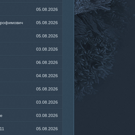
10:59
05.08.2026
15:13
трофимович
05.08.2026
10:55
05.08.2026
00:50
03.08.2026
21:18
06.08.2026
06:13
04.08.2026
22:22
05.08.2026
17:44
03.08.2026
15:13
ce
03.08.2026
20:40
11
05.08.2026
15:17