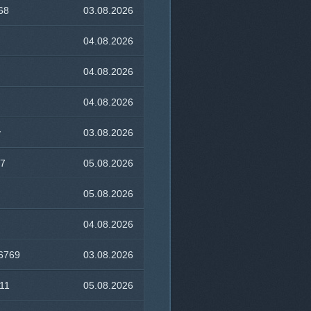
68
03.08.2026
07:26
04.08.2026
16:03
04.08.2026
16:30
04.08.2026
05:46
v
03.08.2026
20:34
7
05.08.2026
17:12
05.08.2026
15:56
04.08.2026
19:29
6769
03.08.2026
10:33
11
05.08.2026
15:22