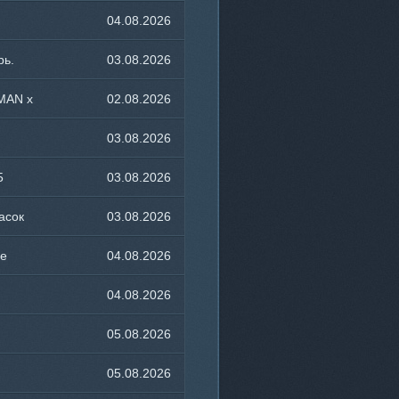
04.08.2026
12:26
рь.
03.08.2026
15:51
MAN x
02.08.2026
23:42
03.08.2026
15:48
5
03.08.2026
15:51
асок
03.08.2026
14:43
ce
04.08.2026
21:16
04.08.2026
15:10
05.08.2026
18:52
05.08.2026
23:33