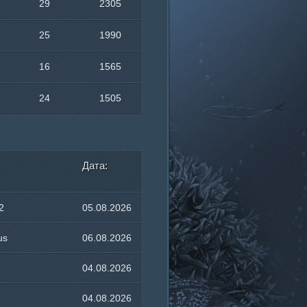
29
2305
25
1990
16
1565
24
1505
Дата:
2
05.08.2026
14:45
us
06.08.2026
08:50
04.08.2026
03:09
04.08.2026