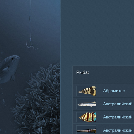
Рыба:
Абрамитес
мраморный
Австралийский 
Австралийский
колючепёр
Австралийский