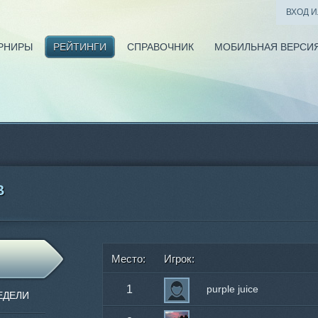
ВХОД 
РНИРЫ
РЕЙТИНГИ
СПРАВОЧНИК
МОБИЛЬНАЯ ВЕРСИ
В
Место:
Игрок:
1
purple juice
ЕДЕЛИ