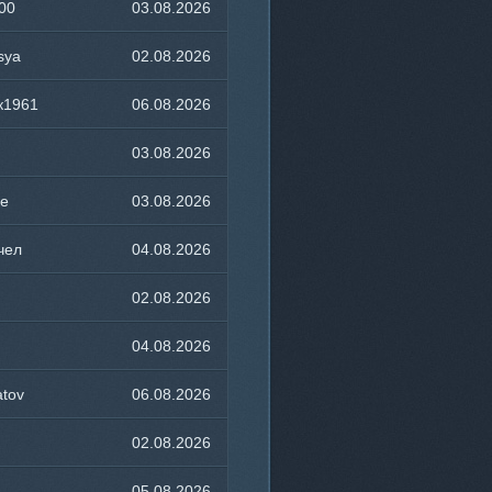
00
03.08.2026
17:29
sya
02.08.2026
22:34
к1961
06.08.2026
06:59
03.08.2026
15:55
ce
03.08.2026
11:35
чел
04.08.2026
23:13
02.08.2026
23:01
04.08.2026
19:17
atov
06.08.2026
06:16
02.08.2026
22:58
05.08.2026