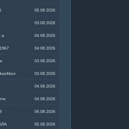
23:03
S
05.08.2026
17:03
03.08.2026
20:14
..a
04.08.2026
01:32
1967
04.08.2026
00:19
ce
03.08.2026
11:39
kaz4ikov
03.08.2026
19:10
04.08.2026
21:25
тти
04.08.2026
18:46
8
06.08.2026
12:50
БЛА
05.08.2026