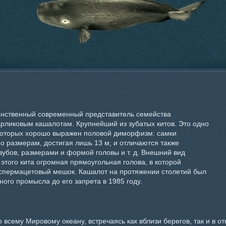
нственный современный представитель семейства
арликовым кашалотам. Крупнейший из зубатых китов. Это одно
 которых хорошо выражен половой диморфизм: самки
о размерам, достигая лишь 13 м, и отличаются также
зубов, размерами и формой головы и т. д. Внешний вид
 этого кита огромная прямоугольная голова, в которой
спермацетовый мешок. Кашалот на протяжении столетий был
ого промысла до его запрета в 1985 году.
 всему Мировому океану, встречаясь как вблизи берегов, так и в от