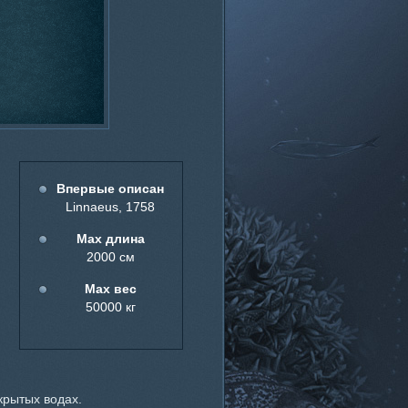
Впервые описан
Linnaeus, 1758
Мах длина
2000 см
Мах вес
50000 кг
крытых водах.