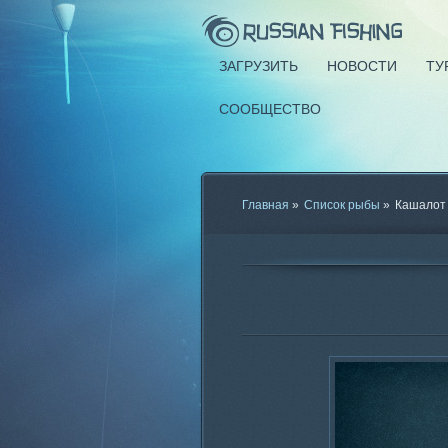
ЗАГРУЗИТЬ
НОВОСТИ
ТУ
СООБЩЕСТВО
Главная
»
Список рыбы
»
Кашалот