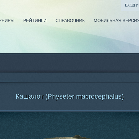
ВХОД 
РНИРЫ
РЕЙТИНГИ
СПРАВОЧНИК
МОБИЛЬНАЯ ВЕРСИ
Кашалот (Physeter macrocephalus)