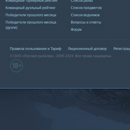
Командный турнирный рейтинг
Список рыбы
Командный дуэльный рейтинг
Список предметов
Победители прошлого месяца
Список водоемов
Победители прошлого месяца
Вопросы и ответы
(дуэли)
Форум
Правила пользования и Тариф
Лицензионный договор
Регистра
© ООО «Русская рыбалка». 2006-2024. Все права защищены.