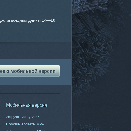
, достигающими длины 14—18
ее о мобильной версии
Мобильная версия
Загрузить игру МРР
Помощь и советы МРР