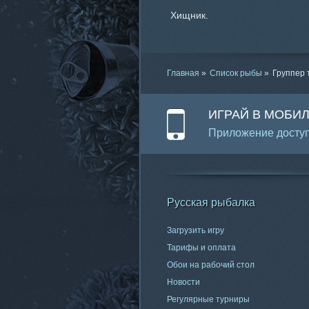
Хищник.
Главная
»
Список рыбы
»
Группер
ИГРАЙ В МОБИ
Приложение доступ
Русская рыбалка
Загрузить игру
Тарифы и оплата
Обои на рабочий стол
Новости
Регулярные турниры