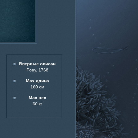
Впервые описан
Poey, 1768
Мах длина
160 см
Мах вес
60 кг