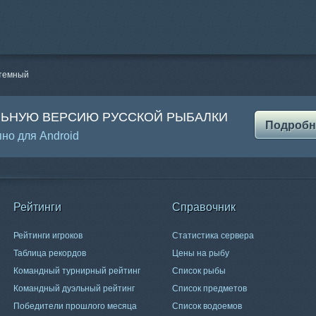
 темный
ЛЬНУЮ ВЕРСИЮ РУССКОЙ РЫБАЛКИ
Подробн
но для Android
Рейтинги
Справочник
Рейтинги игроков
Статистика сервера
Таблица рекордов
Цены на рыбу
Командный турнирный рейтинг
Список рыбы
Командный дуэльный рейтинг
Список предметов
Победители прошлого месяца
Список водоемов