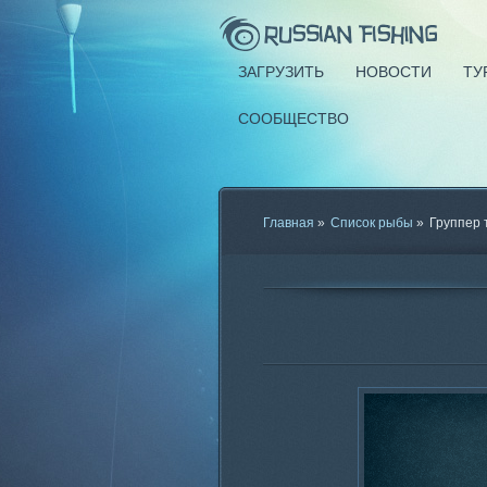
ЗАГРУЗИТЬ
НОВОСТИ
ТУ
СООБЩЕСТВО
Главная
»
Список рыбы
»
Группер