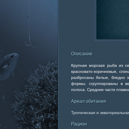
Описание
Крупная морская рыба из се
красновато-коричневые, спин
разбросаны белые, бледно з
формы; сгруппированы в в
полоса. Средние части плавн
Ареал обитания
Тропическая и экваториальна
Рацион