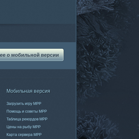
ее о мобильной версии
Мобильная версия
Загрузить игру МРР
Помощь и советы МРР
Таблица рекордов МРР
Цены на рыбу МРР
Карта сервера МРР