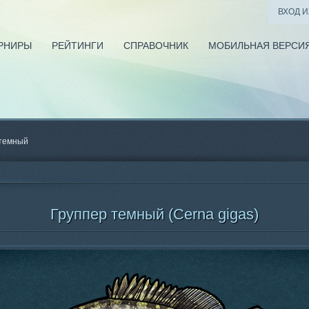
ВХОД 
РНИРЫ
РЕЙТИНГИ
СПРАВОЧНИК
МОБИЛЬНАЯ ВЕРСИ
 темный
Группер темный (Cerna gigas)