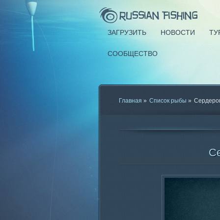
ЗАГРУЗИТЬ
НОВОСТИ
ТУ
СООБЩЕСТВО
Главная
»
Список рыбы
»
Сердеро
Се