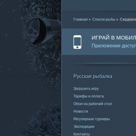
Главная
»
Список рыбы
»
Сердеро
ИГРАЙ В МОБИ
Приложение доступ
Русская рыбалка
Загрузить игру
Тарифы и оплата
Обои на рабочий стол
Новости
Регулярные турниры
Экспедиции
Контакты