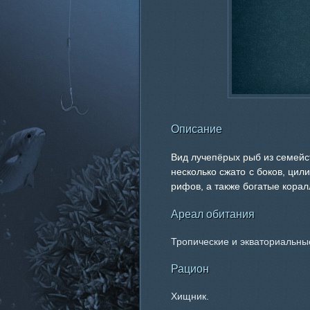
Описание
Вид лучепёрых рыб из семейст
несколько сжато с боков, ци
рифов, а также богатые кора
Ареал обитания
Тропические и экваториальные
Рацион
Хищник.