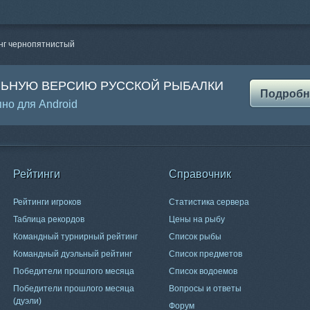
нг чернопятнистый
ЛЬНУЮ ВЕРСИЮ РУССКОЙ РЫБАЛКИ
Подробн
но для Android
Рейтинги
Справочник
Рейтинги игроков
Статистика сервера
Таблица рекордов
Цены на рыбу
Командный турнирный рейтинг
Список рыбы
Командный дуэльный рейтинг
Список предметов
Победители прошлого месяца
Список водоемов
Победители прошлого месяца
Вопросы и ответы
(дуэли)
Форум