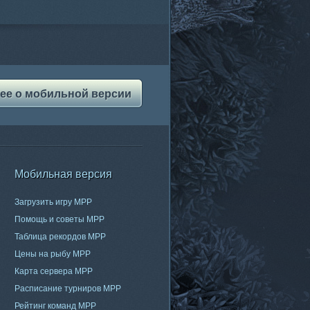
ее о мобильной версии
Мобильная версия
Загрузить игру МРР
Помощь и советы МРР
Таблица рекордов МРР
Цены на рыбу МРР
Карта сервера МРР
Расписание турниров МРР
Рейтинг команд МРР