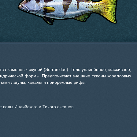
ва каменных окуней (Serranidae). Тело удлинённое, массивное,
линдрической формы. Предпочитают внешние склоны коралловых
ллами лагуны, каналы и прибрежные рифы.
 воды Индийского и Тихого океанов.