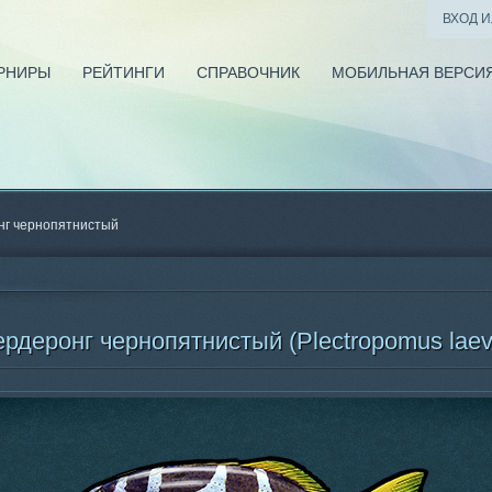
ВХОД 
РНИРЫ
РЕЙТИНГИ
СПРАВОЧНИК
МОБИЛЬНАЯ ВЕРСИ
нг чернопятнистый
рдеронг чернопятнистый (Plectropomus laev