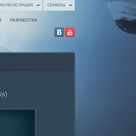
ИЛИ РЕГИСТРАЦИЯ
СЕРВЕРЫ
Я
РАЗРАБОТКА
is)