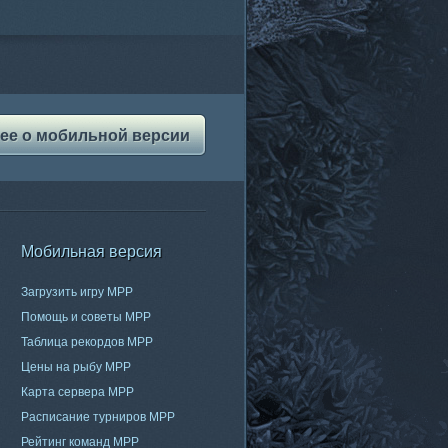
ее о мобильной версии
Мобильная версия
Загрузить игру МРР
Помощь и советы МРР
Таблица рекордов МРР
Цены на рыбу МРР
Карта сервера МРР
Расписание турниров МРР
Рейтинг команд МРР