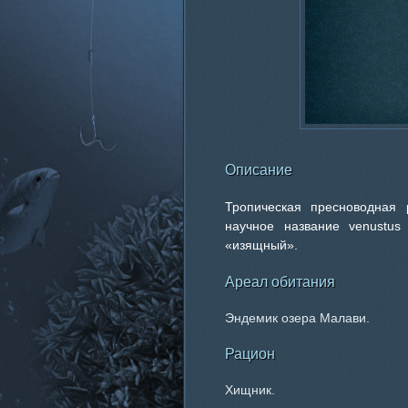
Описание
Тропическая пресноводная 
научное название venustus
«изящный».
Ареал обитания
Эндемик озера Малави.
Рацион
Хищник.