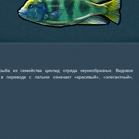
рыба из семейства цихлид отряда окунеобразных. Видовое
 в переводе с латыни означает «красивый», «элегантный»,