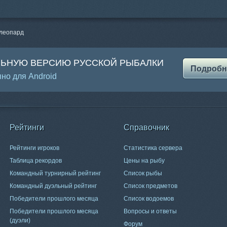
 леопард
ЛЬНУЮ ВЕРСИЮ РУССКОЙ РЫБАЛКИ
Подробн
но для Android
Рейтинги
Справочник
Рейтинги игроков
Статистика сервера
Таблица рекордов
Цены на рыбу
Командный турнирный рейтинг
Список рыбы
Командный дуэльный рейтинг
Список предметов
Победители прошлого месяца
Список водоемов
Победители прошлого месяца
Вопросы и ответы
(дуэли)
Форум