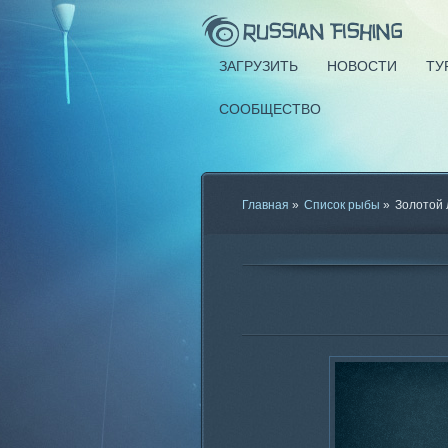
ЗАГРУЗИТЬ
НОВОСТИ
ТУ
СООБЩЕСТВО
Главная
»
Список рыбы
»
Золотой