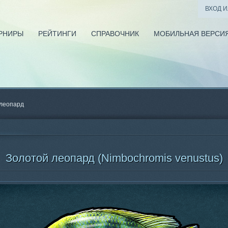
ВХОД 
РНИРЫ
РЕЙТИНГИ
СПРАВОЧНИК
МОБИЛЬНАЯ ВЕРСИ
 леопард
Золотой леопард (Nimbochromis venustus)