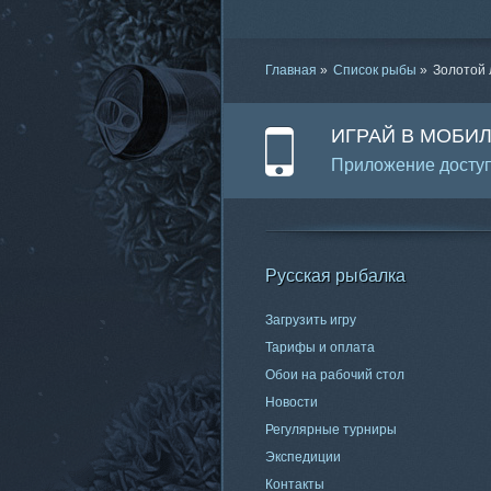
Главная
»
Список рыбы
»
Золотой
ИГРАЙ В МОБИ
Приложение доступ
Русская рыбалка
Загрузить игру
Тарифы и оплата
Обои на рабочий стол
Новости
Регулярные турниры
Экспедиции
Контакты