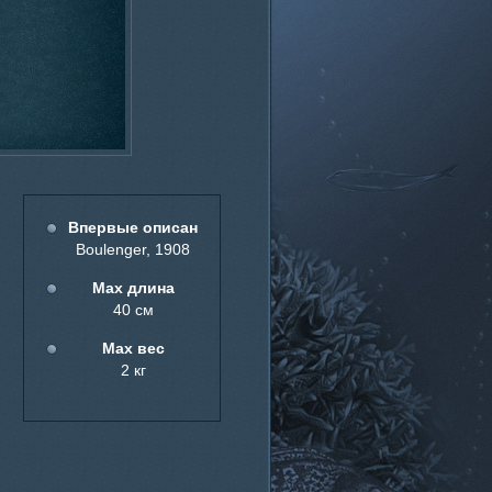
Впервые описан
Boulenger, 1908
Мах длина
40 см
Мах вес
2 кг