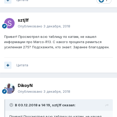
sztj1f
Опубликовано
3 декабря, 2018
Привет! Просмотрел всю таблицу по катам, не нашел
информации про Marco-R13. С какого процента ремиться
усиленная 275? Подскажите, кто знает. Заранее благодарен.
Цитата
DikoyN
Опубликовано
3 декабря, 2018
В 03.12.2018 в 14:19,
sztj1f
сказал:
Привет! Просмотрел всю таблицу по катам, не нашел