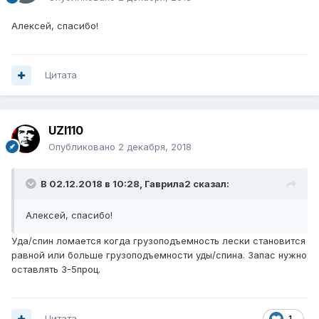
Алексей, спасибо!
Цитата
UZI110
Опубликовано
2 декабря, 2018
В 02.12.2018 в 10:28,
Гаврила2
сказал:
Алексей, спасибо!
Уда/спин ломается когда грузоподъемность лески становится
равной или больше грузоподъемности уды/спина. Запас нужно
оставлять 3-5проц.
Цитата
1