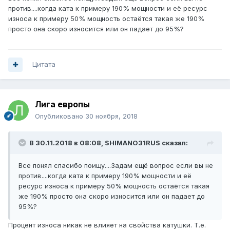
против....когда ката к примеру 190% мощности и её ресурс
износа к примеру 50% мощность остаётся такая же 190%
просто она скоро износится или он падает до 95%?
Цитата
Лига европы
Опубликовано
30 ноября, 2018
В 30.11.2018 в 08:08,
SHIMANO31RUS
сказал:
Все понял спасибо поищу....Задам ещё вопрос если вы не
против....когда ката к примеру 190% мощности и её
ресурс износа к примеру 50% мощность остаётся такая
же 190% просто она скоро износится или он падает до
95%?
Процент износа никак не влияет на свойства катушки. Т.е.