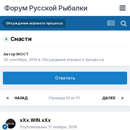
Форум Русской Рыбалки
Обсуждение игрового процесса
Снасти
Автор
MOCT
30 сентября, 2010
в
Обсуждение игрового процесса
Ответить
НАЗАД
Страница 50 из 111
ДАЛЕЕ
xXx.WIN.xXx
Опубликовано
17 ноября, 2018