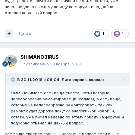
будет дороже покупки аналогичной новой. Я, кстати, уже
писал недавно по этому поводу на форуме и подробно
отвечал на данный вопрос.
Цитата
1
1
SHIMANO31RUS
Опубликовано
30 ноября, 2018
В 30.11.2018 в 08:04,
Лига европы
сказал:
Ммм. Понимает, есть вещи(снасти, каты) которые
целесообразно ремонтировать(выгоднее), а есть вещи,
которые не целесообразно ремонтировать, так как
ремонт будет дороже покупки аналогичной новой. Я,
кстати, уже писал недавно по этому поводу на форуме и
подробно отвечал на данный вопрос.
Все понял спасибо поищу....Задам ещё вопрос если вы не