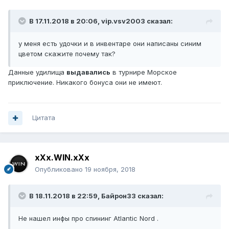
В 17.11.2018 в 20:06,
vip.vsv2003
сказал:
у меня есть удочки и в инвентаре они написаны синим
цветом скажите почему так?
Данные удилища
выдавались
в турнире Морское
приключение. Никакого бонуса они не имеют.
Цитата
xXx.WIN.xXx
Опубликовано
19 ноября, 2018
В 18.11.2018 в 22:59,
Байрон33
сказал:
Не нашел инфы про спининг Atlantic Nord .