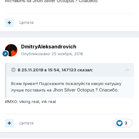
Jhon Silver Octopus
? Спасибо.
поставить на
Цитата
DmitryAleksandrovich
Опубликовано
25 ноября, 2018
В 25.11.2018 в 15:54,
147123
сказал:
Всем привет! Подскажите пожалуйста какую катушку
Jhon Silver Octopus
? Спасибо.
лучше поставить на
ИМХО: viking real, ink real
Цитата
3