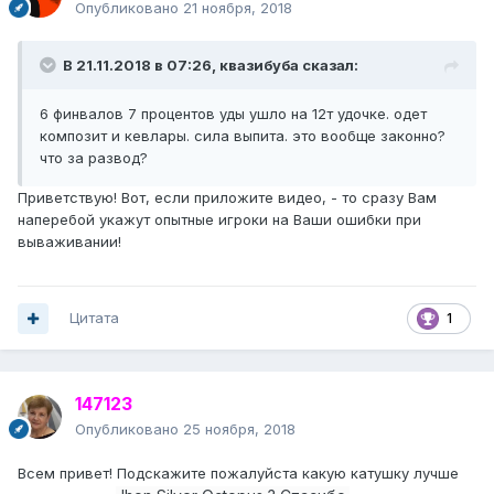
Опубликовано
21 ноября, 2018
В 21.11.2018 в 07:26,
квазибуба
сказал:
6 финвалов 7 процентов уды ушло на 12т удочке. одет
композит и кевлары. сила выпита. это вообще законно?
что за развод?
Приветствую! Вот, если приложите видео, - то сразу Вам
наперебой укажут опытные игроки на Ваши ошибки при
вываживании!
Цитата
1
147123
Опубликовано
25 ноября, 2018
Всем привет! Подскажите пожалуйста какую катушку лучше