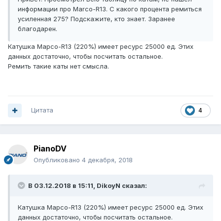
информации про Marco-R13. С какого процента ремиться
усиленная 275? Подскажите, кто знает. Заранее
благодарен.
Катушка Марco-R13 (220%) имеет ресурс 25000 ед. Этих
данных достаточно, чтобы посчитать остальное.
Ремить такие каты нет смысла.
Цитата
4
PianoDV
Опубликовано
4 декабря, 2018
В 03.12.2018 в 15:11,
DikoyN
сказал:
Катушка Марco-R13 (220%) имеет ресурс 25000 ед. Этих
данных достаточно, чтобы посчитать остальное.