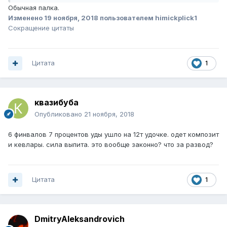
Обычная палка.
Изменено
19 ноября, 2018
пользователем himickplick1
Сокращение цитаты
Цитата
1
квазибуба
Опубликовано
21 ноября, 2018
6 финвалов 7 процентов уды ушло на 12т удочке. одет композит
и кевлары. сила выпита. это вообще законно? что за развод?
Цитата
1
DmitryAleksandrovich