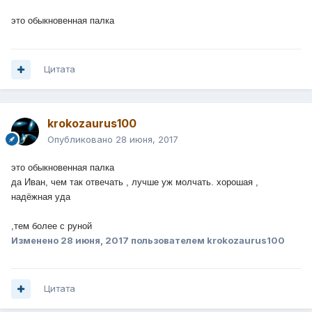
это обыкновенная палка
Цитата
krokozaurus100
Опубликовано
28 июня, 2017
это обыкновенная палка
да Иван, чем так отвечать , лучше уж молчать. хорошая ,
надёжная уда
,тем более с руной
Изменено
28 июня, 2017
пользователем krokozaurus100
Цитата