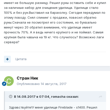
имеет не большую разницу. Решил руны оставить себе и купил
за наличные набор для очищения удилища. Удилище стало
100% и без рун.Выставил на барахолку. Сегодня передумал по
этому поводу. Снял спининг с продажи, повесил обратно
руны.Сначала не посмотрел его состояние, но буквально
минут через 20 обратил внимание, что удилище имеет
прочность 70%. А я ведь ничего крупного и не поймал. Самая
крупная была чавыча на 19 кг. Что случилось? Возможно лаги
сервера?
Цитата
Стран Ник
Опубликовано
14 августа, 2017
В 14.08.2017 в 07:04, romacha сказал:
Здравствуйте!У меня удилище Fireblade - s1400. Решил