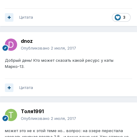
Цитата
3
dnoz
Опубликовано
2 июля, 2017
Добрый день! Кто может сказать какой ресурс у каты
Марко-13.
Цитата
Толя1991
Опубликовано
2 июля, 2017
может это не к этой теме но... вопрос: на озере перестала
клевать крупная плотва 2.8... и выше воще нет. Уды старые но