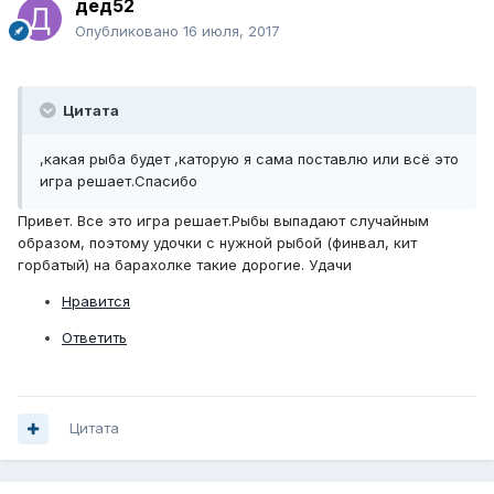
дед52
Опубликовано
16 июля, 2017
Цитата
,какая рыба будет ,каторую я сама поставлю или всё это
игра решает.Спасибо
Привет. Все это игра решает.Рыбы выпадают случайным
образом, поэтому удочки с нужной рыбой (финвал, кит
горбатый) на барахолке такие дорогие. Удачи
Нравится
Ответить
Цитата