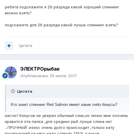
ребята подскажите я 26 разряда какой хороший спиннинг
можно взять?
подскажите для 26 разряда какой лучше спиннинг взять?
Цитата
ЭЛЕКТРОрыбак
Опубликовано
29 июля, 2017
Цитата
Кто знает спиннинг Red Salmon имеет какие либо бонусы?
насчет бонусов не уверен обычный спин,но лично мне ооочень
нравится эта палка ,для средних рыб лучше спина нет
...ПРОЧНЫЙ .износ очень долго происходит ,только кату
посерьезней на него надо ставить 135% и выше