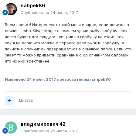
nahpek86
Опубликовано
24 июля, 2017
Всем привет! Интерессует такой меня вопрос, если ловить на
спининг John-Silver Magic с камнем удачи рыбу горбушу , как
часто будут идти сундуки , хищник на горбушу не стоит, так
как я не верю что можно с первого раза выбить горбушу, а
почистив спининг он превращаеться в обычную палку. Если кто
знает то можно привести сравнение с со спинингом саломон,
что из низ эфективнее.
Изменено
24 июля, 2017
пользователем nahpek86
Цитата
владимирович 42
Опубликовано
25 июля, 2017