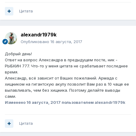
Цитата
alexandr1979k
Опубликовано
16 августа, 2017
Добрый день!
Ответ на вопрос Александра в предыдущем посте, ник -
РЫБКИН 777. Что-то у меня цитата не срабатывает последнее
время.
Александр, всё зависит от Ваших пожеланий. Армада с
хищником на гигантскую акулу позволит Вам раз в 10 чаще ее
вылавливать, чем без хищника. Поэтому делайте выводы
сами.
Изменено
16 августа, 2017
пользователем alexandr1979k
Цитата