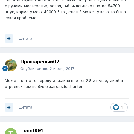
с рунами мастерства, розряд 46 выловлено плотва 54700
штук, карма у меня 49000. Что делать? может у кого-то была
какая проблема
Цитата
Прошареный02
Опубликовано
2 июля, 2017
Может ты что то перепутал,какая плотва 2.8 и выше,такой и
отродясь там не было :sarcastic: :hunter:
Цитата
1
Толя1991