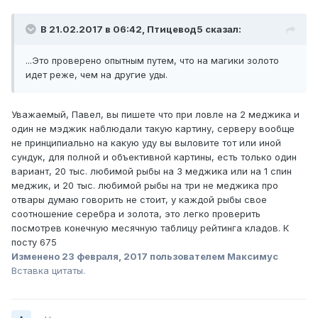
В 21.02.2017 в 06:42, Птицевод5 сказал:
...Это проверено опытным путем, что на магики золото
идет реже, чем на другие уды.
Уважаемый, Павел, вы пишете что при ловле на 2 меджика и
один не мэджик наблюдали такую картину, серверу вообще
не принципиально на какую уду вы выловите тот или иной
сундук, для полной и объективной картины, есть только один
вариант, 20 тыс. любимой рыбы на 3 меджика или на 1 спин
меджик, и 20 тыс. любимой рыбы на три не меджика про
отвары думаю говорить не стоит, у каждой рыбы свое
соотношение серебра и золота, это легко проверить
посмотрев конечную месячную таблицу рейтинга кладов. К
посту 675
Изменено
23 февраля, 2017
пользователем Максимус
Вставка цитаты.