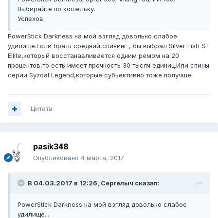
Выбирайте по кошельку.
Успехов.
PowerStick Darkness на мой взгляд довольно слабое
удилище.Если брать средний спининг , бы выбрал Silver Fish S-
Ellite,который восстанавливается одним ремом на 20
процентов,то есть имеет прочность 30 тысяч единиц.Или спины
серии Syzdal Legend,которые субьективно тоже получше.
Цитата
pasik348
Опубликовано
4 марта, 2017
В 04.03.2017 в 12:26, Сергелыч сказал:
PowerStick Darkness на мой взгляд довольно слабое
удилище...