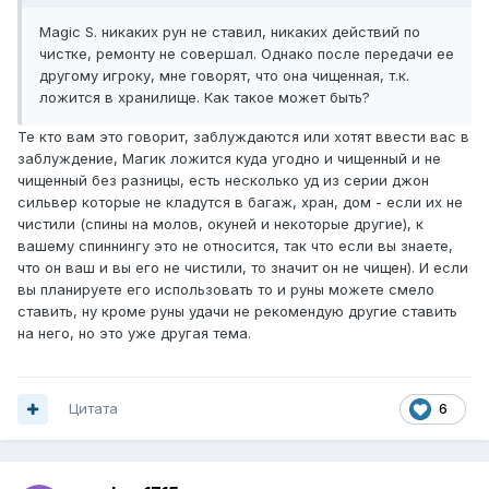
Magic S. никаких рун не ставил, никаких действий по
чистке, ремонту не совершал. Однако после передачи ее
другому игроку, мне говорят, что она чищенная, т.к.
ложится в хранилище. Как такое может быть?
Те кто вам это говорит, заблуждаются или хотят ввести вас в
заблуждение, Магик ложится куда угодно и чищенный и не
чищенный без разницы, есть несколько уд из серии джон
сильвер которые не кладутся в багаж, хран, дом - если их не
чистили (спины на молов, окуней и некоторые другие), к
вашему спиннингу это не относится, так что если вы знаете,
что он ваш и вы его не чистили, то значит он не чищен). И если
вы планируете его использовать то и руны можете смело
ставить, ну кроме руны удачи не рекомендую другие ставить
на него, но это уже другая тема.
Цитата
6