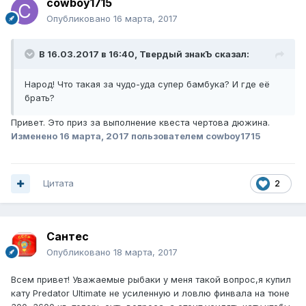
cowboy1715
Опубликовано
16 марта, 2017
В 16.03.2017 в 16:40, Твердый знакЪ сказал:
Народ! Что такая за чудо-уда супер бамбука? И где её
брать?
Привет. Это приз за выполнение квеста чертова дюжина.
Изменено
16 марта, 2017
пользователем cowboy1715
Цитата
2
Сантес
Опубликовано
18 марта, 2017
Всем привет! Уважаемые рыбаки у меня такой вопрос,я купил
кату Predator Ultimate не усиленную и ловлю финвала на тюне