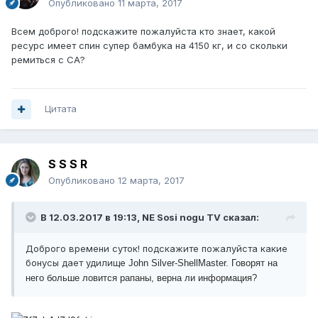
Опубликовано
11 марта, 2017
Всем доброго! подскажите пожалуйста кто знает, какой
ресурс имеет спин супер бамбука на 4150 кг, и со скольки
ремиться с СА?
Цитата
S S S R
Опубликовано
12 марта, 2017
В 12.03.2017 в 19:13, NE Sosi nogu TV сказал:
Доброго времени суток! подскажите пожалуйста какие
бонусы дает удилище
John Silver-ShellMaster. Говорят на
него больше ловится рапаны, верна ли информация?