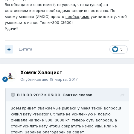
Вы обладаете снастями (что удочка, что катушка) за
состоянием которых необходимо следить постоянно. По
моему мнению (ИМХО) просто
необходимо
усилить кату, чтоб
уменьшить износ Тюны-300 (3600).
Удачи!!
Цитата
5
Хомяк Холоцист
Опубликовано
18 марта, 2017
В 18.03.2017 в 05:00, Сантес сказал:
Всем привет! Уважаемые рыбаки у меня такой вопрос,я
купил кату Predator Ultimate не усиленную и ловлю
финвала на тюне 300, 3600 кг, теперь суть вопроса, а
стоит усилять кату чтобы сократить износ уды, или не
стоит? Заранее благодарен за совет!