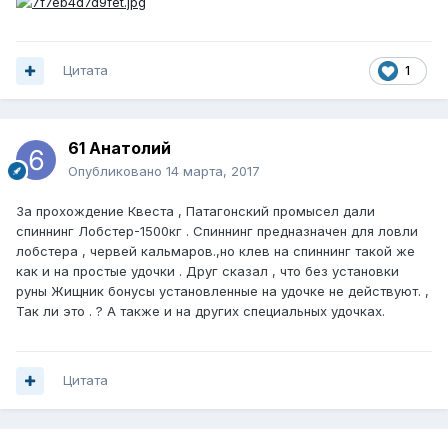
Цитата
1
61 Анатолий
Опубликовано
14 марта, 2017
За прохождение Квеста , Патагонский промысел дали
спиннинг Лобстер-1500кг . Спиннинг предназначен для ловли
лобстера , червей кальмаров.,но клев на спиннинг такой же
как и на простые удочки . Друг сказал , что без установки
руны Жищник бонусы установленные на удочке не действуют. ,
Так ли это . ? А также и на других специальных удочках.
Цитата