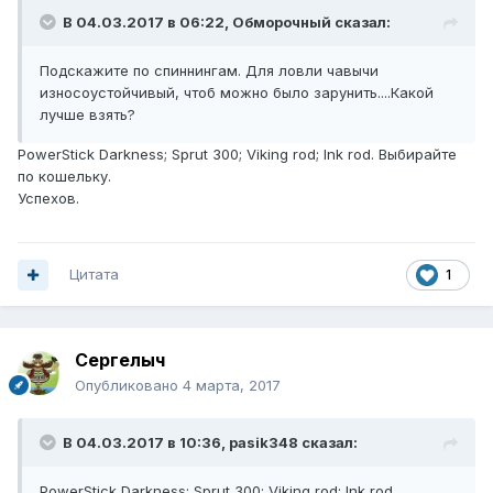
В 04.03.2017 в 06:22, Обморочный сказал:
Подскажите по спиннингам. Для ловли чавычи
износоустойчивый, чтоб можно было зарунить....Какой
лучше взять?
PowerStick Darkness; Sprut 300; Viking rod; Ink rod. Выбирайте
по кошельку.
Успехов.
Цитата
1
Сергелыч
Опубликовано
4 марта, 2017
В 04.03.2017 в 10:36, pasik348 сказал:
PowerStick Darkness; Sprut 300; Viking rod; Ink rod.