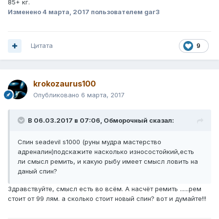
85+ кг.
Изменено
4 марта, 2017
пользователем gar3
Цитата
9
krokozaurus100
Опубликовано
6 марта, 2017
В 06.03.2017 в 07:06, Обморочный сказал:
Спин seadevil s1000 (руны мудра мастерство
адреналин)подскажите насколько износостойкий,есть
ли смысл ремить, и какую рыбу имеет смысл ловить на
даный спин?
Здравствуйте, смысл есть во всём. А насчёт ремить ......рем
стоит от 99 лям. а сколько стоит новый спин? вот и думайте!!!