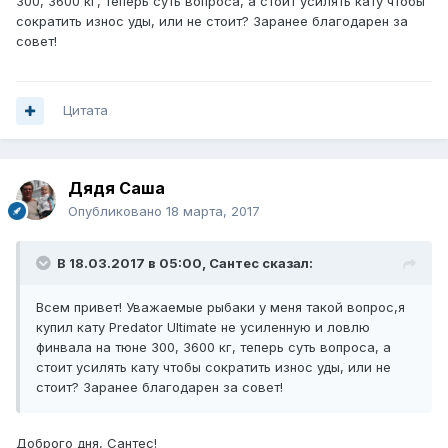
300, 3600 кг, теперь суть вопроса, а стоит усилять кату чтобы
сократить износ уды, или не стоит? Заранее благодарен за
совет!
Цитата
Дядя Саша
Опубликовано
18 марта, 2017
В 18.03.2017 в 05:00, Сантес сказал:
Всем привет! Уважаемые рыбаки у меня такой вопрос,я
купил кату Predator Ultimate не усиленную и ловлю
финвала на тюне 300, 3600 кг, теперь суть вопроса, а
стоит усилять кату чтобы сократить износ уды, или не
стоит? Заранее благодарен за совет!
Доброго дня, Сантес!