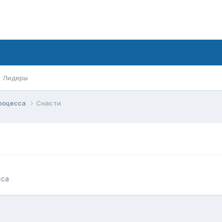
Лидеры
процесса
Снасти
сса