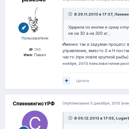
В 29.11.2013 в 17:37, Ланна
Ударила по кнопке и сразу отп
не на 30 а на 300 кг...
Пользователи
Именно так и задуман процесс 
286
управление, вместо G и H поста
Имя:
Павел
часто (при ловле крупной рыбы)
ноября, 2013
пользователем pas
Цитата
СпиннингистРФ
Опубликовано
5 декабря, 2013
(из
В 05.12.2013 в 17:55, Luger