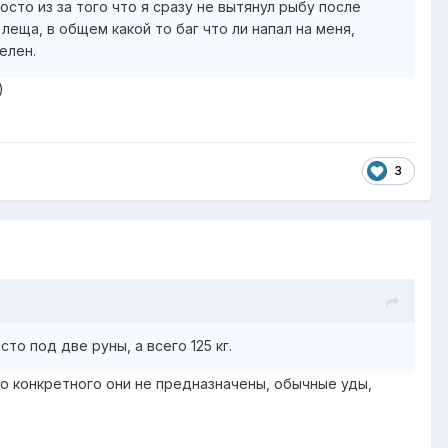
сто из за того что я сразу не вытянул рыбу после
 леща, в общем какой то баг что ли напал на меня,
елен.
)
3
сто под две руны, а всего 125 кг.
го конкретного они не предназначены, обычные уды,