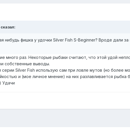
 сказал:
ая нибудь фишка у удочки Silver Fish S-Beginner? Вроде дали за
кие много раз. Некоторые рыбаки считают, что этой удой неп
ои собственные выводы.
 серии Silver Fish использую сам при ловле мутов (но более 
костью и (мое личное мнение) на них разлавливается рыбка 
) Удачи