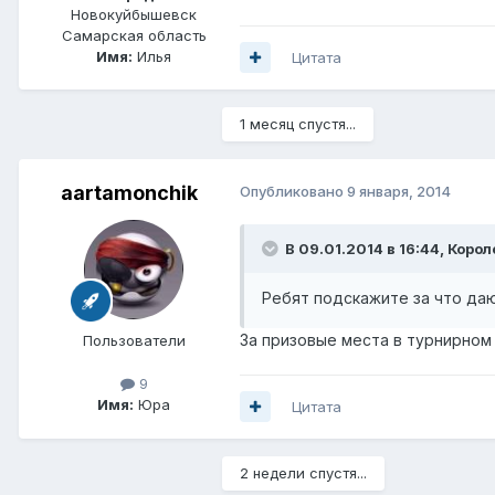
Новокуйбышевск
Самарская область
Имя:
Илья
Цитата
1 месяц спустя...
aartamonchik
Опубликовано
9 января, 2014
В 09.01.2014 в 16:44, Коро
Ребят подскажите за что да
За призовые места в турнирном р
Пользователи
9
Имя:
Юра
Цитата
2 недели спустя...