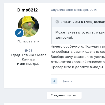
Dims8212
Опубликовано
18 января, 2014
В 18.01.2014 в 17:25, barboz
Может знает кто, есть ли как
для руны).
Пользователи
Ничего особенного. Получал та
23
попробовать сами и сделать св
Город:
Гатчина / Белая
Вообще хочу сказать что удочки
Калитва
отличаются хорошей износостой
Имя:
Дмитрий
Проверяйте и делайте выводы :
Цитата
2 недели спустя...