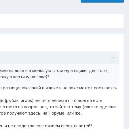
кне на локе и в меньшую сторону в ящике, для того,
такую картину на локе)?
о разница показаний в ящике и на локе может составлять
 (рыбак, игрок) чего-то не знает, то всегда есть
ответа на вопрос нет, то зайти в тему (как это сделали
игре получают здесь, на Форуме, или же,
ен и не следил за состоянием своих снастей?