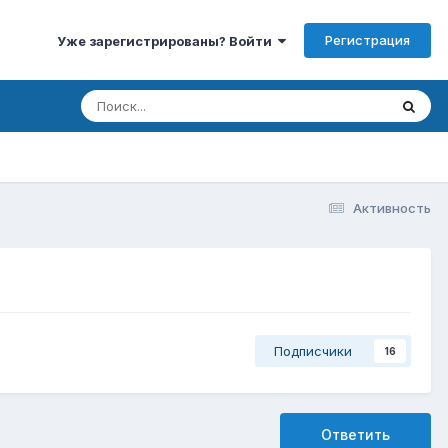
Регистрация
Уже зарегистрированы? Войти
Активность
Подписчики
16
Ответить