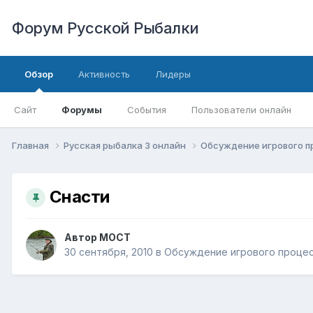
Форум Русской Рыбалки
Обзор
Активность
Лидеры
Сайт
Форумы
События
Пользователи онлайн
Главная
Русская рыбалка 3 онлайн
Обсуждение игрового 
Снасти
Автор
MOCT
30 сентября, 2010
в
Обсуждение игрового проце