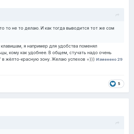
о то не то делаю. И как тогда выводится тот же сом
 клавишам, я например для удобства поменял
ьцы, кому как удобнее. В общем, стучать надо очень
" в жёлто-красную зону. Желаю успехов =)))
Изменено
29
5