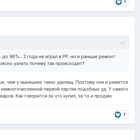
1
до 98%... 2 года не играл в РР, но и раньше ремонт
ересно узнать почему так происходит?
ьше, чем у нынешних таких удилищ. Поэтому они и ремятся
з немногочисленной первой партии подобных уд. У самого
аров. Как говорится за что купил, за то и продаю.
7