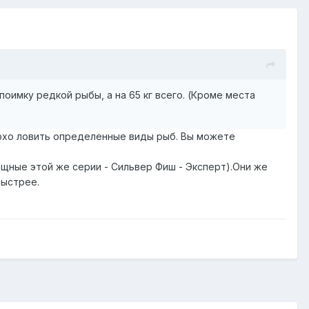
 поимку редкой рыбы, а на 65 кг всего. (Кроме места
лохо ловить определенные виды рыб. Вы можете
мощные этой же серии - Сильвер Фиш - Эксперт).Они же
быстрее.