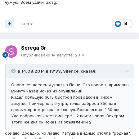
чужую. Всем удачи! :sdsg:
Цитата
14
Serega Gr
Опубликовано
14 августа, 2014
В 14.08.2014 в 13:33, Silence. сказал:
Сорвался лосось мутант на Паше. Это провал.. примерно
минуту назад исчез из объявлений.
Кидал большую 6013 быстрой проводкой в Тихом
закутке. Примерно в 9 утра, точка заброса 356 над
правым краем рюкзака клюнул. Возил его до 1:30 дня.
Уда собранная квест виннерс - 2 почти новая. Вечером
этого же дня он исчез из объявлений :/
обидно, досадно, но ладно. Катушка видимо стояла "родная",