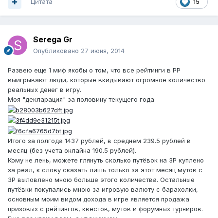
Цитата
15
Serega Gr
Опубликовано
27 июня, 2014
Развею еще 1 миф якобы о том, что все рейтинги в РР
выигрывают люди, которые вкидывают огромное количество
реальных денег в игру.
Моя "декларация" за половину текущего года
Итого за полгода 1437 рублей, в среднем 239.5 рублей в
месяц (без учета онлайна 190.5 рублей).
Кому не лень, можете глянуть сколько путёвок на ЗР куплено
за реал, к слову сказать лишь только за этот месяц мутов с
ЗР выловлено мною больше этого количества. Остальные
путёвки покупались мною за игровую валюту с барахолки,
основным моим видом дохода в игре является продажа
призовых с рейтингов, квестов, мутов и форумных турниров.