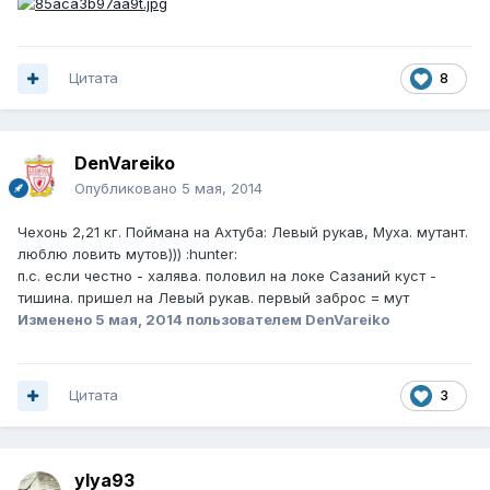
Цитата
8
DenVareiko
Опубликовано
5 мая, 2014
Чехонь 2,21 кг. Поймана на Ахтуба: Левый рукав, Муха. мутант.
люблю ловить мутов))) :hunter:
п.с. если честно - халява. половил на локе Сазаний куст -
тишина. пришел на Левый рукав. первый заброс = мут
Изменено
5 мая, 2014
пользователем DenVareiko
Цитата
3
ylya93