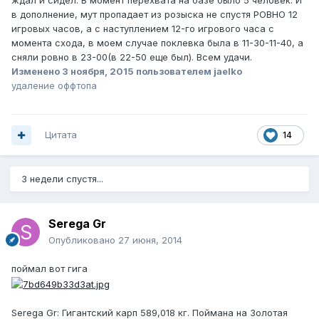
ждал и сидел. В момент перехвата на базе было 5 человек. И
в дополнение, мут пропадает из розыска не спустя РОВНО 12
игровых часов, а с наступлением 12-го игрового часа с
момента схода, в моем случае поклевка была в 11-30-11-40, а
сняли ровно в 23-00(в 22-50 еще был). Всем удачи.
Изменено
3 ноября, 2015
пользователем jaelko
удаление оффтопа
Цитата
14
3 недели спустя...
Serega Gr
Опубликовано
27 июня, 2014
поймал вот гига
Serega Gr: Гигантский карп 589,018 кг. Поймана на Золотая