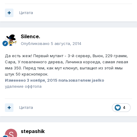
Цитата
Silence.
Опубликовано
5 августа, 2014
Да есть жеж! Первый мутант - 3-й сервер, Вьюн, 229 грамм,
Сара, У поваленного дерева, Личинка короеда, самая левая
яма 350. Перед тем, как мут клюнул, вытащил из этой ямы
штук 50 красноперок.
Изменено
3 ноября, 2015
пользователем jaelko
удаление оффтопа
Цитата
4
stepashik