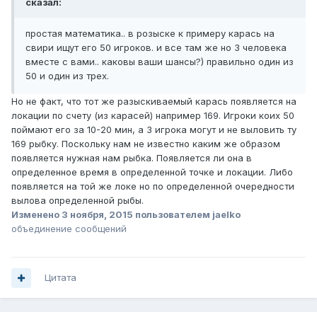
сказал:
простая математика.. в розыске к примеру карась на
свири ищут его 50 игроков. и все там же но 3 человека
вместе с вами.. каковы ваши шансы?) правильно один из
50 и один из трех.
Но не факт, что тот же разыскиваемый карась появляется на
локации по счету (из карасей) например 169. Игроки коих 50
поймают его за 10-20 мин, а 3 игрока могут и не выловить ту
169 рыбку. Поскольку нам не известно каким же образом
появляется нужная нам рыбка. Появляется ли она в
определенное время в определенной точке и локации. Либо
появляется на той же локе но по определенной очередности
вылова определенной рыбы.
Изменено
3 ноября, 2015
пользователем jaelko
объединение сообщений
Цитата