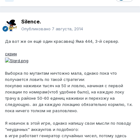
Silence.
Опубликовано
7 августа, 2014
Да вот же он ещё один красавец) Яма 444, 3-й сервер.
скрин
Выборка по мутантам ничтожно мала, однако пока что
получается ловить по такой стратегии:
покупаю наживки тысяч на 50 и ловлю, начиная с первой
локации по номерам(чтоб удобнее было), на каждую локу
трачу в районе 50-60 едениц наживки и перехожу на
следующую.. ах да каждую локацию обязательно кормлю, т.к.
пока ничего толком не разловлено.
Я новичок в этой игре, однако напишу свои мысли по поводу
"неудачных" аккаунтов и подобного:
в игре работает генератор случайных чисел, потому здесь