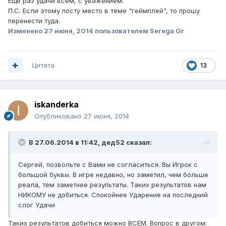
Еще раз удачи всем, с уважением.
П.С. Если этому посту место в теме "геймплей", то прошу
перенести туда.
Изменено
27 июня, 2014
пользователем Serega Gr
Цитата
13
iskanderka
Опубликовано
27 июня, 2014
В 27.06.2014 в 11:42, дед52 сказал:
Сергей, позвольте с Вами не согласиться. Вы Игрок с
большой буквы. В игре недавно, но заметил, чем больше
реала, тем заметнее результаты. Таких результатов нам
НИКОМУ не добиться. Спокойнее Ударение на последний
слог Удачи
Таких результатов добиться можно ВСЕМ. Вопрос в другом: