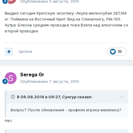
Опубликовано
5 августа, 2014
Выудил сегодня Критскую экзотику:-Акула мелкозубая 287,194
кг. Поймана на Восточный Крит: Вид на Спиналонгу, Pilk-105.
4утра .Блесна средняя-проводка тоже.Взяла над алкоголем со
второй проводки.
Цитата
10
Serega Gr
Опубликовано
7 августа, 2014
В 06.08.2014 в 09:27, Сунгур сказал:
Вопрос? После обновления - профили игрока менялись?
Нет.