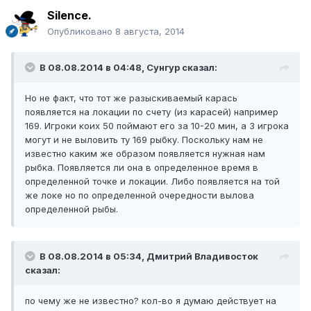
Silence.
Опубликовано
8 августа, 2014
В 08.08.2014 в 04:48, Сунгур сказал:
Но не факт, что тот же разыскиваемый карась
появляется на локации по счету (из карасей) например
169. Игроки коих 50 поймают его за 10-20 мин, а 3 игрока
могут и не выловить ту 169 рыбку. Поскольку нам не
известно каким же образом появляется нужная нам
рыбка. Появляется ли она в определенное время в
определенной точке и локации. Либо появляется на той
же локе но по определенной очередности вылова
определенной рыбы.
В 08.08.2014 в 05:34, Дмитрий Владивосток
сказал:
по чему же не известно? кол-во я думаю действует на