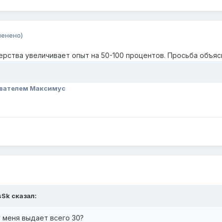
менено)
ерства увеличивает опыт на 50-100 процентов. Просьба объяс
вателем Максимус
sSk
сказал:
 меня выдает всего 30?