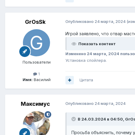
GrOsSk
Опубликовано
24 марта, 2024
(из
Игрой заявлено, что отвар маст
Показать контент
Изменено
24 марта, 2024
пользо
Установка спойлера.
Пользователи
1
Имя:
Василий
Цитата
Максимус
Опубликовано
24 марта, 2024
В 24.03.2024 в 04:50,
GrO
Просьба объяснить, почему у