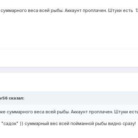
 суммарного веса всей рыбы. Аккаунт проплачен. Штуки есть 12
ev56
сказал:
ке суммарного веса всей рыбы. Аккаунт проплачен. Штуки есть 
о "садок" )) суммарный вес всей пойманной рыбы видно сразу! 