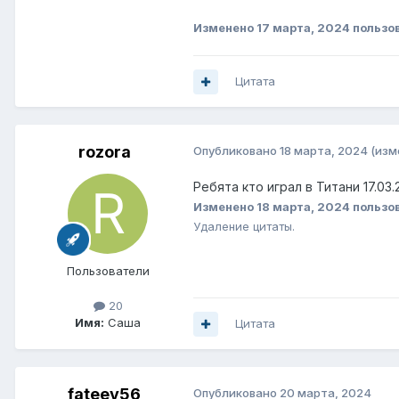
Изменено
17 марта, 2024
пользов
Цитата
rozora
Опубликовано
18 марта, 2024
(изм
Ребята кто играл в Титани 17.0
Изменено
18 марта, 2024
пользо
Удаление цитаты.
Пользователи
20
Имя:
Cаша
Цитата
fateev56
Опубликовано
20 марта, 2024