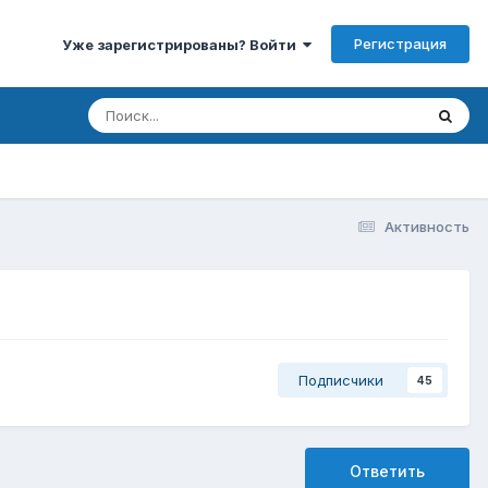
Регистрация
Уже зарегистрированы? Войти
Активность
Подписчики
45
Ответить