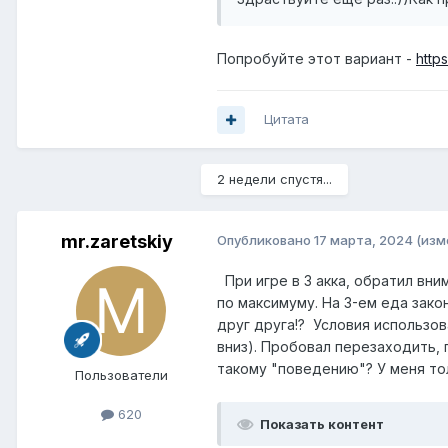
Попробуйте этот вариант -
http
Цитата
2 недели спустя...
mr.zaretskiy
Опубликовано
17 марта, 2024
(изм
При игре в 3 акка, обратил вни
по максимуму. На 3-ем еда зако
друг друга!? Условия использов
вниз). Пробовал перезаходить,
такому "поведению"? У меня тол
Пользователи
620
Показать контент