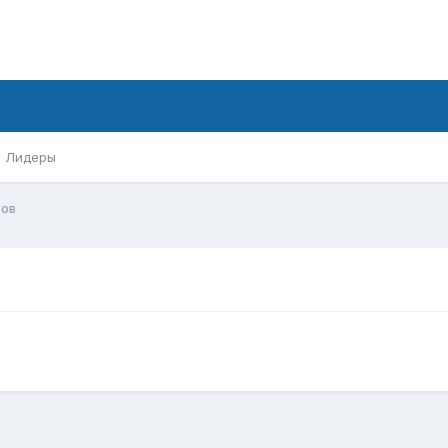
Лидеры
сов