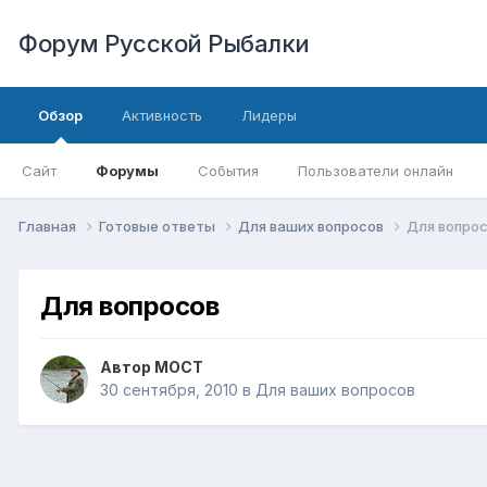
Форум Русской Рыбалки
Обзор
Активность
Лидеры
Сайт
Форумы
События
Пользователи онлайн
Главная
Готовые ответы
Для ваших вопросов
Для вопро
Для вопросов
Автор
MOCT
30 сентября, 2010
в
Для ваших вопросов