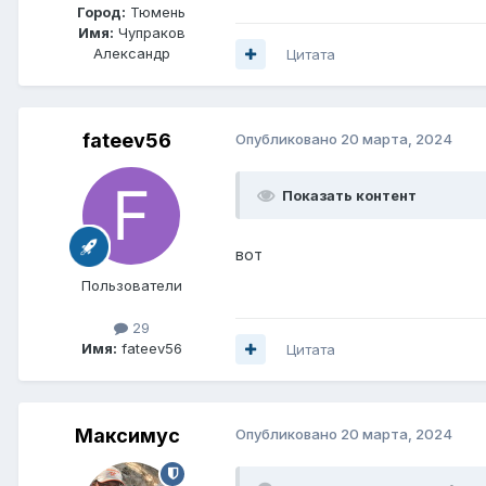
Город:
Тюмень
Имя:
Чупраков
Александр
Цитата
fateev56
Опубликовано
20 марта, 2024
Показать контент
вот
Пользователи
29
Имя:
fateev56
Цитата
Максимус
Опубликовано
20 марта, 2024