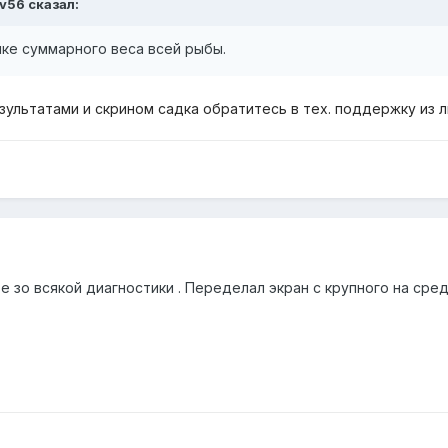
ev56
сказал:
лке суммарного веса всей рыбы.
езультатами и скрином садка обратитесь в тех. поддержку из 
бе зо всякой диагностики . Переделал экран с крупного на 