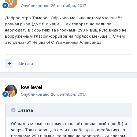
Опубликовано
26 сентября, 2017
Доброе Утро Тамара ! Обрывов меньше потому что клюёт
ровная рыба (до 5т) и чаще... Так говорят ,но если по
наблюдать в событиях за игроками 290 и выше ,то видно не
вооружённым глазом-обрывов на порядок меньше ... С чем
это связано? Не знаю! С Уважением Александр
Цитата
low level
Опубликовано
26 сентября, 2017
Цитата
Обрывов меньше потому что клюёт ровная рыба (до 5т) и
чаще... Так говорят ,но если по наблюдать в событиях за
игроками 290 и выше ,то видно не вооружённым глазом-