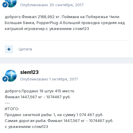
Опубликовано
30 сентября, 2017
доброго.Финвал 2188,992 кг. Поймана на Побережье Чили:
Большая банка, PopperPlug-4.большой проводка средняя над
катушкой игровечер.с уважением слэм123
Цитата
slem123
Опубликовано
1 октября, 2017
доброго.Продано 19 штук 415 место.
Финвал 1447,567 кг - 1074467 руб.
---
ИТОГО:
Продано зачетной рыбы: 1, на сумму 1 074 467 руб.
Самая дорогая рыба: Финвал 1447,567 кг - 1074467 руб.
с уважением слэм123