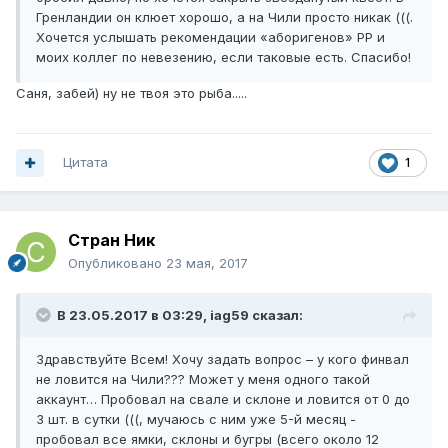
Гренландии он клюет хорошо, а на Чили просто никак (((.
Хочется услышать рекомендации «аборигенов» РР и
моих коллег по невезению, если таковые есть. Спасибо!
Саня, забей) ну не твоя это рыба.....
Цитата
1
Стран Ник
Опубликовано
23 мая, 2017
В 23.05.2017 в 03:29, iag59 сказал:
Здравствуйте Всем! Хочу задать вопрос – у кого финвал
не ловится на Чили??? Может у меня одного такой
аккаунт… Пробовал на свале и склоне и ловится от 0 до
3 шт. в сутки (((, мучаюсь с ним уже 5-й месяц -
пробовал все ямки, склоны и бугры (всего около 12