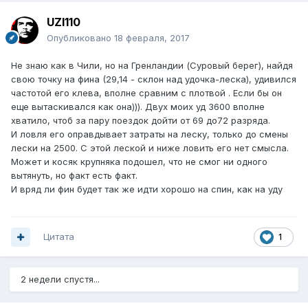
UZI110
Опубликовано
18 февраля, 2017
Не знаю как в Чили, но на Гренландии (Суровый берег), найдя
свою точку на фина (29,14 - склон над удочка-леска), удивился
частотой его клева, вполне сравним с плотвой . Если бы он
еще вытаскивался как она))). Двух моих уд 3600 вполне
хватило, чтоб за пару поездок дойти от 69 до72 разряда.
И ловля его оправдывает затраты на леску, только до смены
лески на 2500. С этой леской и ниже ловить его нет смысла.
Может и косяк крупняка подошел, что не смог ни одного
вытянуть, но факт есть факт.
И вряд ли фин будет так же идти хорошо на спин, как на уду
Цитата
1
2 недели спустя...