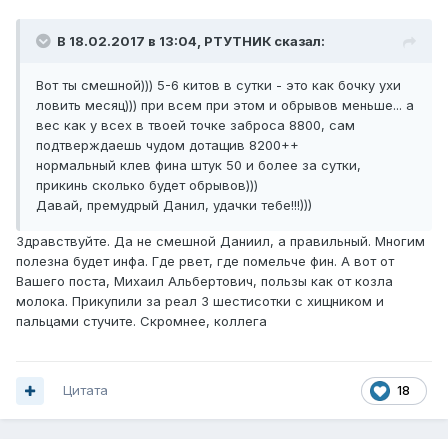
В 18.02.2017 в 13:04, РТУТНИК сказал:
Вот ты смешной))) 5-6 китов в сутки - это как бочку ухи
ловить месяц))) при всем при этом и обрывов меньше... а
вес как у всех в твоей точке заброса 8800, сам
подтверждаешь чудом дотащив 8200++
нормальный клев фина штук 50 и более за сутки,
прикинь сколько будет обрывов)))
Давай, премудрый Данил, удачки тебе!!!)))
Здравствуйте. Да не смешной Даниил, а правильный. Многим
полезна будет инфа. Где рвет, где помельче фин. А вот от
Вашего поста, Михаил Альбертович, пользы как от козла
молока. Прикупили за реал 3 шестисотки с хищником и
пальцами стучите. Скромнее, коллега
Цитата
18