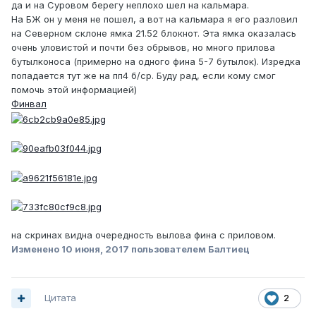
да и на Суровом берегу неплохо шел на кальмара.
На БЖ он у меня не пошел, а вот на кальмара я его разловил
на Северном склоне ямка 21.52 блокнот. Эта ямка оказалась
очень уловистой и почти без обрывов, но много прилова
бутылконоса (примерно на одного фина 5-7 бутылок). Изредка
попадается тут же на пп4 б/ср. Буду рад, если кому смог
помочь этой информацией)
Финвал
на скринах видна очередность вылова фина с приловом.
Изменено
10 июня, 2017
пользователем Балтиец
Цитата
2