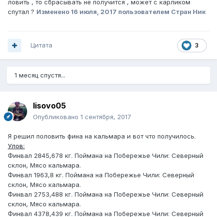
ловить , то сбрасывать не получится , может с карликом
спутал ?
Изменено
16 июля, 2017
пользователем Стран Ник
Цитата
3
1 месяц спустя...
lisovo05
Опубликовано
1 сентября, 2017
Я решил половить фина на кальмара и вот что получилось.
Улов:
Финвал 2845,678 кг. Поймана на Побережье Чили: Северный
склон, Мясо кальмара.
Финвал 1963,8 кг. Поймана на Побережье Чили: Северный
склон, Мясо кальмара.
Финвал 2753,488 кг. Поймана на Побережье Чили: Северный
склон, Мясо кальмара.
Финвал 4378,439 кг. Поймана на Побережье Чили: Северный