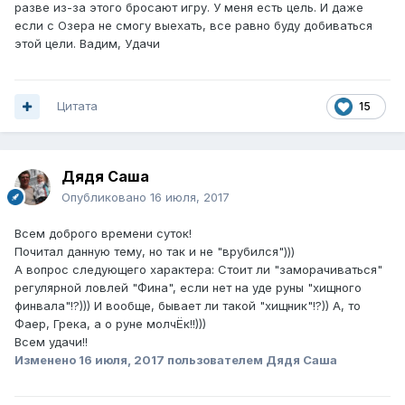
разве из-за этого бросают игру. У меня есть цель. И даже
если с Озера не смогу выехать, все равно буду добиваться
этой цели. Вадим, Удачи
Цитата
15
Дядя Саша
Опубликовано
16 июля, 2017
Всем доброго времени суток!
Почитал данную тему, но так и не "врубился")))
А вопрос следующего характера: Стоит ли "заморачиваться"
регулярной ловлей "Фина", если нет на уде руны "хищного
финвала"!?))) И вообще, бывает ли такой "хищник"!?)) А, то
Фаер, Грека, а о руне молчЁк!!)))
Всем удачи!!
Изменено
16 июля, 2017
пользователем Дядя Саша