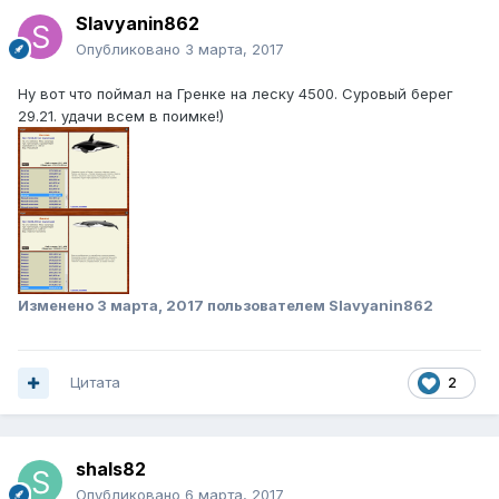
Slavyanin862
Опубликовано
3 марта, 2017
Ну вот что поймал на Гренке на леску 4500. Суровый берег
29.21. удачи всем в поимке!)
Изменено
3 марта, 2017
пользователем Slavyanin862
Цитата
2
shals82
Опубликовано
6 марта, 2017