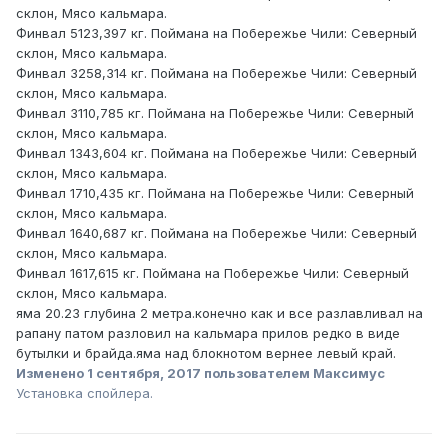
склон, Мясо кальмара.
Финвал 5123,397 кг. Поймана на Побережье Чили: Северный
склон, Мясо кальмара.
Финвал 3258,314 кг. Поймана на Побережье Чили: Северный
склон, Мясо кальмара.
Финвал 3110,785 кг. Поймана на Побережье Чили: Северный
склон, Мясо кальмара.
Финвал 1343,604 кг. Поймана на Побережье Чили: Северный
склон, Мясо кальмара.
Финвал 1710,435 кг. Поймана на Побережье Чили: Северный
склон, Мясо кальмара.
Финвал 1640,687 кг. Поймана на Побережье Чили: Северный
склон, Мясо кальмара.
Финвал 1617,615 кг. Поймана на Побережье Чили: Северный
склон, Мясо кальмара.
яма 20.23 глубина 2 метра.конечно как и все разлавливал на
рапану патом разловил на кальмара прилов редко в виде
бутылки и брайда.яма над блокнотом вернее левый край.
Изменено
1 сентября, 2017
пользователем Максимус
Установка спойлера.