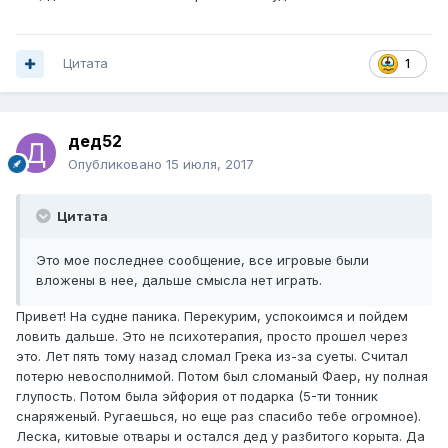
Цитата
1
дед52
Опубликовано
15 июля, 2017
Цитата
Это мое последнее сообщение, все игровые были
вложены в нее, дальше смысла нет играть.
Привет! На судне паника. Перекурим, успокоимся и пойдем
ловить дальше. Это не психотерапия, просто прошел через
это. Лет пять тому назад сломал Грека из-за суеты. Считал
потерю невосполнимой. Потом был сломаный Фаер, ну полная
глупость. Потом была эйфория от подарка (5-ти тонник
снаряженый. Ругаешься, но еще раз спасибо тебе огромное).
Леска, китовые отвары и остался дед у разбитого корыта. Да