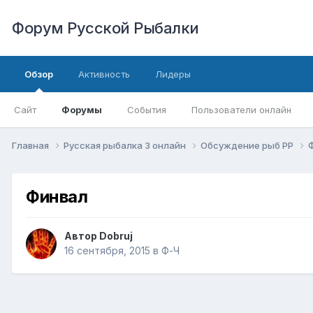
Форум Русской Рыбалки
Обзор
Активность
Лидеры
Сайт
Форумы
События
Пользователи онлайн
Главная
Русская рыбалка 3 онлайн
Обсуждение рыб РР
Финвал
Автор
Dobruj
16 сентября, 2015
в
Ф-Ч