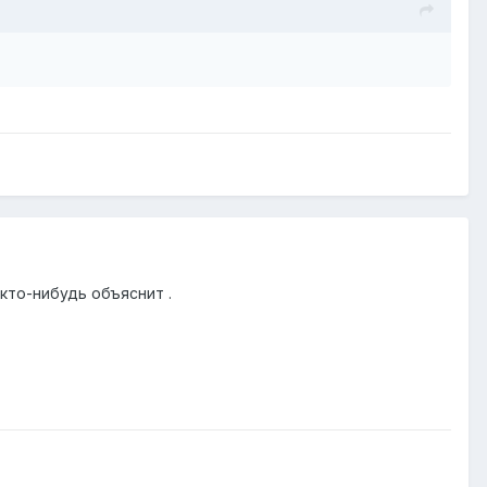
кто-нибудь объяснит .