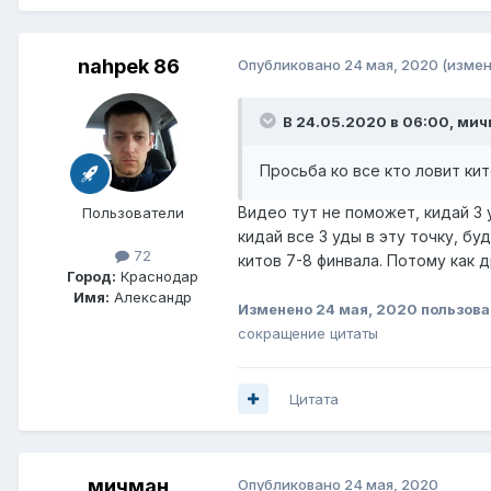
nahpek 86
Опубликовано
24 мая, 2020
(измен
В 24.05.2020 в 06:00,
мич
Просьба ко все кто ловит ки
Видео тут не поможет, кидай 3 
Пользователи
кидай все 3 уды в эту точку, бу
72
китов 7-8 финвала. Потому как д
Город:
Краснодар
Имя:
Александр
Изменено
24 мая, 2020
пользова
сокращение цитаты
Цитата
мичман
Опубликовано
24 мая, 2020