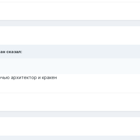
ан
сказал:
очью архитектор и кракен