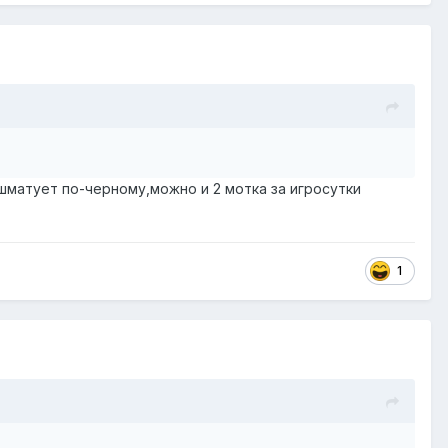
 шматует по-черному,можно и 2 мотка за игросутки
1