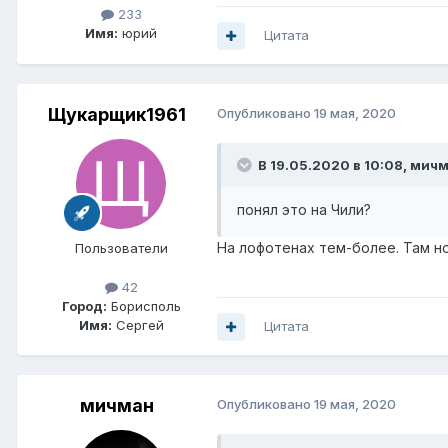
233
Имя:
юрий
Цитата
Щукарщик1961
Опубликовано
19 мая, 2020
В 19.05.2020 в 10:08,
мичм
понял это на Чили?
На лофотенах тем-более. Там н
Пользователи
42
Город:
Борисполь
Имя:
Сергей
Цитата
мичман
Опубликовано
19 мая, 2020