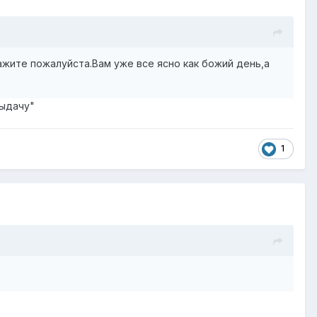
ажите пожалуйста.Вам уже все ясно как божий день,а
выдачу"
1