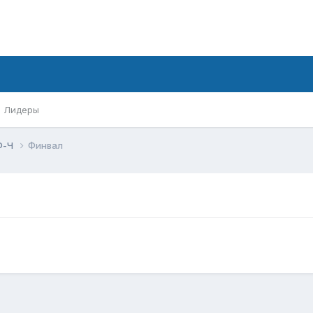
Лидеры
Ф-Ч
Финвал