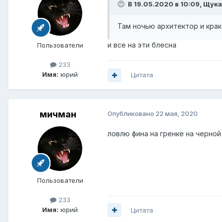
В 19.05.2020 в 10:09,
Щука
Там ночью архитектор и кра
и все на эти блесна
Пользователи
233
Имя:
юрий
Цитата
мичман
Опубликовано
22 мая, 2020
ловлю фина на гренке на черной
Пользователи
233
Имя:
юрий
Цитата