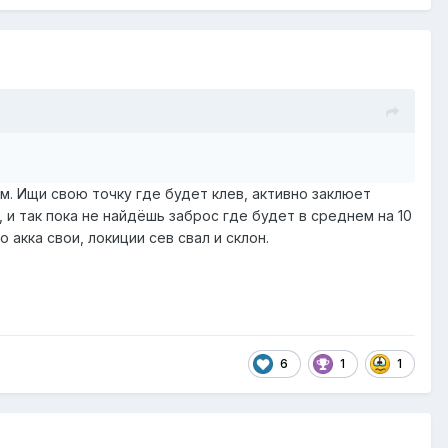
 м. Ищи свою точку где будет клев, активно заклюет
, и так пока не найдёшь заброс где будет в среднем на 10
 акка свои, локиции сев свал и склон.
6
1
1