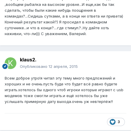
,вообщем рыбалка на высоком уровне...И еще,как бы так
сделать, чтобы были какие нибудь поощрения в
командах?...Сидишь сутками, а в конце ни ответа ни привета)
Конечный результат какой?) Я просидел в командном
суточнике...и что в конце?....где стимул.?..Ну дайте хоть
наживки, что-ли))) С уважением, Валерий.
klaus2.
Опубликовано
12 апреля, 2015
Всем доброе утро!я читал эту тему много предложений и
хороших и не очень.пусть буде что будет всё равно будете
играть.хотелось бы одного чтоб игроки которые играют с usb
модемов тоже смогли играть.и ещё хотелось бы уже
услышать примерную дату выхода.очень уж невтерпёж!!
3