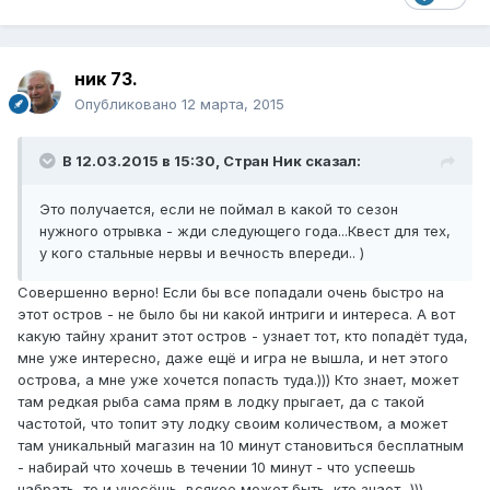
ник 73.
Опубликовано
12 марта, 2015
В 12.03.2015 в 15:30, Стран Ник сказал:
Это получается, если не поймал в какой то сезон
нужного отрывка - жди следующего года...Квест для тех,
у кого стальные нервы и вечность впереди.. )
Совершенно верно! Если бы все попадали очень быстро на
этот остров - не было бы ни какой интриги и интереса. А вот
какую тайну хранит этот остров - узнает тот, кто попадёт туда,
мне уже интересно, даже ещё и игра не вышла, и нет этого
острова, а мне уже хочется попасть туда.))) Кто знает, может
там редкая рыба сама прям в лодку прыгает, да с такой
частотой, что топит эту лодку своим количеством, а может
там уникальный магазин на 10 минут становиться бесплатным
- набирай что хочешь в течении 10 минут - что успеешь
набрать, то и унесёшь, всякое может быть, кто знает...)))