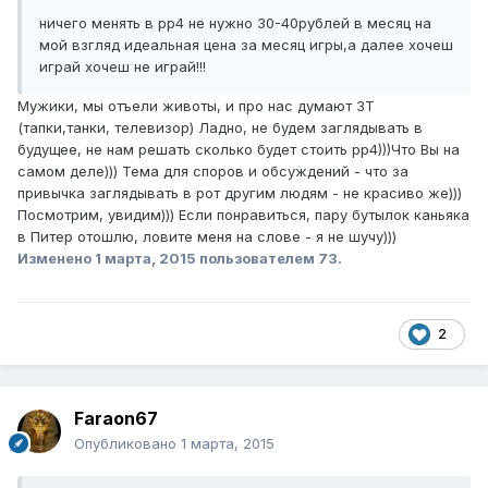
ничего менять в рр4 не нужно 30-40рублей в месяц на
мой взгляд идеальная цена за месяц игры,а далее хочеш
играй хочеш не играй!!!
Мужики, мы отъели животы, и про нас думают 3Т
(тапки,танки, телевизор) Ладно, не будем заглядывать в
будущее, не нам решать сколько будет стоить рр4)))Что Вы на
самом деле))) Тема для споров и обсуждений - что за
привычка заглядывать в рот другим людям - не красиво же)))
Посмотрим, увидим))) Если понравиться, пару бутылок каньяка
в Питер отошлю, ловите меня на слове - я не шучу)))
Изменено
1 марта, 2015
пользователем 73.
2
Faraon67
Опубликовано
1 марта, 2015