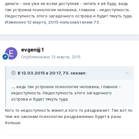
деньги - она уже не всем доступная - читать я её буду, ведь
так устроена психология человека, главное - недоступность.
Недоступность этого загадочного острова и будет тянуть туда.
Изменено
12 марта, 2015
пользователем 73.
evgenijj 1
Опубликовано
13 марта, 2015
В 12.03.2015 в 20:17, 73. сказал:
..., ведь так устроена психология человека, главное -
недоступность. Недоступность этого загадочного
острова и будет тянуть туда.
Кого то недоступность манит,а кого то раздражает. Так вот по
тем же законам психологии раздраженных будет в разы
больше.