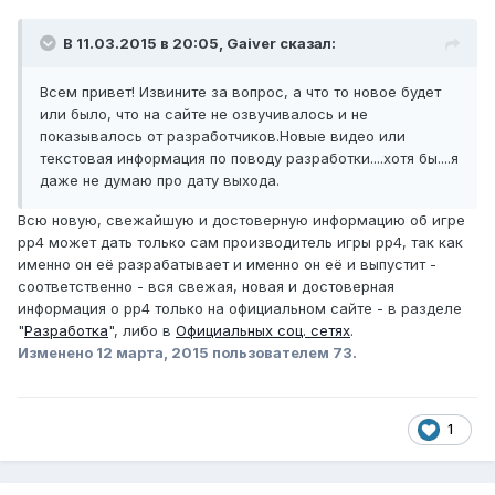
В 11.03.2015 в 20:05, Gaiver сказал:
Всем привет! Извините за вопрос, а что то новое будет
или было, что на сайте не озвучивалось и не
показывалось от разработчиков.Новые видео или
текстовая информация по поводу разработки....хотя бы....я
даже не думаю про дату выхода.
Всю новую, свежайшую и достоверную информацию об игре
рр4 может дать только сам производитель игры рр4, так как
именно он её разрабатывает и именно он её и выпустит -
соответственно - вся свежая, новая и достоверная
информация о рр4 только на официальном сайте - в разделе
"
Разработка
", либо в
Официальных соц. сетях
.
Изменено
12 марта, 2015
пользователем 73.
1