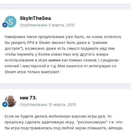
SkyInTheSea
Опубликовано
5 марта, 2015
Наверняка такое предложение уже было, но очень хотелось
бы увидеть PP4 в Steam (может быть даже в "раннем
доступе"), возможно даже есть смысл подумать над тем
чтобы перенять у более известных игр другого жанра
использование в игре
шапок
кастомных скинов \ сундуков-
ключей \ мастерской и т.д. Мне кажется от интеграции со
Steam игра только выиграет.
ник 73.
Опубликовано
10 марта, 2015
Если не будете делать мобильную версию игры рр4, то
предложу сделать адаптивную игру, "респонсивную" т.е. что-
бы игра подстраивалась под любой экран планшета, айпада,