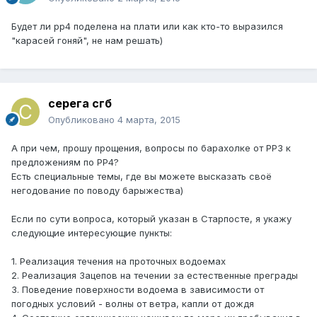
Будет ли рр4 поделена на плати или как кто-то выразился
"карасей гоняй", не нам решать)
серега сгб
Опубликовано
4 марта, 2015
А при чем, прошу прощения, вопросы по барахолке от РР3 к
предложениям по РР4?
Есть специальные темы, где вы можете высказать своё
негодование по поводу барыжества)
Если по сути вопроса, который указан в Старпосте, я укажу
следующие интересующие пункты:
1. Реализация течения на проточных водоемах
2. Реализация Зацепов на течении за естественные преграды
3. Поведение поверхности водоема в зависимости от
погодных условий - волны от ветра, капли от дождя