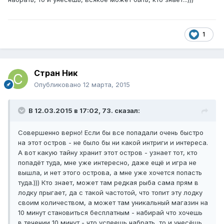
1
Стран Ник
Опубликовано
12 марта, 2015
В 12.03.2015 в 17:02, 73. сказал:
Совершенно верно! Если бы все попадали очень быстро
на этот остров - не было бы ни какой интриги и интереса.
А вот какую тайну хранит этот остров - узнает тот, кто
попадёт туда, мне уже интересно, даже ещё и игра не
вышла, и нет этого острова, а мне уже хочется попасть
туда.))) Кто знает, может там редкая рыба сама прям в
лодку прыгает, да с такой частотой, что топит эту лодку
своим количеством, а может там уникальный магазин на
10 минут становиться бесплатным - набирай что хочешь
в течении 10 минут - что успеешь набрать, то и унесёшь,