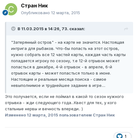
Стран Ник
Опубликовано
12 марта, 2015
В 11.03.2015 в 14:26, 73. сказал:
"Затерянный остров" - на карте не значится. Настоящая
интрига для рыбаков. Что-бы попасть на этот остров,
нужно собрать все 12 частей карты, каждая часть карты
попадается игроку по сезону, т.е 12-й отрывок может
попасться в декабре, 4-й отрывок - в апреле, 6-й
отрывок карты - может попасться только в июне.
Настоящие и реальные месяца поиска - самое
невыполнимое и труднейшее задание в игре....
Это получается, если не поймал в какой то сезон нужного
отрывка - жди следующего года...Квест для тех, у кого
стальные нервы и вечность впереди.. )
Изменено
12 марта, 2015
пользователем Стран Ник
1