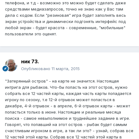
телефона, и т.д - возможно это можно будет сделать даже
средствами медиазапросов, точно не знаю как у Вас там
дела с кодом. Если "резиновая" игра будет заполнять весь
экран устройства и динамически подгонять интерфейс под
любой экран - будет красота - современные, "мобильные"
пользователи это оценят.
ник 73.
Опубликовано
11 марта, 2015
"Затерянный остров" - на карте не значится. Настоящая
интрига для рыбаков. Что-бы попасть на этот остров, нужно
собрать все 12 частей карты, каждая часть карты попадается
игроку по сезону, т.е 12-й отрывок может попасться в
декабре, 4-й отрывок - в апреле, 6-й отрывок карты - может
попасться только в июне. Настоящие и реальные месяца
поиска - самое невыполнимое и труднейшее задание в игре.
Говорят, что попавший на этот остров - рыбак будет самым
счастливым игроком в игре, а так ли это? - узнай, собрав все
12 частей этой карты. Собрав все 12 частей этой карты в