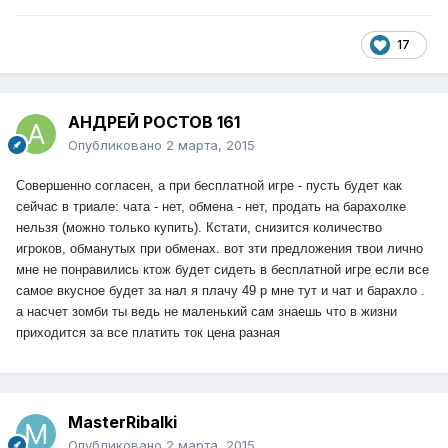
17
АНДРЕЙ РОСТОВ 161
Опубликовано
2 марта, 2015
Совершенно согласен, а при бесплатной игре - пусть будет как
сейчас в триале: чата - нет, обмена - нет, продать на барахолке
нельзя (можно только купить). Кстати, снизится количество
игроков, обманутых при обменах. вот зти предложения твои лично
мне не понравились ктож будет сидеть в бесплатной игре если все
самое вкусное будет за нал я плачу 49 р мне тут и чат и барахло .
а насчет зомби ты ведь не маленький сам знаешь что в жизни
приходится за все платить ток цена разная
MasterRibаlki
Опубликовано
2 марта, 2015