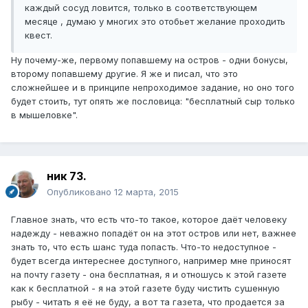
каждый сосуд ловится, только в соответствующем
месяце , думаю у многих это отобьет желание проходить
квест.
Ну почему-же, первому попавшему на остров - одни бонусы,
второму попавшему другие. Я же и писал, что это
сложнейшее и в принципе непроходимое задание, но оно того
будет стоить, тут опять же пословица: "бесплатный сыр только
в мышеловке".
ник 73.
Опубликовано
12 марта, 2015
Главное знать, что есть что-то такое, которое даёт человеку
надежду - неважно попадёт он на этот остров или нет, важнее
знать то, что есть шанс туда попасть. Что-то недоступное -
будет всегда интереснее доступного, например мне приносят
на почту газету - она бесплатная, я и отношусь к этой газете
как к бесплатной - я на этой газете буду чистить сушенную
рыбу - читать я её не буду, а вот та газета, что продается за