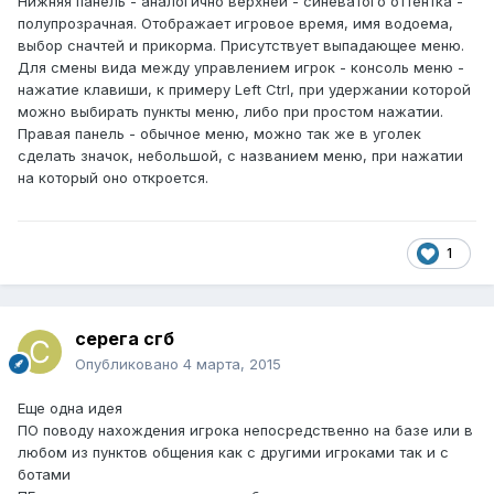
Нижняя панель - аналогично верхней - синеватого оттентка -
полупрозрачная. Отображает игровое время, имя водоема,
выбор сначтей и прикорма. Присутствует выпадающее меню.
Для смены вида между управлением игрок - консоль меню -
нажатие клавиши, к примеру Left Ctrl, при удержании которой
можно выбирать пункты меню, либо при простом нажатии.
Правая панель - обычное меню, можно так же в уголек
сделать значок, небольшой, с названием меню, при нажатии
на который оно откроется.
1
серега сгб
Опубликовано
4 марта, 2015
Еще одна идея
ПО поводу нахождения игрока непосредственно на базе или в
любом из пунктов общения как с другими игроками так и с
ботами