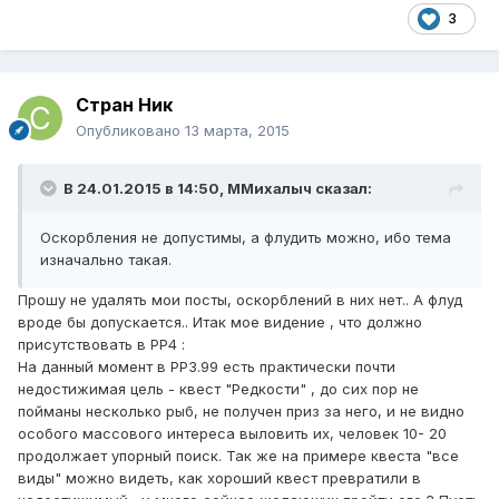
3
Стран Ник
Опубликовано
13 марта, 2015
В 24.01.2015 в 14:50, ММихалыч сказал:
Оскорбления не допустимы, а флудить можно, ибо тема
изначально такая.
Прошу не удалять мои посты, оскорблений в них нет.. А флуд
вроде бы допускается.. Итак мое видение , что должно
присутствовать в РР4 :
На данный момент в РР3.99 есть практически почти
недостижимая цель - квест "Редкости" , до сих пор не
пойманы несколько рыб, не получен приз за него, и не видно
особого массового интереса выловить их, человек 10- 20
продолжает упорный поиск. Так же на примере квеста "все
виды" можно видеть, как хороший квест превратили в