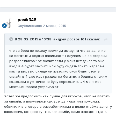
pasik348
Опубликовано
2 марта, 2015
В 28.02.2015 в 16:38, андрей ростов 161 сказал:
что за бред по поводу премиум аккаунта что за деление
на богатых и бедных пасик348 ты случаем не со стороны
разработчиков? эт значит если у меня нет денег то мне
вход в 4 будет закрыт? или буду сидеть гонять карасей
как ты выразился.еще не известно скок будет стоить
онлайн в 4 уже идет раздел на богатых и бедных с таким
подходом я уж точно не буду переходить в 4 меня все
местные караси устраивают
Хотел же предложить как лучше для игроков, чтоб не платить
за онлайн, а получилось как всегда - окатили помоями,
обвинили в сговоре с разработчиками в плане отъёма денег у
населения, которое тут же, как зомби, само жаждет отдать