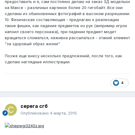
предоставить и я, сам постоянно делаю на заказ 3Д модельки
на Максе - различных картинок более 20 гигобайт. Все они
сделаны из обыкновенных фотографий в высоком разрешении.
10. Физическая составляющая - предлагаю к реализации
такие фишки, как падение предметов из рук (анпример игрок
напоил своего персонажа), при падении предмет модет
вращаться сломаться, наживка рассыпаться - этакий элемент
"за здоровый образ жизни"
Позже еще внесу несколько предложений, после того, как
сделаю наглядные иллюстрации.
4
серега сгб
Опубликовано
4 марта, 2015