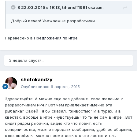
В 22.03.2015 в 19:18, tihonoff1991 сказал:
Добрый вечер! Уважаемые разработчики...
Перенесено в
Предложения по игре
.
2 недели спустя...
shotokandzy
Опубликовано
6 апреля, 2015
Здравствуйте! А можно еще раз добавить свое желание к
разработчикам РР4.? Вот чем привлекает именно эта
рыбалка? Своей , я бы сказал, "живостью" И в турах, и в
квестах, вообще в игре -чувствуешь что ты не сам в игре....Вот
сидят рядом рыбачки, видно кто что ловит, есть
соперничество, можно передать сообщения, удобное общения,
откр. профиль -можно посмотреть кто что достиг и т.д.,