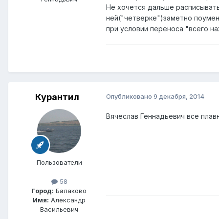
Не хочется дальше расписывать
ней("четверке")заметно поумен
при условии переноса "всего н
Курантил
Опубликовано
9 декабря, 2014
Вячеслав Геннадьевич все плавн
Пользователи
58
Город:
Балаково
Имя:
Александр
Васильевич