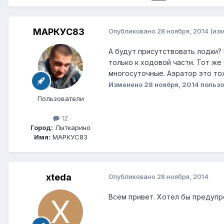
МАРКУС83
Опубликовано
28 ноября, 2014
(из
А будут присутствовать лодки? 
только к ходовой части. Тот ж
многосуточные. Аэратор это то
Изменено
28 ноября, 2014
польз
Пользователи
12
Город:
Лыткарино
Имя:
МАРКУС83
xteda
Опубликовано
28 ноября, 2014
Всем привет. Хотел бы предупр