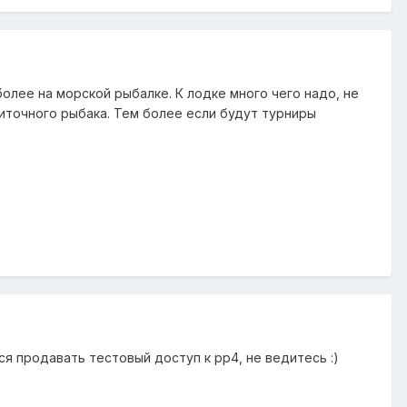
олее на морской рыбалке. К лодке много чего надо, не
иточного рыбака. Тем более если будут турниры
я продавать тестовый доступ к рр4, не ведитесь :)