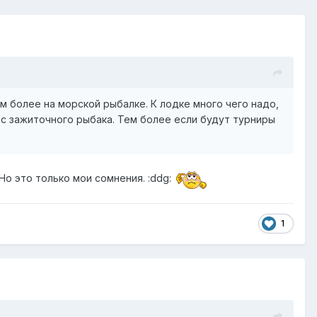
м более на морской рыбалке. К лодке много чего надо,
 с зажиточного рыбака. Тем более если будут турниры
о это только мои сомнения. :ddg:
1