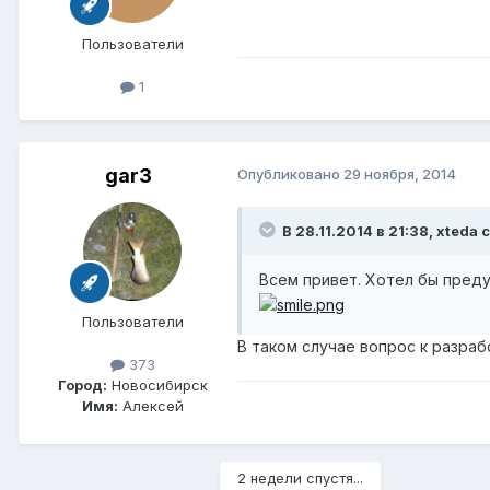
Пользователи
1
gar3
Опубликовано
29 ноября, 2014
В 28.11.2014 в 21:38, xteda 
Всем привет. Хотел бы пред
Пользователи
В таком случае вопрос к разраб
373
Город:
Новосибирск
Имя:
Алексей
2 недели спустя...