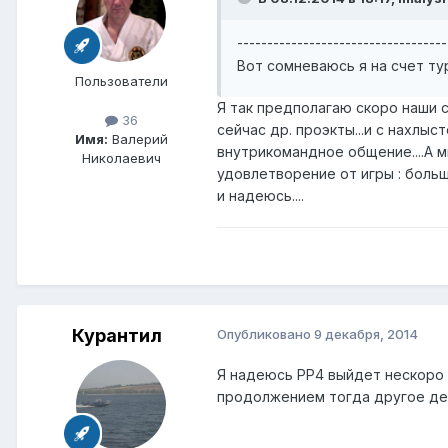
-----------------------------------
Вот сомневаюсь я на счет ту
Пользователи
Я так предполагаю скоро наши с
36
сейчас др. проэкты...и с нахлыст
Имя:
Валерий
внутрикомандное общение....А м
Николаевич
удовлетворение от игры : больше
и надеюсь....
Курантил
Опубликовано
9 декабря, 2014
Я надеюсь РР4 выйдет нескоро в
продолжением тогда другое де