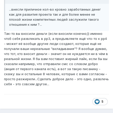
...внесли приличное кол-во кровно заработанных денег
как для развития проекта так и для более менее не
плохой жизни компетентных людей заслужили такого
отношения к ним ?...
Так-то вы вносили деньги (если вносили конечно;)) именно
чтоб себя развлекать в рр3, а предъявляете ещё что-то к рр4
- может её вообще другие люди создают, которые ещё не
получали ваши нереальные "вкладывания"? Я вообще думаю,
что тот, кто вносит деньги - значит он не нуждается ни в чём в
реальной жизни. Я бы вам поставил жирный лайк, если бы вы
сказали например, что отправили смс со словом добро
(акция от первого канала есть), а вот за такую писанину -
скажу: вы и остальные 8 человек, которые с вами согласны -
просто разжирели...Сделать доброе дело - это одно, развлечь
себя - это совсем другое...
5