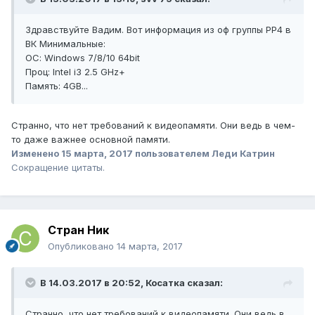
Здравствуйте Вадим. Вот информация из оф группы РР4 в
ВК Минимальные:
ОС: Windows 7/8/10 64bit
Проц: Intel i3 2.5 GHz+
Память: 4GB...
Странно, что нет требований к видеопамяти. Они ведь в чем-
то даже важнее основной памяти.
Изменено
15 марта, 2017
пользователем Леди Катрин
Сокращение цитаты.
Стран Ник
Опубликовано
14 марта, 2017
В 14.03.2017 в 20:52, Косатка сказал:
Странно, что нет требований к видеопамяти. Они ведь в