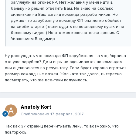
заглянули на огонёк РР. Нет желания у меня идти в
баньку но решил ответить Вам. Не знаю на сколько
хиленькая на Ваш взгляд команда разработчиков. Но
думаю что зарубежную команду ФП она легко обойдёт
на своём старте ( если судить по последнему пусть и не
большому видео ) Но это моя конечно точка зрения. С
Уважением Владимир
Ну рассуждать что команда ФП зарубежная - а что, Украина -
это уже зарубеж? Да и игры не оцениваются по командам -
они оцениваются по результату. Если будет хорошо играться -
размер команды не важен. Жаль что так долго, интересно
посмотреть, что же все-таки получилось.
Anatoly Kort
Опубликовано
17 февраля, 2017
Так как 37 страниц перечитывать лень, то возможно, что
повторюсь.