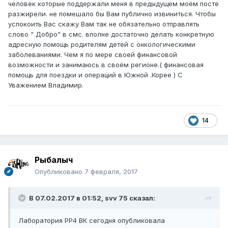
человек которые поддержали меня в предыдущем моём посте
разжирели. не помешало бы Вам публично извиниться. Чтобы
успокоить Вас скажу Вам так не обязательно отправлять
слово " Добро" в смс. вполне достаточно делать конкретную
адресную помощь родителям детей с онкологическими
заболеваниями. Чем я по мере своей финансовой
возможности и занимаюсь в своём регионе.( финансовая
помощь для поездки и операций в Южной .Корее ) С
Уважением Владимир.
14
Рыбалыч
Опубликовано
7 февраля, 2017
В 07.02.2017 в 01:52, svv 75 сказал:
Лаборатория РР4 ВК сегодня опубликовала