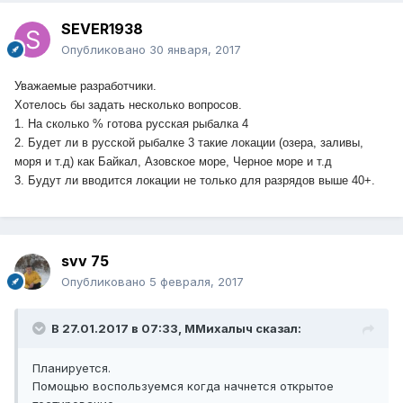
SEVER1938
Опубликовано
30 января, 2017
Уважаемые разработчики.
Хотелось бы задать несколько вопросов.
1. На сколько % готова русская рыбалка 4
2. Будет ли в русской рыбалке 3 такие локации (озера, заливы,
моря и т.д) как Байкал, Азовское море, Черное море и т.д
3. Будут ли вводится локации не только для разрядов выше 40+.
svv 75
Опубликовано
5 февраля, 2017
В 27.01.2017 в 07:33, ММихалыч сказал:
Планируется.
Помощью воспользуемся когда начнется открытое