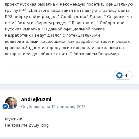
проект Русская рыбалка 4 Рекомендую посетить официальную
группу РР4. Для этого надо зайти на главную страницу сайта
РР3 вверху найти раздел " Сообщество" Далее " Социальные
сети" Затем выбираем раздел " В Контакте" " Лаборатория
Русская Рыбалка " В данной официальной группе.
Разработчики ведут диалог с потенциальными
пользователями. касающийся как разработки так и игрового
процесса.Задаём интересующие вопросы и пожелания на
которые всегда найдёте ответ. С Уважением Владимир.
4
andrejkuzmi
Опубликовано
12 февраля, 2017
Мужики!
Не травите душу :ddg: