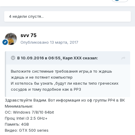
4 недели спустя...
svv 75
Опубликовано
13 марта, 2017
В 10.09.2016 в 06:55, Карп ХХХ сказал:
Выложите системные требования игры,а то ждешь
ждешь и не потянет компьютер
И хотелось бы узнать ,будут ли квесты типо греческих
сосудов и тому подобное как в РР3
Здравствуйте Вадим. Вот информация из оф группы РР4 в ВК
Минимальные:
ОС: Windows 7/8/10 64bit
Проц: Intel i3 2.5 GHz+
Память: 4GB
Видео: GTX 500 series