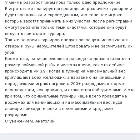
У меня к разработчикам пока только одно предложение.
В игре так же планируется проведение различных турниров и
будет правильным и справедливым, что если все игроки,
которые захотят принимать в них участия, после регистрации
смогут рыбачить только теми снастями, которые они будут
получать при старте турнира.
Так же во время турниров следует запрещать использовать
отвары и руны, нарушителей штрафовать и не засчитывать их
улов.
Кроме того, наличие высокого разряда не должно влиять на
размер пойманной рыбы и частоты клева, как это сейчас
происходит в РР.3.9., когда в турнир на максимальный вес
приглашают всех желающих, а наравне с начинающими и
середнячками играют игроки с 200+ разрядами, которые
впоследствии, как правило, и становятся победителями. И это
при том, что официальные турниры чаще всего проводят на
водоемах для начинающих и на максимальный вес, куда
априори приходят игроки с невысокими и средними
разрядами.
С уважением, Анатолий!