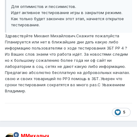
Для оптимистов и пессимистов.
Идет активное тестирование игры в закрытом режиме.
Как только будет закончен этот этап, начнется открытое
тестирование.
Здравствуйте Михаил Михайлович.Скажите пожалуйста
Планируется или нет в ближайшие дни дать какую либо
информацию пользователям о ходе тестирования ЗБТ РР 4 ?
Из Ваших слов знаем что работа идёт. За новостями следим
но к большому сожалению более года ни оф сайт ни
лаборатории в соц. сетях не дают какую либо информацию.
Предлагаю абсолютно бесплатную на добровольных началах.
свою и своих товарищей по РР3 помощь в ЗБТ..Уверен что
сроки тестирования сократятся во много раз.С Уважением
Владимир.
5
ММихалыч