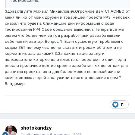
тестирование.
Здравствуйте Михаил Михайлович.Огромное Вам СПАСИБО от
меня лично от моих друзей и товарищей проекта РР3. Человек
сказал что будет в ближайшие дни информация о ходе
тестирования РР4 Своё обещание выполнил. Теперь все мы
знаем что более чем за год разработчики разрабатывали
себе новый аватар. Вопрос 1...Если существуют проблемы с
ходом ЗБТ почему честно не сказать игрокам об этом а не
кормить их завтраками?.3.За какие такие заслуги
пользователи которые шли вместе с проектом не один год и
внесли приличное кол-во кровно заработанных денег как для
развития проекта так и для более менее не плохой жизни
компетентных людей заслужили такого отношения к ним ?
Владимир.
11
shotokandzy
Опубликовано
5 февраля, 2017