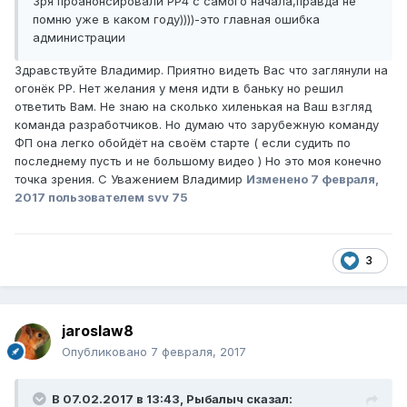
Зря проанонсировали РР4 с самого начала,правда не
помню уже в каком году))))-это главная ошибка
администрации
Здравствуйте Владимир. Приятно видеть Вас что заглянули на
огонёк РР. Нет желания у меня идти в баньку но решил
ответить Вам. Не знаю на сколько хиленькая на Ваш взгляд
команда разработчиков. Но думаю что зарубежную команду
ФП она легко обойдёт на своём старте ( если судить по
последнему пусть и не большому видео ) Но это моя конечно
точка зрения. С Уважением Владимир
Изменено
7 февраля,
2017
пользователем svv 75
3
jaroslaw8
Опубликовано
7 февраля, 2017
В 07.02.2017 в 13:43, Рыбалыч сказал: