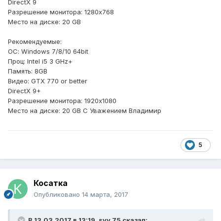
DirectX 9
Разрешение монитора: 1280x768
Место на диске: 20 GB
Рекомендуемые:
ОС: Windows 7/8/10 64bit
Проц: Intel i5 3 GHz+
Память: 8GB
Видео: GTX 770 or better
DirectX 9+
Разрешение монитора: 1920x1080
Место на диске: 20 GB С Уважением Владимир
5
Косатка
Опубликовано
14 марта, 2017
В 13.03.2017 в 13:19, svv 75 сказал: