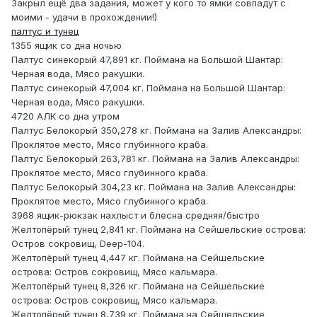
Закрыл ещё два задания, может у кого то ямки совпадут с
моими - удачи в прохождении!)
палтус и тунец
1355 ящик со дна ночью
Палтус синекорый 47,891 кг. Поймана на Большой Шантар:
Черная вода, Мясо ракушки.
Палтус синекорый 47,004 кг. Поймана на Большой Шантар:
Черная вода, Мясо ракушки.
4720 АЛК со дна утром
Палтус Белокорый 350,278 кг. Поймана на Залив Александры:
Проклятое место, Мясо глубинного краба.
Палтус Белокорый 263,781 кг. Поймана на Залив Александры:
Проклятое место, Мясо глубинного краба.
Палтус Белокорый 304,23 кг. Поймана на Залив Александры:
Проклятое место, Мясо глубинного краба.
3968 ящик-рюкзак нахлыст и блесна средняя/быстро
Желтопёрый тунец 2,841 кг. Поймана на Сейшельские острова:
Остров сокровищ, Deep-104.
Желтопёрый тунец 4,447 кг. Поймана на Сейшельские
острова: Остров сокровищ, Мясо кальмара.
Желтопёрый тунец 8,326 кг. Поймана на Сейшельские
острова: Остров сокровищ, Мясо кальмара.
Желтопёрый тунец 8,739 кг. Поймана на Сейшельские