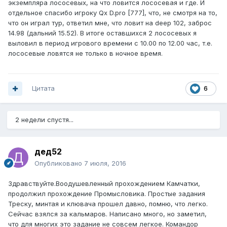
экземпляра лососевых, на что ловится лососевая и где. И
отдельное спасибо игроку Qx D.pro [777], что, не смотря на то,
что он играл тур, ответил мне, что ловит на deep 102, заброс
14.98 (дальний 15.52). В итоге оставшихся 2 лососевых я
выловил в период игрового времени с 10.00 по 12.00 час, т.е.
лососевые ловятся не только в ночное время.
Цитата
6
2 недели спустя...
дед52
Опубликовано
7 июля, 2016
Здравствуйте.Воодушевленный прохождением Камчатки,
продолжил прохождение Промысловика. Простые задания
Треску, минтая и клювача прошел давно, помню, что легко.
Сейчас взялся за кальмаров. Написано много, но заметил,
что для многих это задание не совсем легкое. Командор