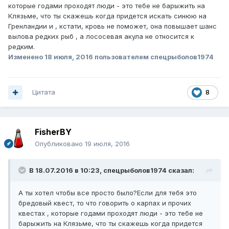
которые годами проходят люди - это тебе не барыжить на
Клязьме, что ты скажешь когда придется искать синюю на
Гренландии и , кстати, кровь не поможет, она повышает шанс
вылова редких рыб , а лососевая акула не относится к
редким.
Изменено
18 июля, 2016
пользователем спецрыболов1974
Цитата
8
FisherBY
Опубликовано
19 июля, 2016
В 18.07.2016 в 10:23, спецрыболов1974 сказал:
А ты хотел чтобы все просто было?Если для тебя это
бредовый квест, то что говорить о карпах и прочих
квестах , которые годами проходят люди - это тебе не
барыжить на Клязьме, что ты скажешь когда придется