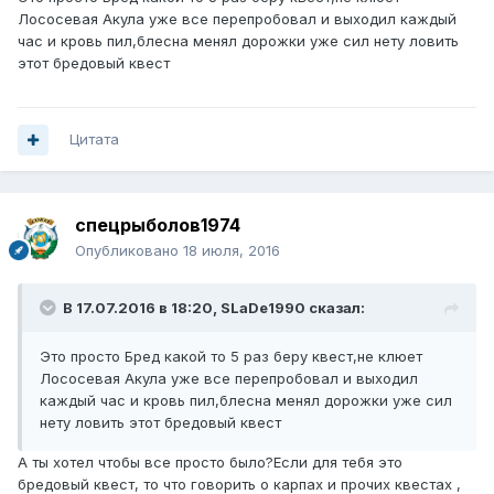
Лососевая Акула уже все перепробовал и выходил каждый
час и кровь пил,блесна менял дорожки уже сил нету ловить
этот бредовый квест
Цитата
спецрыболов1974
Опубликовано
18 июля, 2016
В 17.07.2016 в 18:20, SLaDe1990 сказал:
Это просто Бред какой то 5 раз беру квест,не клюет
Лососевая Акула уже все перепробовал и выходил
каждый час и кровь пил,блесна менял дорожки уже сил
нету ловить этот бредовый квест
А ты хотел чтобы все просто было?Если для тебя это
бредовый квест, то что говорить о карпах и прочих квестах ,