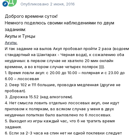
Опубликовано
2 июня, 2016
Доброго времени суток!
Немного поделюсь своими наблюдениями по двум
заданиям:
Акулы и Тунцы
Акулы.
И так задание на вылов Акул пробовал пройти 2 раза (водоем
стандартный на Шантарах - Черная вода), к сожалению оба
неудачных: в первом случае не хватило 20 мин онлайн
времени, а во втором случае четырех полярок )))).
1. Время ловли акул: с 20.00 до 10.00 – полярная и с 23.00 до
6.00 – лососевая
2. Deep 102 и 111 большие, проводка медленная (другие не
пробовал).
3. Дорожка 15.52 (над алкоголем).
4. Нет смысла ловить отдельно лососевых акул, они идут
приловом к поляркам, во всяком случае у меня в двух
неудачных попытках было выловлено по 6 лососевых.
5. Выходил из игры каждый час, что б не тратить время
задания.
6. Если за 2-3 часа на спин нет ни одной поклевки следует