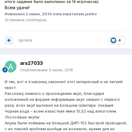
итоге задание было выполнено за 14 игрочасов).
Всем удачи!
Изменено
2 июня, 2016
пользователем jaelko
Установка спойлеров.
Цитата
4
ars27033
Опубликовано
5 июня, 2016
И так, вот и я наконец закончил этот интересный и не легкий
квест.
Расскажу немного о прохождении акул, благодаря
изложенной на форуме информации акул закрыл с первого
раза, всех акул выловил на Большом Шантаре: локация
Чорная вода – всем известная ямка 15,52 над алкоголем.
Лососевые акулы:
Акулы были пойманы на большой ДИП-102 быстрой проводкой,
с их ловлей проблем вообще не возникло, время для их