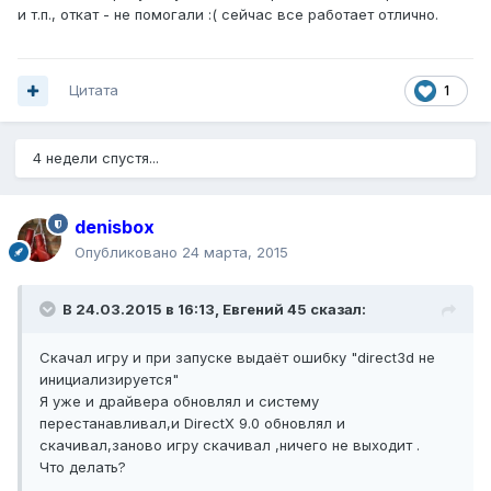
и т.п., откат - не помогали :( сейчас все работает отлично.
Цитата
1
4 недели спустя...
denisbox
Опубликовано
24 марта, 2015
В 24.03.2015 в 16:13, Евгений 45 сказал:
Скачал игру и при запуске выдаёт ошибку "direct3d не
инициализируется"
Я уже и драйвера обновлял и систему
перестанавливал,и DirectX 9.0 обновлял и
скачивал,заново игру скачивал ,ничего не выходит .
Что делать?