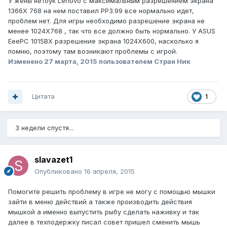
У жены нетбук Lenovo с максимальным разрешением экрана
1366X 768 на нем поставил РР3.99 все нормально идет,
проблем нет. Для игры необходимо разрешение экрана не
менее 1024X768 , так что все должно быть нормально. У ASUS
EeePC 1015BX разрешение экрана 1024X600, насколько я
помню, поэтому там возникают проблемы с игрой.
Изменено
27 марта, 2015
пользователем Стран Ник
Цитата
1
3 недели спустя...
slavazet1
Опубликовано
16 апреля, 2015
Помогите решить проблему в игре не могу с помощью мышки
зайти в меню действий а также производить действия
мышкой а именно выпустить рыбу сделать наживку и так
далее в техподержку писал совет пришел сменить мышь