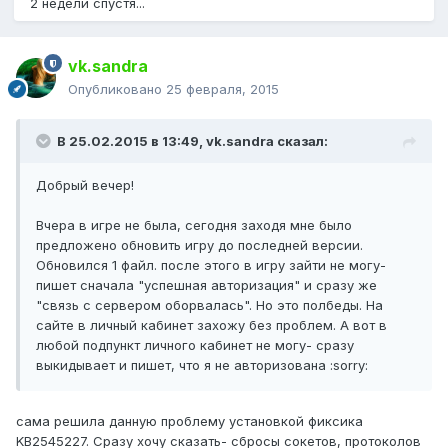
2 недели спустя...
vk.sandra
Опубликовано
25 февраля, 2015
В 25.02.2015 в 13:49, vk.sandra сказал:
Добрый вечер!
Вчера в игре не была, сегодня заходя мне было
предложено обновить игру до последней версии.
Обновился 1 файл. после этого в игру зайти не могу-
пишет сначала "успешная авторизация" и сразу же
"связь с сервером оборвалась". Но это полбеды. На
сайте в личный кабинет захожу без проблем. А вот в
любой подпункт личного кабинет не могу- сразу
выкидывает и пишет, что я не авторизована :sorry:
сама решила данную проблему установкой фиксика
KB2545227. Сразу хочу сказать- сбросы сокетов, протоколов