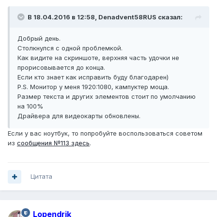
В 18.04.2016 в 12:58, Denadvent58RUS сказал:
Добрый день.
Столкнулся с одной проблемкой.
Как видите на скриншоте, верхняя часть удочки не
прорисовывается до конца.
Если кто знает как исправить буду благодарен)
P.S. Монитор у меня 1920:1080, кампуктер моща.
Размер текста и других элементов стоит по умолчанию
на 100%
Драйвера для видеокарты обновлены.
Если у вас ноутбук, то попробуйте воспользоваться советом
из
сообщения №113 здесь
.
Цитата
Lopendrik