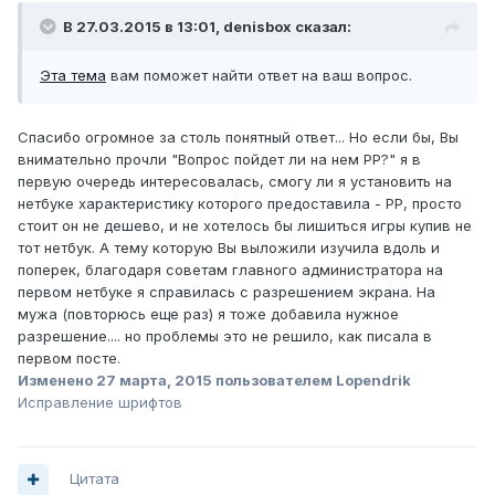
В 27.03.2015 в 13:01, denisbox сказал:
Эта тема
вам поможет найти ответ на ваш вопрос.
Спасибо огромное за столь понятный ответ... Но если бы, Вы
внимательно прочли "Вопрос пойдет ли на нем РР?" я в
первую очередь интересовалась, смогу ли я установить на
нетбуке характеристику которого предоставила - РР, просто
стоит он не дешево, и не хотелось бы лишиться игры купив не
тот нетбук. А тему которую Вы выложили изучила вдоль и
поперек, благодаря советам главного администратора на
первом нетбуке я справилась с разрешением экрана. На
мужа (повторюсь еще раз) я тоже добавила нужное
разрешение.... но проблемы это не решило, как писала в
первом посте.
Изменено
27 марта, 2015
пользователем Lopendrik
Исправление шрифтов
Цитата