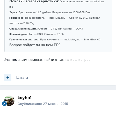
Основные характеристики:
Операционная система — Windows
8.1
Экран:
Диагональ — 11.6 дюйма, Разрешение — 1366x768 Пикс
Процессор:
Производитель — Intel, Модель — Celeron N2840, Тактовая
частота — 2.16 ГГц
Оперативная память:
Объем — 2 Гб, Тип памяти — DDR3
Жесткий диск:
Тип — SSD, Объем — 32 Гб
Графическая система:
Производитель — Intel, Модель — Intel GMA HD
Вопрос пойдет ли на нем РР?
Эта тема
вам поможет найти ответ на ваш вопрос.
Цитата
ksyha1
Опубликовано
27 марта, 2015