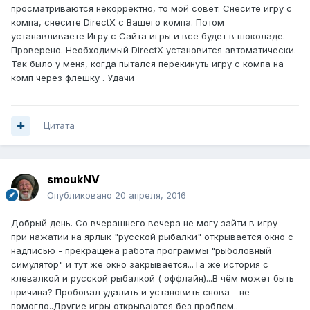
просматриваются некорректно, то мой совет. Снесите игру с
компа, снесите DirectX с Вашего компа. Потом
устанавливаете Игру с Сайта игры и все будет в шоколаде.
Проверено. Необходимый DirectX установится автоматически.
Так было у меня, когда пытался перекинуть игру с компа на
комп через флешку . Удачи
Цитата
smoukNV
Опубликовано
20 апреля, 2016
Добрый день. Со вчерашнего вечера не могу зайти в игру -
при нажатии на ярлык "русской рыбалки" открывается окно с
надписью - прекращена работа программы "рыболовный
симулятор" и тут же окно закрывается...Та же история с
клевалкой и русской рыбалкой ( оффлайн)...В чём может быть
причина? Пробовал удалить и установить снова - не
помогло..Другие игры открываются без проблем..