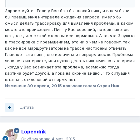
Здравствуйте ! Если у Вас был бы плохой пинг, и в нем были
бы превышения интервала ожидания запроса, имело бы
смысл делать трассировку для выявления проблемы, в каком
месте это происходит . Пинг у Вас хороший, потерь пакетов
нет , так , что с этой стороны все нормально. А то, что 3 пункта
в трассировке с превышением, это ни о чем не говорит, так
как не все маршрутизаторы на трассе настроены отвечать.
Главное - это пинг , его величина и непрерывность. Проблема
явно не в интернете, или нужно делать пинг именно в то время
, когда у Вас возникает эта проблема, возможно тогда
картина будет другой, а пока на скрине видно , что ситуация
штатная, отклонений от нормы нет.
Изменено
30 апреля, 2015
пользователем Стран Ник
Цитата
Lopendrik
Опубликовано
4 мая, 2015