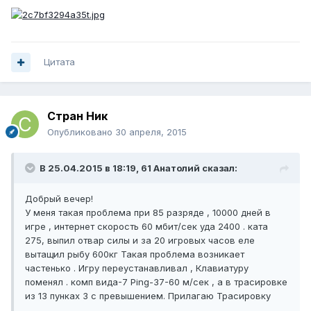
Цитата
Стран Ник
Опубликовано
30 апреля, 2015
В 25.04.2015 в 18:19, 61 Анатолий сказал:
Добрый вечер!
У меня такая проблема при 85 разряде , 10000 дней в
игре , интернет скорость 60 мбит/сек уда 2400 . ката
275, выпил отвар силы и за 20 игровых часов еле
вытащил рыбу 600кг Такая проблема возникает
частенько . Игру переустанавливал , Клавиатуру
поменял . комп вида-7 Ping-37-60 м/сек , а в трасировке
из 13 пунках 3 с превышением. Прилагаю Трасировку