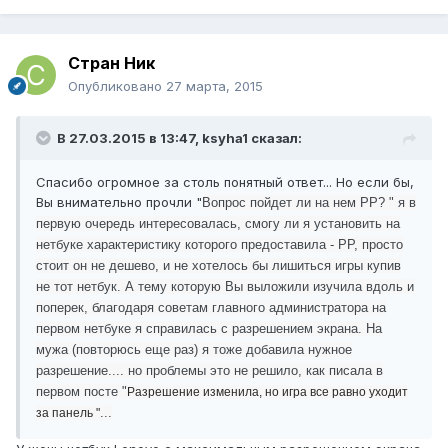
Стран Ник
Опубликовано
27 марта, 2015
В 27.03.2015 в 13:47, ksyha1 сказал:
Спасибо огромное за столь понятный ответ... Но если бы,
Вы внимательно прочли "
Вопрос пойдет ли на нем РР? " я в
первую очередь интересовалась, смогу ли я установить на
нетбуке характеристику которого предоставила - РР, просто
стоит он не дешево, и не хотелось бы лишиться игры купив
не тот нетбук.
А тему которую Вы выложили изучила вдоль и
поперек, благодаря советам главного администратора на
первом нетбуке я справилась с разрешением экрана. На
мужа (повторюсь еще раз) я тоже добавила нужное
разрешение.... но проблемы это не решило, как писала в
первом посте "
Разрешение изменила, но игра все равно уходит
...
за панель "