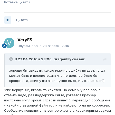
Вставка цитаты.
Цитата
VeryFS
Опубликовано
28 апреля, 2016
В 27.04.2016 в 23:06, DragonFly сказал:
хорошо бы увидеть, какую именно ошибку выдает. тогда
может быть и посоветовать что-то дельное было бы
проще. а гадание у цыганок лучше выходит, это их хлеб)
Уже вернул ХР, играть то хочется. Но семерку все равно
ставить надо, раз поддержка снята, ругается браузер
постоянно (гугл хром), страсти пишет. Я переводил сообщение
- какой-то звуковой файл то ли не найден, то ли не корректен.
Сообщение появляется в центре экрана с характерным звуком