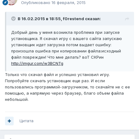
Опубликовано
16 февраля, 2015
В 16.02.2015 в 18:55, f0restend сказал:
Добрый день у меня возникла проблема при запуске
установщика. Я скачал игру с вашего сайта запускаю
установщик идет загрузка потом выдает ошибку:
произошла ошибка при копировании файла:исходный
файл поврежден! Что мне делать? воТ СКРин
http://imgur.com/w3BCNTg
Только что скачал файл и успешно установил игру.
Попробуйте скачать установщик еще раз. И если
пользовались программой-загрузчиком, то скачайте не с ее
помощью, а напрямую через браузер, благо объем файла
небольшой.
Цитата