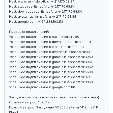
Host: www.rus-fishsoft.ru → 217.170.68.84
Host: static.rus-fishsoft.ru → 217.170.68.84
Host: download.rus-fishsoft.ru → 217.170.68.84
Host: avatar.rus-fishsoft.ru → 217.170.68.84
Host: google.com → 64.233.163.113
Проверка подключений:
Успешное подключение к rus-fishsoft.ru:80
Успешное подключение к download.rus-fishsoft.ru:80
Успешное подключение к static.rus-fishsoft.ru:80
Успешное подключение к avatar.rus-fishsoft.ru:80
Успешное подключение к game.rus-fishsoft.ru:3050
Успешное подключение к game.rus-fishsoft.ru:3051
Успешное подключение к game.rus-fishsoft.ru:3052
Успешное подключение к game.rus-fishsoft.ru:5500
Успешное подключение к game.rus-fishsoft.ru:8711
Успешное подключение к game.rus-fishsoft.ru:3350
Успешное подключение к google.com:80
Загрузка файлов (это может занять некоторое время):
Обычный запрос: 152547
Прямой запрос: Загружено 161303 байт за 1419 ms [111
Kbps]