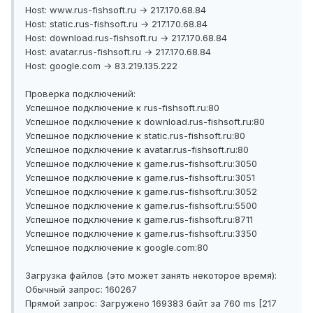
Host: www.rus-fishsoft.ru → 217.170.68.84
Host: static.rus-fishsoft.ru → 217.170.68.84
Host: download.rus-fishsoft.ru → 217.170.68.84
Host: avatar.rus-fishsoft.ru → 217.170.68.84
Host: google.com → 83.219.135.222
Проверка подключений:
Успешное подключение к rus-fishsoft.ru:80
Успешное подключение к download.rus-fishsoft.ru:80
Успешное подключение к static.rus-fishsoft.ru:80
Успешное подключение к avatar.rus-fishsoft.ru:80
Успешное подключение к game.rus-fishsoft.ru:3050
Успешное подключение к game.rus-fishsoft.ru:3051
Успешное подключение к game.rus-fishsoft.ru:3052
Успешное подключение к game.rus-fishsoft.ru:5500
Успешное подключение к game.rus-fishsoft.ru:8711
Успешное подключение к game.rus-fishsoft.ru:3350
Успешное подключение к google.com:80
Загрузка файлов (это может занять некоторое время):
Обычный запрос: 160267
Прямой запрос: Загружено 169383 байт за 760 ms [217