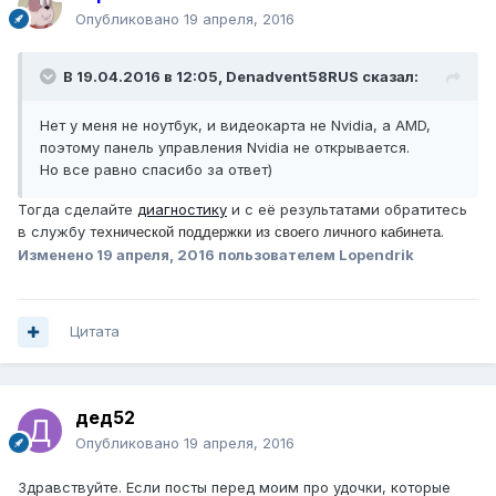
Опубликовано
19 апреля, 2016
В 19.04.2016 в 12:05, Denadvent58RUS сказал:
Нет у меня не ноутбук, и видеокарта не Nvidia, а AMD,
поэтому панель управления Nvidia не открывается.
Но все равно спасибо за ответ)
Тогда сделайте
диагностику
и с её результатами обратитесь
в службу те
.
хнической поддержки
из своего личного кабинета
Изменено
19 апреля, 2016
пользователем Lopendrik
Цитата
дед52
Опубликовано
19 апреля, 2016
Здравствуйте. Если посты перед моим про удочки, которые