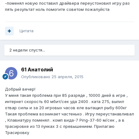
-поменял новую поставил драйвера переустоновил игру раз
пять результат ноль помогите советом пожалуйста
Цитата
2 недели спустя...
61 Анатолий
Опубликовано
25 апреля, 2015
Добрый вечер!
У меня такая проблема при 85 разряде , 10000 дней в игре ,
интернет скорость 60 мбит/сек уда 2400 . ката 275, выпил
отвар силы и за 20 игровых часов еле вытащил рыбу 600кг
Такая проблема возникает частенько . Игру переустанавливал
, Клавиатуру поменял . комп вида-7 Ping-37-60 м/сек , а в
трасировке из 13 пунках 3 с превышением. Прилагаю
Трасировку