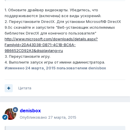
1. Обновите драйвер видеокарты. Убедитесь, что
поддерживаются (включены) все виды ускорений.
2. Переустановите DirectX. Для установки Microsoft© DirectX
9.0c скачайте и запустите "Веб-установщик исполняемых
библиотек DirectX для конечного пользователя"
http://www.microsoft.com/downloads/details.aspx?
FamilyId=2DA43D38-DB71-4C1B-BC6A-
9B6652CD92A3&displaylang=ru
3. Переустановите игру.
4. Выполните запуск игры от имени администратора.
Изменено
24 марта, 2015
пользователем denisbox
Цитата
denisbox
Опубликовано
27 марта, 2015