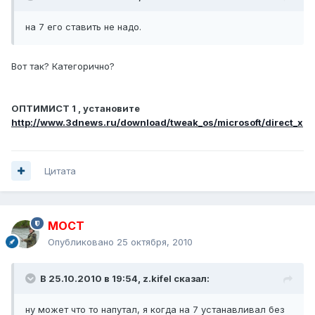
на 7 его ставить не надо.
Вот так? Категорично?
ОПТИМИСТ 1 , установите
http://www.3dnews.ru/download/tweak_os/microsoft/direct_x
Цитата
MOCT
Опубликовано
25 октября, 2010
В 25.10.2010 в 19:54, z.kifel сказал:
ну может что то напутал, я когда на 7 устанавливал без