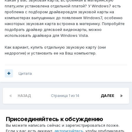
плату,или установлена отдельной платой? У Windows7 есть
проблема с подбором драйверовдля звуковой карты на
компьютерах выпущенных до появления Windows7, особенно
накоторых звуковая карта встроена в материнку. Попробуйте
подобрать драйвер длясвоей видеокарты, можно
использовать драйвера для Windows Vista.
Как вариант, купить отдельную звуковую карту (они
недорогие) и установить ее на Ваш компьютер.
Цитата
НАЗАД
Страница 1 из 14
ДАЛЕЕ
Присоединяйтесь к обсуждению
Вы можете написать сейчас и зарегистрироваться позже.
Если у вас есть аккаунт,
авторизуйтесь
, чтобы опубликовать