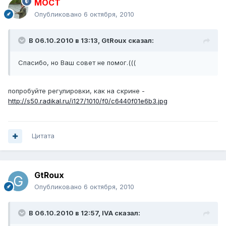
MOCT
Опубликовано
6 октября, 2010
В 06.10.2010 в 13:13, GtRoux сказал:
Спасибо, но Ваш совет не помог.(((
попробуйте регулировки, как на скрине -
http://s50.radikal.ru/i127/1010/f0/c6440f01e6b3.jpg
Цитата
GtRoux
Опубликовано
6 октября, 2010
В 06.10.2010 в 12:57, IVA сказал: