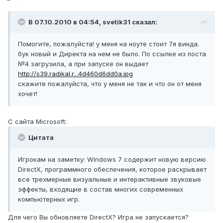
В 07.10.2010 в 04:54, svetik31 сказал:
Помогите, пожалуйста! у меня на ноуте стоит 7я винда.
бук новый и Директа на нем не было. По ссылке из поста
№4 загрузила, а при запуске он выдает
http://s39.radikal.r...4d460d6dd0a.jpg
скажите пожалуйста, что у меня не так и что он от меня
хочет!
C сайта Microsoft:
Цитата
Игрокам на заметку: Windows 7 содержит новую версию
DirectX, программного обеспечения, которое раскрывает
все трехмерные визуальные и интерактивные звуковые
эффекты, входящие в состав многих современных
компьютерных игр.
Для чего Вы обновляете DirectX? Игра не запускается?