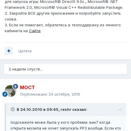
для запуска игры: Microsoft© DirectX 9.0c., Microsoft© .NET
Framework 2.0, Microsoft© Visual C++ Redistributable Package.
2. Закройте ВСЕ другие приложения и попробуйте запустить
снова.
3. Если не помогает, обратитесь в техподдержку из личного
кабинета на
Сайте
.
Цитата
2 недели спустя...
MOCT
Опубликовано
24 октября, 2010
В 24.10.2010 в 09:45, reshr сказал:
подскажите може была у кого пробема: вин7 когда
открыта мозила не хочет запускать РР3 вообще. Если кто