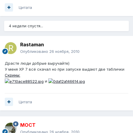
Цитата
4 недели спустя...
Rastaman
Опубликовано
26 ноября, 2010
Драсте люди добрые выручайте)
У меня ХР 7 всё скачал но при запуске выдают две таблички
Скрины:
и
Цитата
MOCT
Опубликовано
26 ноября, 2010