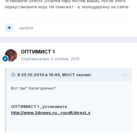
Установите DirectX (ссылка пару постов выше), после этого
переустановите игру. Не поможет - в техподдержку на сайте.
Цитата
ОПТИМИСТ 1
Опубликовано
2 ноября, 2010
В 25.10.2010 в 19:49, MOCT сказал:
Вот так? Категорично?
ОПТИМИСТ 1 , установите
http://www.3dnews.ru...rosoft/direct_x