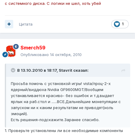
с системного диска. С логики не шел, хоть убей
Цитата
1
Smerch59
Опубликовано
14 октября, 2010
В 13.10.2010 в 18:17, Stavrit сказал:
Просьба помочь с установкой игры! vista/проц-2-x
ядерный/виддюха Nvidia GF9600MGT/Вообщем
устанавливается красиво- без ошибок и т.д.выдает
ярлык на раб.стол и ......ВСЕ.Дальнейшие монепуляции с
запуском ни к каким результатам не приводят(ноль
эмоций).
Есть решения-подскажите.Заранее спасибо.
1. Проверьте установлены ли все необходимые компоненты