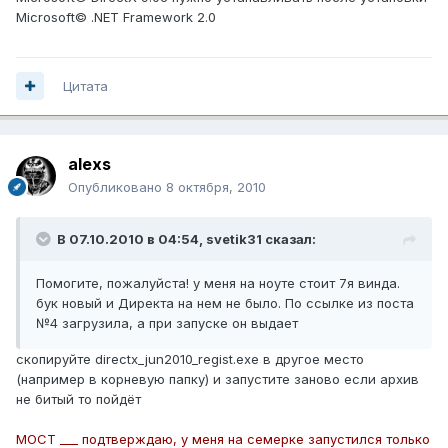
Microsoft© .NET Framework 2.0
Цитата
alexs
Опубликовано
8 октября, 2010
В 07.10.2010 в 04:54, svetik31 сказал:
Помогите, пожалуйста! у меня на ноуте стоит 7я винда.
бук новый и Директа на нем не было. По ссылке из поста
№4 загрузила, а при запуске он выдает
скопируйте directx_jun2010_regist.exe в другое место
(например в корневую папку) и запустите заново если архив
не битый то пойдёт
МОСТ ___ подтверждаю, у меня на семерке запустился только