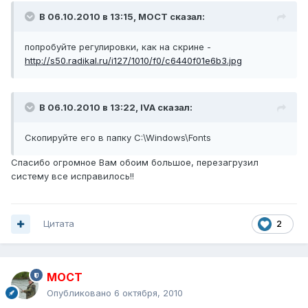
В 06.10.2010 в 13:15, MOCT сказал:
попробуйте регулировки, как на скрине -
http://s50.radikal.ru/i127/1010/f0/c6440f01e6b3.jpg
В 06.10.2010 в 13:22, IVA сказал:
Скопируйте его в папку C:\Windows\Fonts
Спасибо огромное Вам обоим большое, перезагрузил
систему все исправилось!!
Цитата
2
MOCT
Опубликовано
6 октября, 2010