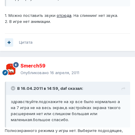
1. Можно поставить звуки
отсюда
. На спиннинг нет звука.
2. В игре нет анимации.
Цитата
Smerch59
Опубликовано
16 апреля, 2011
В 16.04.2011 в 14:59, daf сказал:
здравствуйте.подскажите на хр все было нормально а
на 7 игра не на весь экран,в настройках экрана такого
расшерения нет или слишком большая или
маленькая.большое спасибо.
Полноэкранного режима у игры нет. Выберите подходящее,