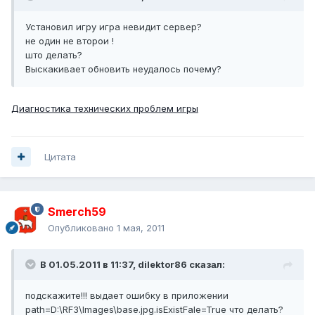
Установил игру игра невидит сервер?
не один не второи !
што делать?
Выскакивает обновить неудалось почему?
Диагностика технических проблем игры
Цитата
Smerch59
Опубликовано
1 мая, 2011
В 01.05.2011 в 11:37, dilektor86 сказал:
подскажите!!! выдает ошибку в приложении
path=D:\RF3\Images\base.jpg.isExistFale=True что делать?