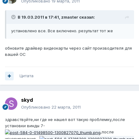
Опубликовано
19 марта, 2011
В 19.03.2011 в 17:41, zmaster сказал:
установлено все. Все включено. результат тот же
обновите драйвер видеокарты через сайт производителя для
вашей ОС
Цитата
skyd
Опубликовано
22 марта, 2011
здравствуйте,ни где не нашел вот такую проблемку,после
установки винды 7-
,после
игнорирования--