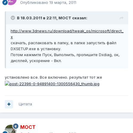
Опубликовано
19 марта, 2011
В 18.03.2011 в 22:11, MOCT сказал:
http://www.3dnews.ru/download/tweak_os/microsoft/direct_
x
скачать, распаковать в папку, в папке запустить файл
DXSETUP.exe в установку.
Потом нажмите Пуск, Выполнить, пропишите Dxdiag, ок,
дисплей, ускорение - Вкл.
установлено все. Все включено. результат тот же
Цитата
MOCT