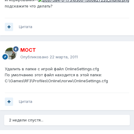
подскажите что делать?
Цитата
MOCT
Опубликовано
22 марта, 2011
Удалить в папке с игрой файл OnlineSettings.cfg
По умолчанию этот файл находится в этой папке:
C:\Games\RF3\Profiles\Online\логин\OnlineSettings.cfg
Цитата
2 недели спустя...