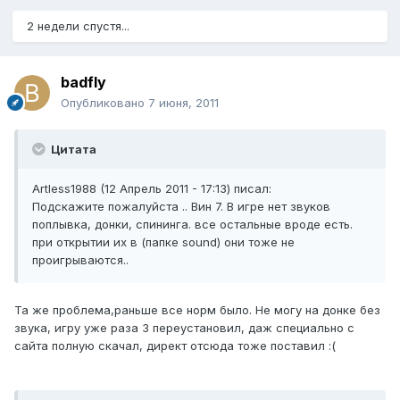
2 недели спустя...
badfly
Опубликовано
7 июня, 2011
Цитата
Artless1988 (12 Апрель 2011 - 17:13) писал:
Подскажите пожалуйста .. Вин 7. В игре нет звуков
поплывка, донки, спининга. все остальные вроде есть.
при открытии их в (папке sound) они тоже не
проигрываются..
Та же проблема,раньше все норм было. Не могу на донке без
звука, игру уже раза 3 переустановил, даж специально с
сайта полную скачал, директ отсюда тоже поставил :(