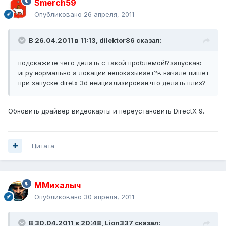
Smerch59
Опубликовано
26 апреля, 2011
В 26.04.2011 в 11:13, dilektor86 сказал:
подскажите чего делать с такой проблемой!?запускаю
игру нормально а локации непоказывает?в начале пишет
при запуске diretx 3d неициализирован.что делать плиз?
Обновить драйвер видеокарты и переустановить DirectX 9.
Цитата
ММихалыч
Опубликовано
30 апреля, 2011
В 30.04.2011 в 20:48, Lion337 сказал: