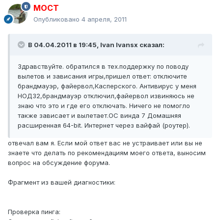
MOCT
Опубликовано
4 апреля, 2011
В 04.04.2011 в 19:45, Ivan Ivansx сказал:
Здравствуйте. обратился в тех.поддержку по поводу
вылетов и зависания игры,пришел ответ: отключите
брандмауэр, файервол,Касперского. Антивирус у меня
НОД32,брандмауэр отключил,файервол извиняюсь не
знаю что это и где его отключать. Ничего не помогло
также зависает и вылетает.ОС винда 7 Домашняя
расширенная 64-bit. Интернет через вайфай (роутер).
отвечал вам я. Если мой ответ вас не устраивает или вы не
знаете что делать по рекомендациям моего ответа, выносим
вопрос на обсуждение форума.
Фрагмент из вашей диагностики:
Проверка пинга: