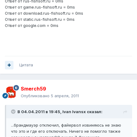
Ответ от rus-fishsoft.ru = 0ms
Ответ от game.rus-fishsoft.ru = 0ms
Ответ от download.rus-fishsoft.ru = 0ms
Ответ от static.rus-fishsoft.ru = 0ms
Ответ от google.com = 0ms
Цитата
Smerch59
Опубликовано
5 апреля, 2011
В 04.04.2011 в 19:45, Ivan Ivansx сказал:
...брандмауэр отключил, файервол извиняюсь не знаю
что это и где его отключать. Ничего не помогло также