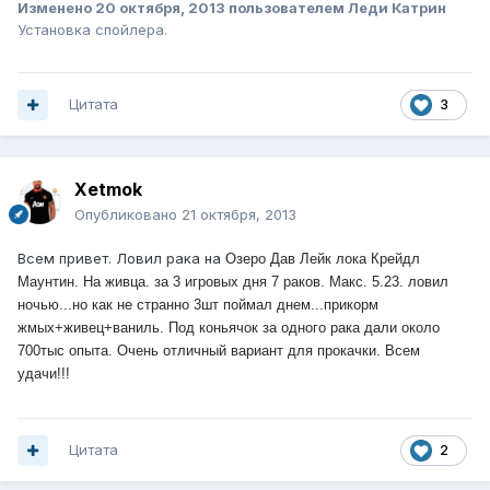
Изменено
20 октября, 2013
пользователем Леди Катрин
Установка спойлера.
Цитата
3
Xetmok
Опубликовано
21 октября, 2013
Всем привет. Ловил рака на
Озеро Дав Лейк лока Крейдл
Маунтин. На живца. за 3 игровых дня 7 раков. Макс. 5.23. ловил
ночью...но как не странно 3шт поймал днем...прикорм
жмых+живец+ваниль. Под коньячок за одного рака дали около
700тыс опыта. Очень отличный вариант для прокачки. Всем
удачи!!!
Цитата
2