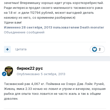
зачетных! Вперемешку хорошо идет угорь короткоребристый.
Ради интереса продал своего маленького тасманского рака
на 1.8 кг. и дали 112794 рублей, может выгодней делать
наживку из него, со временем разбиремся)
Удачи вам!
Изменено
28 сентября, 2013
пользователем Death monster
Объединение сообщений
Цитата
2
бирюк22 рус
Опубликовано
5 октября, 2013
Тасманский рак 4,067 кг. Поймана на Озеро Дав Лэйк: Ручей,
Живец. ямка 2.33 ночью но ловил и утром и вечером, хорошая
рыбка для опыта токо ловится не часто жаль а так в общем
доволен.