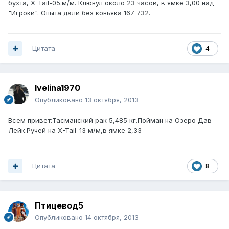
бухта, X-Tail-05.м/м. Клюнул около 23 часов, в ямке 3,00 над
"Игроки". Опыта дали без коньяка 167 732.
Цитата
4
Ivelina1970
Опубликовано
13 октября, 2013
Всем привет:Тасманский рак 5,485 кг.Пойман на Озеро Дав
Лейк.Ручей на X-Tail-13 м/м,в ямке 2,33
Цитата
8
Птицевод5
Опубликовано
14 октября, 2013