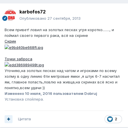
karbofos72
Опубликовано
27 сентября, 2013
Всем привет! ловил на золотых песках угря коротко........, и
поймал своего первого рака, всё на скрине
Скрин
Точки заброса
Уточняю,на золотых песках над чатом и игроками по всему
холму в одну линию 6ти метровые ямки ,я штук 6-7 насчитал
ям, главное попасть,ловлю на живца,на скринах всё ясно и
понятно,всем удачи ))
Изменено
10 июля, 2016
пользователем Dobruj
Установка спойлера.
Цитата
2