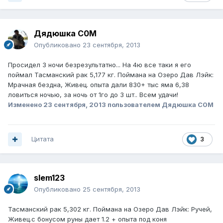
Дядюшка С0М
Опубликовано
23 сентября, 2013
Просидел 3 ночи безрезультатно... На 4ю все таки я его
поймал Тасманский рак 5,177 кг. Поймана на Озеро Дав Лэйк:
Мрачная бездна, Живец. опыта дали 830+ тыс яма 6,38
ловиться ночью, за ночь от 1го до 3 шт.. Всем удачи!
Изменено
23 сентября, 2013
пользователем Дядюшка С0М
Цитата
3
slem123
Опубликовано
25 сентября, 2013
Тасманский рак 5,302 кг. Поймана на Озеро Дав Лэйк: Ручей,
Живец.с бонусом руны дает 1.2 + опыта под коня