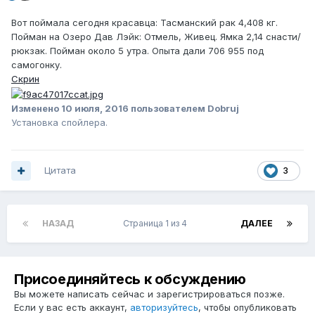
Вот поймала сегодня красавца: Тасманский рак 4,408 кг.
Пойман на Озеро Дав Лэйк: Отмель, Живец. Ямка 2,14 снасти/
рюкзак. Пойман около 5 утра. Опыта дали 706 955 под
самогонку.
Скрин
Изменено
10 июля, 2016
пользователем Dobruj
Установка спойлера.
Цитата
3
НАЗАД
Страница 1 из 4
ДАЛЕЕ
Присоединяйтесь к обсуждению
Вы можете написать сейчас и зарегистрироваться позже.
Если у вас есть аккаунт,
авторизуйтесь
, чтобы опубликовать