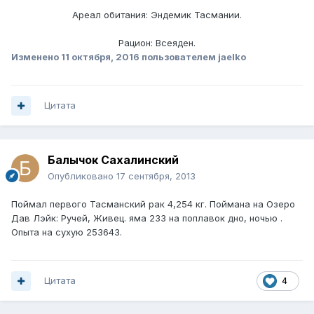
Ареал обитания: Эндемик Тасмании.
Рацион: Всеяден.
Изменено
11 октября, 2016
пользователем jaelko
Цитата
Балычок Сахалинский
Опубликовано
17 сентября, 2013
Поймал первого Тасманский рак 4,254 кг. Поймана на Озеро
Дав Лэйк: Ручей, Живец. яма 233 на поплавок дно, ночью .
Опыта на сухую 253643.
Цитата
4