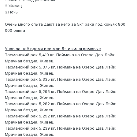
2.Живец
3.Ночь
Очень много опыта дают за него за 5кг рака под коньяк 800
000 опыта
Улов за всё время все мои 5-ти килогромовые
Тасманский рак 5,419 кг. Поймана на Озеро Дав Лэйк:
Мрачная бездна, Живец.
Тасманский рак 5,375 кг. Поймана на Озеро Дав Лэйк:
Мрачная бездна, Живец.
Тасманский рак 5,335 кг. Поймана на Озеро Дав Лэйк:
Мрачная бездна, Живец.
Тасманский рак 5,295 кг. Поймана на Озеро Дав Лэйк:
Мрачная бездна, Живец.
Тасманский рак 5,282 кг. Поймана на Озеро Дав Лэйк:
Мрачная бездна, Живец.
Тасманский рак 5,252 кг. Поймана на Озеро Дав Лэйк:
Мрачная бездна, Живец.
Тасманский рак 5,239 кг. Поймана на Озеро Дав Лэйк:
Мрачная бездна, Живец.