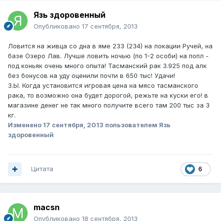
Язь здоровенный
Опубликовано
17 сентября, 2013
Ловится на живца со дна в яме 233 (234) на локации Ручей, на
базе Озеро Лав. Лучше ловить ночью (по 1-2 особи) на попл -
под коньяк очень много опыта! Тасманский рак 3.925 под алк
без бонусов на уду оценили почти в 650 тыс! Удачи!
З.Ы. Когда установится игровая цена на мясо тасманского
рака, то возможно она будет дорогой, режьте на куски его! в
магазине денег не так много получите всего там 200 тыс за 3
кг.
Изменено
17 сентября, 2013
пользователем Язь
здоровенный
Цитата
6
macsn
Опубликовано
18 сентября, 2013