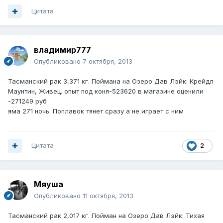
Цитата
владимир777
Опубликовано
7 октября, 2013
Тасманский рак 3,371 кг. Поймана на Озеро Дав Лэйк: Крейдл
Маунтин, Живец. опыт под коня-523620 в магазине оценили
-271249 руб
яма 271 ночь. Поплавок тянет сразу а не играет с ним
Цитата
2
Мяуша
Опубликовано
11 октября, 2013
Тасманский рак 2,017 кг. Пойман на Озеро Дав Лэйк: Тихая