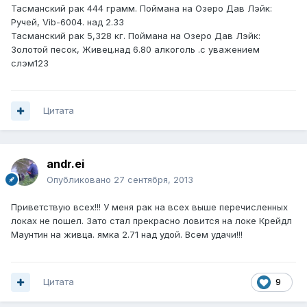
Тасманский рак 444 грамм. Поймана на Озеро Дав Лэйк:
Ручей, Vib-6004. над 2.33
Тасманский рак 5,328 кг. Поймана на Озеро Дав Лэйк:
Золотой песок, Живец.над 6.80 алкоголь .с уважением
слэм123
Цитата
andr.ei
Опубликовано
27 сентября, 2013
Приветствую всех!!! У меня рак на всех выше перечисленных
локах не пошел. Зато стал прекрасно ловится на локе Крейдл
Маунтин на живца. ямка 2.71 над удой. Всем удачи!!!
Цитата
9