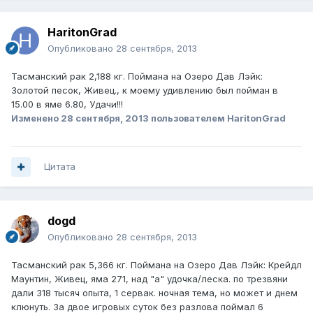
HaritonGrad
Опубликовано
28 сентября, 2013
Тасманский рак 2,188 кг. Поймана на Озеро Дав Лэйк:
Золотой песок, Живец., к моему удивлению был пойман в
15.00 в яме 6.80, Удачи!!!
Изменено
28 сентября, 2013
пользователем HaritonGrad
Цитата
dogd
Опубликовано
28 сентября, 2013
Тасманский рак 5,366 кг. Поймана на Озеро Дав Лэйк: Крейдл
Маунтин, Живец, яма 271, над "а" удочка/леска. по трезвяни
дали 318 тысяч опыта, 1 сервак. ночная тема, но может и днем
клюнуть. За двое игровых суток без разлова поймал 6