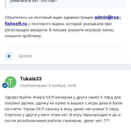
ремпакета нет. Это как?
admin@rus-
Обратитесь на почтовый ящик администрации
fishsoft.ru
с почтового ящика, который указывали при
регистрации аккаунта. В письме укажите игровой логин,
опишите проблему.
Цитата
Tukala33
Опубликовано
5 ноября, 2019
Здравствуйте. Вчера 04.11 вечером у друга занял 5 лярд для
покупки удочки, удочку не купил и вышел с игры деньги были
на счете. Утром 05.11 захожу в игру денег нет ровно 5 лярд.
Спросил у друга у него тоже нет. В игру перезаходил и до и
после возобновления работы серверов, денег нет. ???