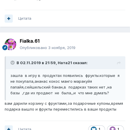
Цитата
Fialka.61
Опубликовано
3 ноября, 2019
В 02.11.2019 в 21:59,
Ната21
сказал:
зашла в игру в продуктах появились фрукты.которые я
не покупала,ананас кокос манго маракуйя
папайя,сейшельский банан,в подарках таких нет ,на
базы ,где их продают не была,,и что мне думать?
вам дарили корзину с фруктами,за подарочные купоны,время
подарка вышло и фрукты переместились в ваши продукты
Цитата
1
1