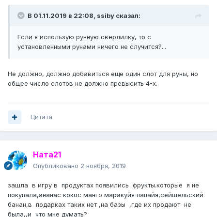
В 01.11.2019 в 22:08,
ssiby
сказал:
Если я использую рунную сверлилку, то с
установленными рунами ничего не случится?...
Не должно, должно добавиться еще один слот для руны, но
общее число слотов не должно превысить 4-х.
Цитата
Ната21
Опубликовано
2 ноября, 2019
зашла в игру в продуктах появились фрукты.которые я не
покупала,ананас кокос манго маракуйя папайя,сейшельский
банан,в подарках таких нет ,на базы ,где их продают не
была,,и что мне думать?