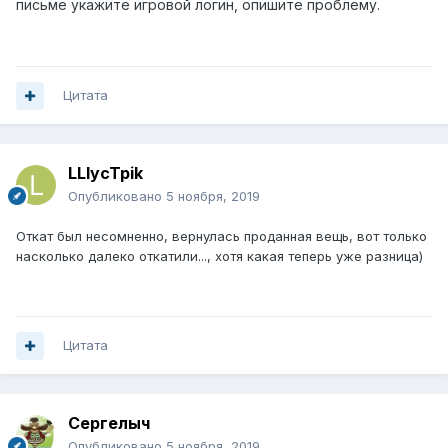
письме укажите игровой логин, опишите проблему.
Цитата
LLIycTpik
Опубликовано
5 ноября, 2019
Откат был несомненно, вернулась проданная вещь, вот только
насколько далеко откатили..., хотя какая теперь уже разница)
Цитата
Сергелыч
Опубликовано
5 ноября, 2019