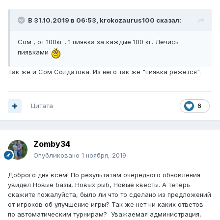
В 31.10.2019 в 06:53,
krokozaurus100
сказал:
Сом , от 100кг . 1 пиявка за каждые 100 кг. Лечись
пиявками
Так же и Сом Солдатова. Из него так же "пиявка режется".
Цитата
6
Zomby34
Опубликовано
1 ноября, 2019
Доброго дня всем! По результатам очередного обновления
увидел Новые базы, Новых рыб, Новые квесты. А теперь
скажите пожалуйста, было ли что то сделано из предложений
от игроков об улучшение игры? Так же нет ни каких ответов
по автоматическим турнирам? Уважаемая администрация,