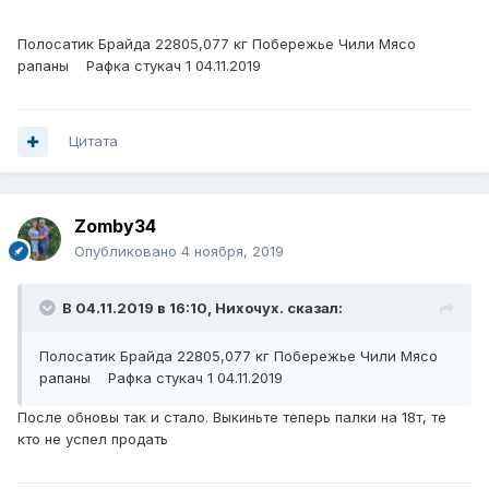
Полосатик Брайда 22805,077 кг Побережье Чили Мясо
рапаны Рафка стукач 1 04.11.2019
Цитата
Zomby34
Опубликовано
4 ноября, 2019
В 04.11.2019 в 16:10,
Нихочух.
сказал:
Полосатик Брайда 22805,077 кг Побережье Чили Мясо
рапаны Рафка стукач 1 04.11.2019
После обновы так и стало. Выкиньте теперь палки на 18т, те
кто не успел продать