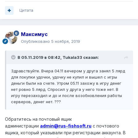
Цитата
Максимус
Опубликовано
5 ноября, 2019
В 05.11.2019 в 08:42,
Tukala33
сказал:
Здравствуйте. Вчера 04.11 вечером у друга занял 5 лярд
для покупки удочки, удочку не купил и вышел с игры
деньги были на счете. Утром 05.11 захожу в игру денег
нет ровно 5 лярд. Спросил у друга у него тоже нет. В
игру перезаходил и до и после возобновления работы
серверов, денег нет. ???
Обратитесь на почтовый ящик
администрации
admin@rus-fishsoft.ru
с почтового
ящика, который указывали при регистрации аккаунта. В