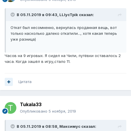
В 05.11.2019 в 09:43,
LLIycTpik
сказал:
Откат был несомненно, вернулась проданная вещь, вот
только насколько далеко откатили..., хотя какая теперь
уже разница)
Часов на 9 игровых. Я сидел на Чили, путёвки оставалось 2
часа. Когда зашёл в игру,стало 11.
Цитата
Tukala33
Опубликовано
5 ноября, 2019
В 05.11.2019 в 08:58,
Максимус
сказал: