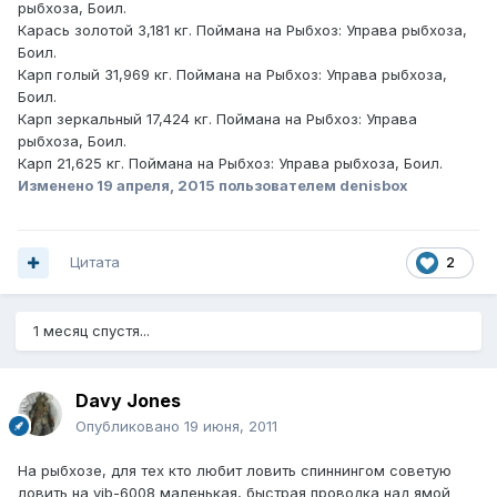
рыбхоза, Боил.
Карась золотой 3,181 кг. Поймана на Рыбхоз: Управа рыбхоза,
Боил.
Карп голый 31,969 кг. Поймана на Рыбхоз: Управа рыбхоза,
Боил.
Карп зеркальный 17,424 кг. Поймана на Рыбхоз: Управа
рыбхоза, Боил.
Карп 21,625 кг. Поймана на Рыбхоз: Управа рыбхоза, Боил.
Изменено
19 апреля, 2015
пользователем denisbox
Цитата
2
1 месяц спустя...
Davy Jones
Опубликовано
19 июня, 2011
На рыбхозе, для тех кто любит ловить спиннингом советую
ловить на vib-6008 маленькая, быстрая проводка над ямой