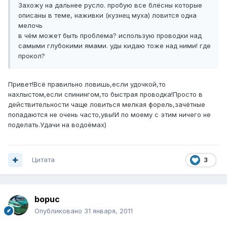
Захожу на дальнее русло. пробую все блёсны которые
описаны в теме, наживки (кузнец муха) ловится одна
мелочь
в чём может быть проблема? использую проводки над
самыми глубокими ямами. уды кидаю тоже над ними! где
прокол?
Привет!Всё правильно ловишь,если удочкой,то
нахлыстом,если спинингом,то быстрая проводка!Просто в
действительности чаще ловиться мелкая форель,зачётные
попадаются не очень часто,увы!И по моему с этим ничего не
поделать.Удачи на водоёмах)
Цитата
3
bopuc
Опубликовано
31 января, 2011