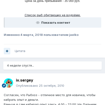
Цена за день пребывания - 35 000 руб.
Список рыб обитающих на водоёме.
Показать контент
Изменено
4 марта, 2018
пользователем jaelko
Цитата
4 недели спустя...
iv.sergey
Опубликовано
25 октября, 2010
Согласен, что Рыбхоз - отличное место для новичка, чтобы
набрать опыт и деньги.
Раньше я сам набирал опыт здесь. 4.00 - 23.00: На Дальнем