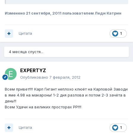
Изменено
21 сентября, 2011
пользователем Леди Катрин
Цитата
1
4 месяца спустя...
EXPERTYZ
Опубликовано
7 февраля, 2012
Всем привет!!!! Карп Гигант неплохо клюёт на Карповой Заводи
в яме 4.98 на макароны! 1-2 дня разлова и потом 2-3 зачёта в
день!!!
Всем Удачи на великих просторах РР!!!!
Цитата
1