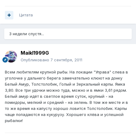
Цитата
3 недели спустя...
Maikl1999G
Опубликовано
7 сентября, 2011
Всем любителям крупной рыбы. На локации "Управа" слева в
уголочке у дальнего берега замечательно клюют на донку
Белый Амур, Толстолобик, Голый и Зеркальный карпы. Ямка
3,80. Все три удочки можно туда, можно и в ямки 3,61 рядом.
Белый амур идёт в светлое время суток, крупный - на
помидоры, мелкий и средний - на зелень. В том же месте и в
то же время на капусту хорошо ловится Толстолобик. Карпы
чаще попадаются на кукурузу. Хорошего клёва и успешной
рыбалки!