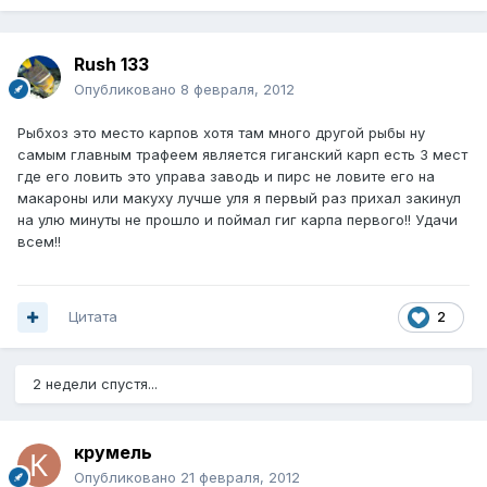
Rush 133
Опубликовано
8 февраля, 2012
Рыбхоз это место карпов хотя там много другой рыбы ну
самым главным трафеем является гиганский карп есть 3 мест
где его ловить это управа заводь и пирс не ловите его на
макароны или макуху лучше уля я первый раз прихал закинул
на улю минуты не прошло и поймал гиг карпа первого!! Удачи
всем!!
Цитата
2
2 недели спустя...
крумель
Опубликовано
21 февраля, 2012