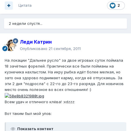
Цитата
2
2 недели спустя...
Леди Катрин
Опубликовано
21 сентября, 2011
На локации "Дальнее русло" за двое игровых суток поймала
18 зачётных форелей. Практически все были пойманы на
кузнечика нахлыстом. На икру рыбка идёт более мелкая, но
зато она здорово поднимает карму, когда её отпускаешь. За
эти 2 дня "подросла" с 22-го до 23-го разряда. Для новичков
место очень полезное во всех отношениях! :)
Всем удач и отличного клёва! :xdzzz:
Вот таким был мой улов:
Показать контент