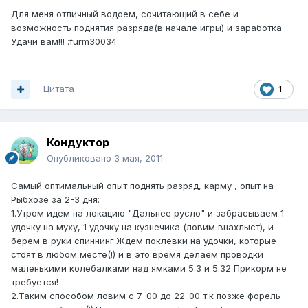
Для меня отличный водоем, сочитающий в себе и
возможность поднятия разряда(в начале игры) и заработка.
Удачи вам!!! :furm30034:
Цитата
1
Кондуктор
Опубликовано
3 мая, 2011
Самый оптимальный опыт поднять разряд, карму , опыт на
Рыбхозе за 2-3 дня:
1.Утром идем на локацию "Дальнее русло" и забрасываем 1
удочку на муху, 1 удочку на кузнечика (ловим внахлыст), и
берем в руки спиннинг.Ждем поклевки на удочки, которые
стоят в любом месте(!) и в это время делаем проводки
маленькими колебалками над ямками 5.3 и 5.32 Прикорм не
требуется!
2.Таким способом ловим с 7-00 до 22-00 т.к позже форель