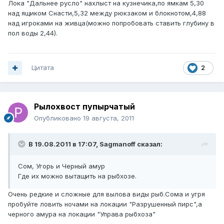
Лока "Дальнее русло" нахлыст на кузнечика,по ямкам 5,30
над ящиком Снасти,5,32 между рюкзаком и блокнотом,4,88
над игроками на живца(можно попробовать ставить глубину в
пол воды 2,44).
Цитата
2
Рылохвост пупырчатый
Опубликовано
19 августа, 2011
В 19.08.2011 в 17:07, Sagmanoff сказал:
Сом, Угорь и Черный амур
Где их можно вытащить на рыбхозе.
Очень редкие и сложные для вылова виды рыб.Сома и угря
пробуйте ловить ночами на локации "Разрушенный пирс",а
черного амура на локации "Управа рыбхоза"