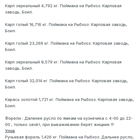
Карп зеркальный 4,792 кг. Поймана на Рыбхоз: Карповая
заводь, Боил.
Карп голый 16,716 кг. Поймана на Рыбхоз: Карповая заводь,
Боил.
Карп голый 23,269 кг. Поймана на Рыбхоз: Карповая заводь,
Боил.
Карп зеркальный 8,579 кг. Поймана на Рыбхоз: Карповая
заводь, Боил.
Карп голый 32,014 кг. Поймана на Рыбхоз: Карповая заводь,
Боил.
Карась золотой 1,721 кг. Поймана на Рыбхоз: Карповая заводь,
Боил.
Форели : Даленее русло по ямкам на кузнечика с 4-00 до 22-
00 , только зачёт, при вываживании берёт жищник !!!
Улов
Ручьевая форель 1,426 кг. Поймана на Рыбхоз: Дальнее русло,