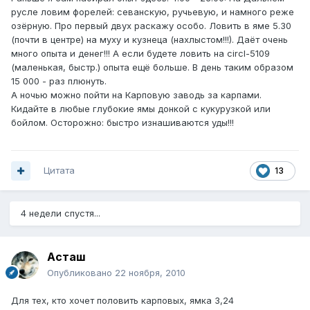
русле ловим форелей: севанскую, ручьевую, и намного реже
озёрную. Про первый двух раскажу особо. Ловить в яме 5.30
(почти в центре) на муху и кузнеца (нахлыстом!!!). Даёт очень
много опыта и денег!!! А если будете ловить на circl-5109
(маленькая, быстр.) опыта ещё больше. В день таким образом
15 000 - раз плюнуть.
А ночью можно пойти на Карповую заводь за карпами.
Кидайте в любые глубокие ямы донкой с кукурузкой или
бойлом. Осторожно: быстро изнашиваются уды!!!
Цитата
13
4 недели спустя...
Асташ
Опубликовано
22 ноября, 2010
Для тех, кто хочет половить карповых, ямка 3,24