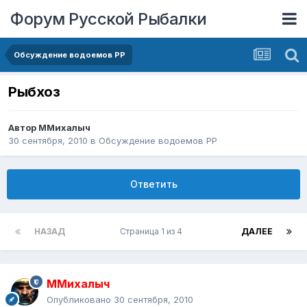
Форум Русской Рыбалки
Обсуждение водоемов РР
Рыбхоз
Автор
ММихалыч
30 сентября, 2010
в
Обсуждение водоемов РР
Ответить
НАЗАД
Страница 1 из 4
ДАЛЕЕ
ММихалыч
Опубликовано
30 сентября, 2010