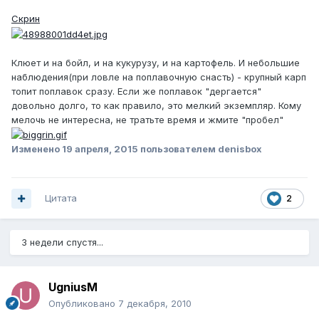
Скрин
Клюет и на бойл, и на кукурузу, и на картофель. И небольшие
наблюдения(при ловле на поплавочную снасть) - крупный карп
топит поплавок сразу. Если же поплавок "дергается"
довольно долго, то как правило, это мелкий экземпляр. Кому
мелочь не интересна, не тратьте время и жмите "пробел"
Изменено
19 апреля, 2015
пользователем denisbox
Цитата
2
3 недели спустя...
UgniusM
Опубликовано
7 декабря, 2010