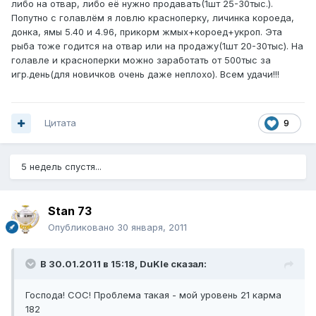
либо на отвар, либо её нужно продавать(1шт 25-30тыс.).
Попутно с голавлём я ловлю красноперку, личинка короеда,
донка, ямы 5.40 и 4.96, прикорм жмых+короед+укроп. Эта
рыба тоже годится на отвар или на продажу(1шт 20-30тыс). На
голавле и красноперки можно заработать от 500тыс за
игр.день(для новичков очень даже неплохо). Всем удачи!!!
Цитата
9
5 недель спустя...
Stan 73
Опубликовано
30 января, 2011
В 30.01.2011 в 15:18, DuKle сказал:
Господа! СОС! Проблема такая - мой уровень 21 карма
182