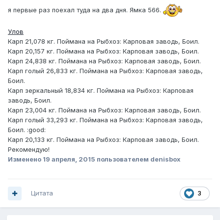
я первые раз поехал туда на два дня. Ямка 566.
Улов
Карп 21,078 кг. Поймана на Рыбхоз: Карповая заводь, Боил.
Карп 20,157 кг. Поймана на Рыбхоз: Карповая заводь, Боил.
Карп 24,838 кг. Поймана на Рыбхоз: Карповая заводь, Боил.
Карп голый 26,833 кг. Поймана на Рыбхоз: Карповая заводь,
Боил.
Карп зеркальный 18,834 кг. Поймана на Рыбхоз: Карповая
заводь, Боил.
Карп 23,004 кг. Поймана на Рыбхоз: Карповая заводь, Боил.
Карп голый 33,293 кг. Поймана на Рыбхоз: Карповая заводь,
Боил. :good:
Карп 20,133 кг. Поймана на Рыбхоз: Карповая заводь, Боил.
Рекомендую!
Изменено
19 апреля, 2015
пользователем denisbox
Цитата
3