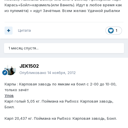
Карась+Бойл+карамель(или Ваниль). Идут в любое время как
из пулемёта) + идут Зачётные. Всем желаю Удачной рыбалки
Цитата
1
1 месяц спустя...
JEK1502
Опубликовано
14 ноября, 2012
Карпы : Карповая заводь по ямкам на боил с 2-00 до 10-00,
только зачёт
Улов
Карп голый 5,05 кг. Поймана на Рыбхоз: Карповая заводь,
Боил.
Карп 20,437 кг. Поймана на Рыбхоз: Карповая заводь, Боил.