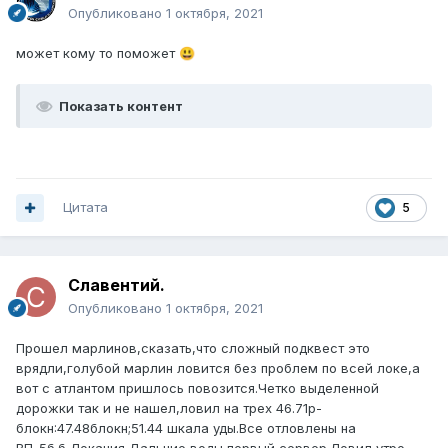
Опубликовано
1 октября, 2021
может кому то поможет
😃
Показать контент
Цитата
5
Славентий.
Опубликовано
1 октября, 2021
Прошел марлинов,сказать,что сложный подквест это
врядли,голубой марлин ловится без проблем по всей локе,а
вот с атлантом пришлось повозится.Четко выделенной
дорожки так и не нашел,ловил на трех 46.71р-
блокн:47.48блокн;51.44 шкала уды.Все отловлены на