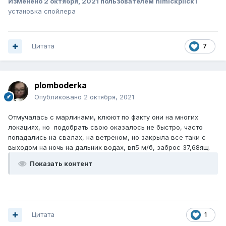
Изменено
2 октября, 2021
пользователем himickplick1
установка спойлера
Цитата
7
plomboderka
Опубликовано
2 октября, 2021
Отмучалась с марлинами, клюют по факту они на многих
локациях, но подобрать свою оказалось не быстро, часто
попадались на свалах, на ветреном, но закрыла все таки с
выходом на ночь на дальних водах, вп5 м/б, заброс 37,68ящ.
Показать контент
Цитата
1