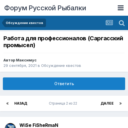
Форум Русской Рыбалки
Обсуждение квестов
Работа для профессионалов (Саргасский
промысел)
Автор
Максимус
29 сентября, 2021
в
Обсуждение квестов
Ответить
НАЗАД
Страница 2 из 22
ДАЛЕЕ
WiSe FiSheRmaN