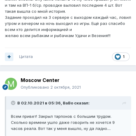
и там на ВП-1 б/ср. проводке выловил последние 4 шт. Вот
такая вышла со мной история.
Задание проходил на 3 сервере с выходом каждый час, ловил
утром и вечером на ночь выходил из игры. Ещё раз спасибо
всем кто делится информацией и
желаю всем рыбакам и рыбачкам Удачи и Везения!!!
Цитата
1
Moscow Center
Опубликовано
2 октября, 2021
В 02.10.2021 в 05:36,
BaBo
сказал:
Всем привет! Закрыл тарпонов с большим трудом.
Сколько времени ушло даже говорить не хочется 9
часов реала. Вот так у меня вышло, ну да ладно....