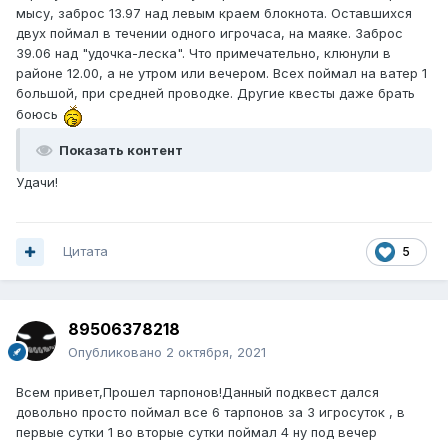
мысу, заброс 13.97 над левым краем блокнота. Оставшихся
двух поймал в течении одного игрочаса, на маяке. Заброс
39.06 над "удочка-леска". Что примечательно, клюнули в
районе 12.00, а не утром или вечером. Всех поймал на ватер 1
большой, при средней проводке. Другие квесты даже брать
боюсь
Показать контент
Удачи!
Цитата
5
89506378218
Опубликовано
2 октября, 2021
Всем привет,Прошел тарпонов!Данный подквест дался
довольно просто поймал все 6 тарпонов за 3 игросуток , в
первые сутки 1 во вторые сутки поймал 4 ну под вечер