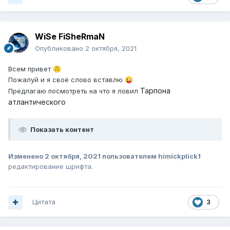
WiSe FiSheRmaN
Опубликовано
2 октября, 2021
Всем привет
🙃
Пожалуй и я своё слово вставлю
😜
Тарпона
Предлагаю посмотреть на что я ловил
атлантического
Показать контент
Изменено
2 октября, 2021
пользователем himickplick1
редактирование шрифта.
Цитата
3