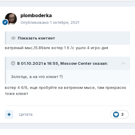
plomboderka
Опубликовано
1 октября, 2021
Показать контент
ветреный мыс,15.89алк вотер 1 б /с ушло 4 игро-дня
В 01.10.2021 в 16:55,
Moscow Center
сказал:
Золотце, а на что клюет ?)
вотер 4 б/б, еще пробуйте на ветреном мысе, там прекрасно
тоже клюет
Цитата
3