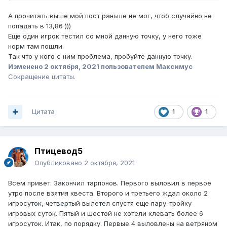
А прочитать выше мой пост раньше не мог, чтоб случайно не
попадать в 13,86 )))
Еще один игрок тестил со мной данную точку, у него тоже
норм там пошли.
Так что у кого с ним проблема, пробуйте данную точку.
Изменено
2 октября, 2021
пользователем Максимус
Сокращение цитаты.
Цитата
1
1
Птицевод5
Опубликовано
2 октября, 2021
Всем привет. Закончил тарпонов. Первого выловил в первое
утро после взятия квеста. Второго и третьего ждал около 2
игросуток, четвертый вылетел спустя еще пару-тройку
игровых суток. Пятый и шестой не хотели клевать более 6
игросуток. Итак, по порядку. Первые 4 выловлены на ветряном