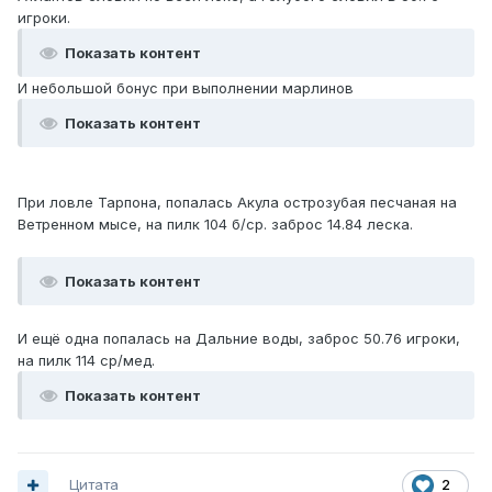
игроки.
Показать контент
И небольшой бонус при выполнении марлинов
Показать контент
При ловле Тарпона, попалась Акула острозубая песчаная на
Ветренном мысе, на пилк 104 б/ср. заброс 14.84 леска.
Показать контент
И ещё одна попалась на Дальние воды, заброс 50.76 игроки,
на пилк 114 ср/мед.
Показать контент
Цитата
2