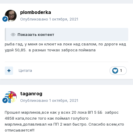
plomboderka
Опубликовано
1 октября, 2021
Показать контент
рыба гад, у меня он клюет на локе над свалом, по дороге над
удой 50,85. в разных точках заброса поймала
Цитата
1
taganrog
Опубликовано
1 октября, 2021
Прошел марлинов,все как у всех 20 лока ВП 5 ББ заброс
4858 ката,после того как поймал голубого
марлина,долавливал на ПП 2 мал быстро. Спасибо всем,кто
отписывается!!!