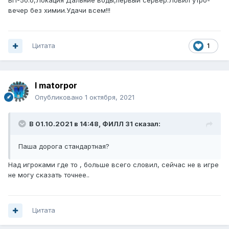
ВП-5б.б,Локация Дальние воды,первый сервер.Ловил утро-
вечер без химии.Удачи всем!!!
Цитата
1
I matorpor
Опубликовано
1 октября, 2021
В 01.10.2021 в 14:48,
ФИЛЛ 31
сказал:
Паша дорога стандартная?
Над игроками где то , больше всего словил, сейчас не в игре
не могу сказать точнее..
Цитата