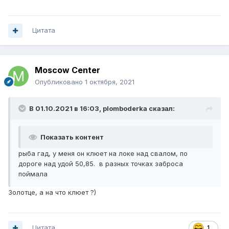
Цитата
Moscow Center
Опубликовано
1 октября, 2021
В 01.10.2021 в 16:03,
plomboderka
сказал:
Показать контент
рыба гад, у меня он клюет на локе над свалом, по
дороге над удой 50,85. в разных точках заброса
поймала
Золотце, а на что клюет ?)
Цитата
1