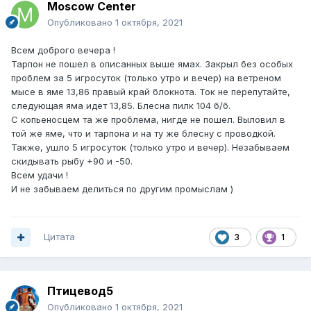
Moscow Center
Опубликовано
1 октября, 2021
Всем доброго вечера !
Тарпон не пошел в описанных выше ямах. Закрыл без особых
проблем за 5 игросуток (только утро и вечер) на ветреном
мысе в яме 13,86 правый край блокнота. Ток не перепутайте,
следующая яма идет 13,85. Блесна пилк 104 б/б.
С копьеносцем та же проблема, нигде не пошел. Выловил в
той же яме, что и тарпона и на ту же блесну с проводкой.
Также, ушло 5 игросуток (только утро и вечер). Незабываем
скидывать рыбу +90 и -50.
Всем удачи !
И не забываем делиться по другим промыслам )
Цитата
3
1
Птицевод5
Опубликовано
1 октября, 2021