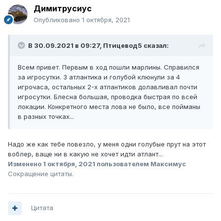
Димитрусиус
Опубликовано
1 октября, 2021
В 30.09.2021 в 09:27,
Птицевод5
сказал:
Всем привет. Первым в ход пошли марлины. Справился
за игросутки. 3 атлантика и голубой клюнули за 4
игрочаса, остальных 2-х атлантиков долавливал почти
игросутки. Блесна большая, проводка быстрая по всей
локации. Конкретного места лова не было, все пойманы
в разных точках...
Надо же как тебе повезло, у меня одни голубые прут на этот
воблер, ваще ни в какую не хочет идти атлант...
Изменено
1 октября, 2021
пользователем Максимус
Сокращение цитаты.
Цитата