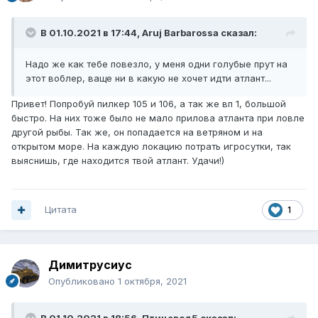
В 01.10.2021 в 17:44,
Aruj Barbarossa
сказал:
Надо же как тебе повезло, у меня одни голубые прут на
этот воблер, ваще ни в какую не хочет идти атлант...
Привет! Попробуй пилкер 105 и 106, а так же вп 1, большой
быстро. На них тоже было не мало прилова атланта при ловле
другой рыбы. Так же, он попадается на ветряном и на
открытом море. На каждую локацию потрать игросутки, так
выяснишь, где находится твой атлант. Удачи!)
Цитата
1
Димитрусиус
Опубликовано
1 октября, 2021