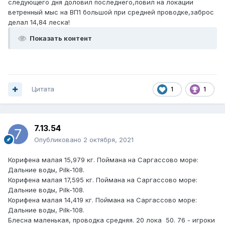
следующего дня доловил последнего,ловил на локации
ветренный мыс на ВП1 большой при средней проводке,заброс
делал 14,84 леска!
Показать контент
Цитата
1
1
7.13.54
Опубликовано
2 октября, 2021
Корифена малая 15,979 кг. Поймана на Саргассово море:
Дальние воды, Pilk-108.
Корифена малая 17,595 кг. Поймана на Саргассово море:
Дальние воды, Pilk-108.
Корифена малая 14,419 кг. Поймана на Саргассово море:
Дальние воды, Pilk-108.
Блесна маленькая, проводка средняя. 20 лока 50. 76 - игроки