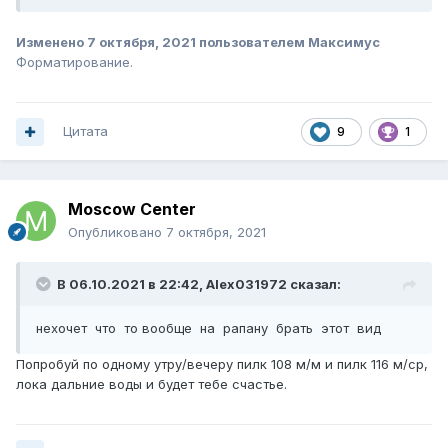
Изменено
7 октября, 2021
пользователем Максимус
Форматирование.
Цитата
9
1
Moscow Center
Опубликовано
7 октября, 2021
В 06.10.2021 в 22:42,
Alex031972
сказал:
нехочет что то вообще на рапану брать этот вид
Попробуй по одному утру/вечеру пилк 108 м/м и пилк 116 м/ср,
лока дальние воды и будет тебе счастье.