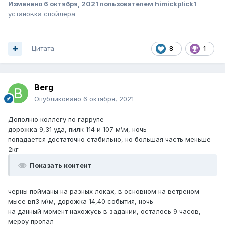
Изменено
6 октября, 2021
пользователем himickplick1
установка спойлера
Цитата
8
1
Berg
Опубликовано
6 октября, 2021
Дополню коллегу по гаррупе
дорожка 9,31 уда, пилк 114 и 107 м\м, ночь
попадается достаточно стабильно, но большая часть меньше
2кг
Показать контент
черны пойманы на разных локах, в основном на ветреном
мысе вп3 м\м, дорожка 14,40 события, ночь
на данный момент нахожусь в задании, осталось 9 часов,
мероу пропал