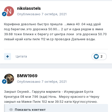
nikolasstels
Опубликовано
7 октября, 2021
Корифена довольно быстро пришла ...ямка 40 .04 над удой
под берегом..это дорожка 50.90.... 2 шт и одна рядом в ямке
39.68 тоже ближе к берегу от центра локи эта дорожка 50.70
левый край каты пилк 112 м.ср проводка Дальние воды.
Цитата
2
BMW1969
Опубликовано
7 октября, 2021
Закрыл Окуней... Гаррупа мармита - Изумрудная Бухта
Креатура 08 м.м 7.96 (еда) Ночь. Мероу красного и Черну
закрыл на Маяке Пилк 102 м.м 39.52 ката Круглосуточно.
Показать контент