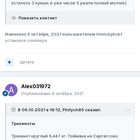
осталось 3 куньих и уже часов 5 реала полный молчек(
Показать контент
Изменено
6 октября, 2021
пользователем himickplick1
установка спойлера
Цитата
Alex031972
Опубликовано
6 октября, 2021
В 06.10.2021 в 18:12,
Philych85
сказал:
Трахиноты
Трахинот круглый 6,447 кг. Поймана на Саргассово