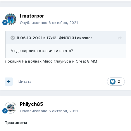
I matorpor
Опубликовано
6 октября, 2021
В 06.10.2021 в 17:12,
ФИЛЛ 31
сказал:
А где карлика отловил и на что?
Локация На волнах Мясо глаукуса и Creat 8 ММ
Цитата
2
Philych85
Опубликовано
6 октября, 2021
Трахиноты