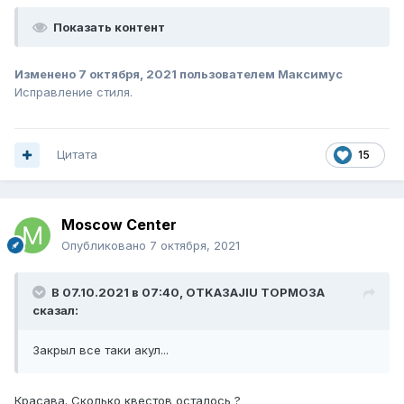
Показать контент
Изменено
7 октября, 2021
пользователем Максимус
Исправление стиля.
Цитата
15
Moscow Center
Опубликовано
7 октября, 2021
В 07.10.2021 в 07:40,
OTKA3AJIU TOPMO3A
сказал:
Закрыл все таки акул...
Красава. Сколько квестов осталось ?