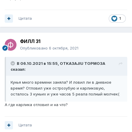
Цитата
1
ФИЛЛ 31
Опубликовано
6 октября, 2021
В 06.10.2021 в 15:55,
OTKA3AJIU TOPMO3A
сказал:
Кунья много времени заняла? И ловил ли в дневное
время? Отловил уже острозубую и карликовую,
осталось 3 куньих и уже часов 5 реала полный молчек(
А где карлика отловил и на что?
Цитата