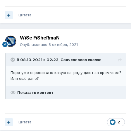
Цитата
WiSe FiSheRmaN
Опубликовано
8 октября, 2021
В 08.10.2021 в 02:23,
Санчеллоооо
сказал:
Пора уже спрашивать какую награду дают за промысел?
Или ещё рано?
Показать контент
Цитата
2