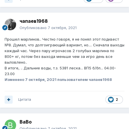
чапаев1968
Опубликовано
7 октября, 2021
Прошел марлинов.. Честно говоря, я не понял этот подквест
№8. Думал, что долгоиграющий вариант, но.... Сначала выходы
каждый час. Через пару игрочасов 2 голубых марлина по
800+ кг, потом без выхода меньше чем за игро день все
выловлено..
В итоге, .. Дальние воды, т.з. 5381 леска... ВП5 б/бп... 04.00-
23.00
Изменено
7 октября, 2021
пользователем чапаев1968
Цитата
2
BaBo
Опубликовано
7 октября, 2021