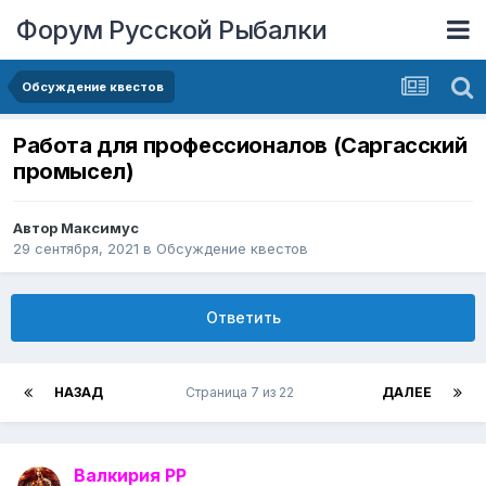
Форум Русской Рыбалки
Обсуждение квестов
Работа для профессионалов (Саргасский
промысел)
Автор
Максимус
29 сентября, 2021
в
Обсуждение квестов
Ответить
НАЗАД
Страница 7 из 22
ДАЛЕЕ
Валкирия РР