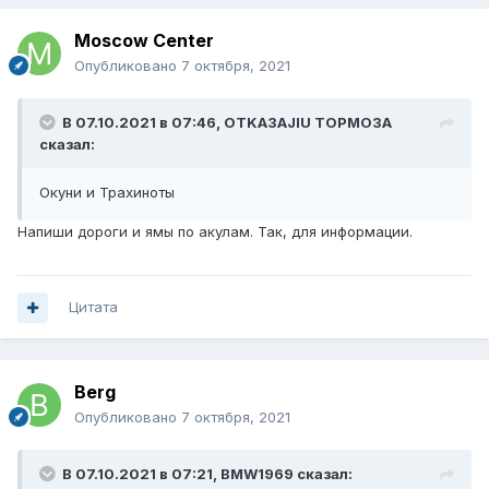
Moscow Center
Опубликовано
7 октября, 2021
В 07.10.2021 в 07:46,
OTKA3AJIU TOPMO3A
сказал:
Окуни и Трахиноты
Напиши дороги и ямы по акулам. Так, для информации.
Цитата
Berg
Опубликовано
7 октября, 2021
В 07.10.2021 в 07:21,
BMW1969
сказал: