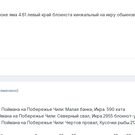
локе яма 4.61 левый край блокнота кинжальный на икру обыкнов
изменено)
 Поймана на Побережье Чили: Малая банка, Икра. 590 ката
ймана на Побережье Чили: Северный свал, Икра.2955 блокнот-
. Поймана на Побережье Чили: Чертов провал, Кусочки рыбы.21