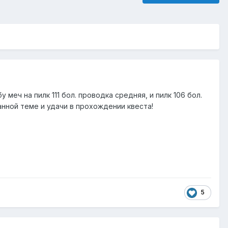
 меч на пилк 111 бол. проводка средняя, и пилк 106 бол.
анной теме и удачи в прохождении квеста!
5