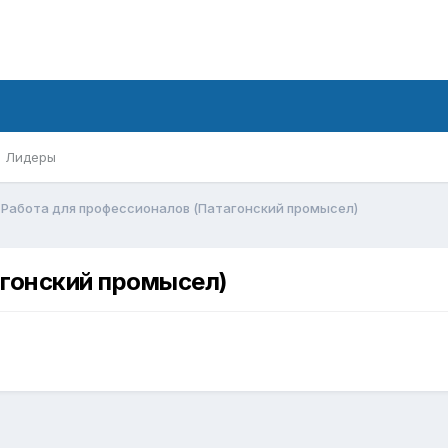
Лидеры
Работа для профессионалов (Патагонский промысел)
агонский промысел)