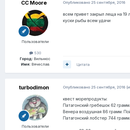
CC Moore
Опубликовано
25 сентября, 2016
всем привет закрыл леща на 19 
куски рыбы всем удачи
Пользователи
530
Город:
Вильнюс
Имя:
Вячеслав
Цитата
turbodimon
Опубликовано
25 сентября, 2016
(
квест морепродукты:
Патагонский гребешок 62 грамм.
Венера воздушная 86 грамм. По
Патагонский лобстер 744 грамм
Пользователи