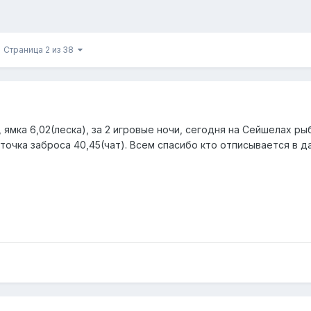
Страница 2 из 38
 ямка 6,02(леска), за 2 игровые ночи, сегодня на Сейшелах рыбу
 точка заброса 40,45(чат). Всем спасибо кто отписывается в д