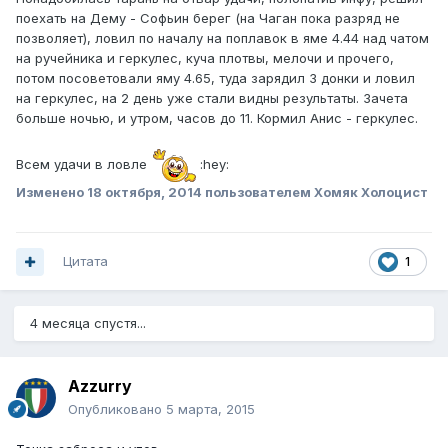
поехать на Дему - Софьин берег (на Чаган пока разряд не
позволяет), ловил по началу на поплавок в яме 4.44 над чатом
на ручейника и геркулес, куча плотвы, мелочи и прочего,
потом посоветовали яму 4.65, туда зарядил 3 донки и ловил
на геркулес, на 2 день уже стали видны результаты. Зачета
больше ночью, и утром, часов до 11. Кормил Анис - геркулес.
Всем удачи в ловле
:hey:
Изменено
18 октября, 2014
пользователем Хомяк Холоцист
Цитата
1
4 месяца спустя...
Azzurry
Опубликовано
5 марта, 2015