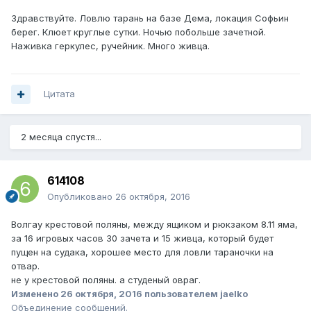
Здравствуйте. Ловлю тарань на базе Дема, локация Софьин
берег. Клюет круглые сутки. Ночью побольше зачетной.
Наживка геркулес, ручейник. Много живца.
Цитата
2 месяца спустя...
614108
Опубликовано
26 октября, 2016
Волгау крестовой поляны, между ящиком и рюкзаком 8.11 яма,
за 16 игровых часов 30 зачета и 15 живца, который будет
пущен на судака, хорошее место для ловли тараночки на
отвар.
не у крестовой поляны. а студеный овраг.
Изменено
26 октября, 2016
пользователем jaelko
Объединение сообщений.