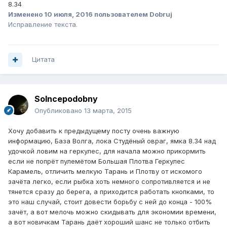
8.34
Изменено
10 июля, 2016
пользователем Dobruj
Исправление текста.
Цитата
Solncepodobny
Опубликовано
13 марта, 2015
Хочу добавить к предыдущему посту очень важную
информацию, База Волга, лока Студёный овраг, ямка 8.34 над
удочкой ловим на геркулес, для начала можно прикормить
если не попрёт пулемётом Большая Плотва Геркулес
Карамель, отличить мелкую Тарань и Плотву от искомого
зачёта легко, если рыбка хоть немного сопротивляется и не
тянется сразу до берега, а приходится работать кнопками, то
это наш случай, стоит довести борьбу с ней до конца - 100%
зачёт, а вот мелочь можно скидывать для экономии времени,
а вот новичкам Тарань даёт хороший шанс не только отбить