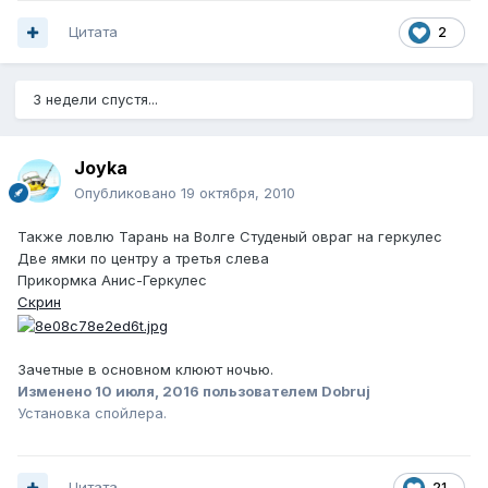
Цитата
2
3 недели спустя...
Joyka
Опубликовано
19 октября, 2010
Также ловлю Тарань на Волге Студеный овраг на геркулес
Две ямки по центру а третья слева
Прикормка Анис-Геркулес
Скрин
Зачетные в основном клюют ночью.
Изменено
10 июля, 2016
пользователем Dobruj
Установка спойлера.
Цитата
21