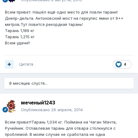
Всем привет. Нашёл ещё одно место для ловли тарани!
Днепр-дельта. Антоновский мост на геркулес ямки от 9++
метров.Тут ловится рекордная тарань!
Тарань 1,189 кг
Тарань 1,215 кг
Всем удачи!!
Цитата
4
8 месяцев спустя...
меченый1243
Опубликовано
26 апреля, 2014
Всем привет!Тарань 1,034 кг. Поймана на Чаган: Мачта,
Ручейник. Отлавлевая тарань для отвара столкнулся с
проблемой. В моём случае не сработала не одна