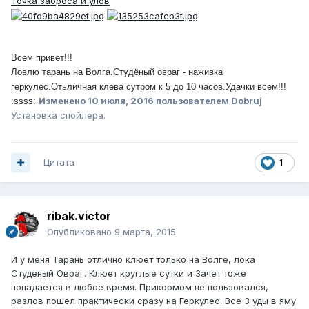
Точка заброса и улов
Всем привет!!!
Ловлю тарань на Волга.Студёный овраг - наживка
геркулес.Отьличная клева сутром к 5 до 10 часов.Удачки всем!!!
Изменено
10 июля, 2016
пользователем Dobruj
:ssss:
Установка спойлера.
Цитата
1
ribak.victor
Опубликовано
9 марта, 2015
И у меня Тарань отлично клюет только на Волге, лока
Студеный Овраг. Клюет круглые сутки и Зачет тоже
попадается в любое время. Прикормом не пользовался,
разлов пошел практически сразу на Геркулес. Все 3 уды в яму