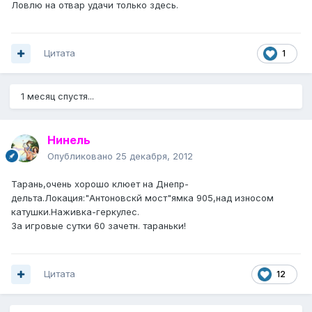
Ловлю на отвар удачи только здесь.
Цитата
1
1 месяц спустя...
Нинель
Опубликовано
25 декабря, 2012
Тарань,очень хорошо клюет на Днепр-
дельта.Локация:"Антоновскй мост"ямка 905,над износом
катушки.Наживка-геркулес.
За игровые сутки 60 зачетн. тараньки!
Цитата
12