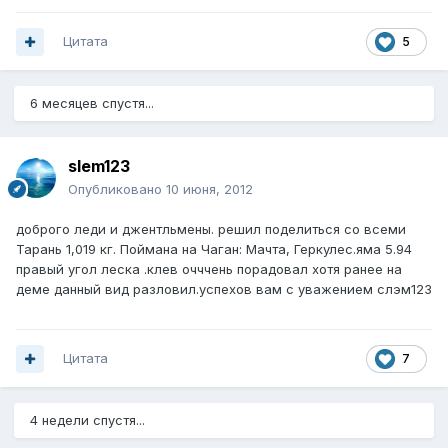
Цитата
5
6 месяцев спустя...
slem123
Опубликовано
10 июня, 2012
доброго леди и джентльмены. решил поделиться со всеми
Тарань 1,019 кг. Поймана на Чаган: Мачта, Геркулес.яма 5.94
правый угол леска .клев очччень порадовал хотя ранее на
деме данный вид разловил.успехов вам с уважением слэм123
Цитата
7
4 недели спустя...