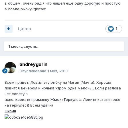
в общем, очень рад я что нашел еще одну дорогую и простую
в ловле рыбку :girlfan:
Цитата
1
1 месяц спустя...
andreygurin
Опубликовано
1 мая, 2013
Всем привет. Ловил эту рыбку на Чаган (Мачта). Хорошо
ловится вечером и ночью! Утром одна мелочь... Если разлова
нет советую
использовать приманку Жмых+Геркулес. Ловить кстати тоже
на геркулес)) Всем удачи)
Скрин