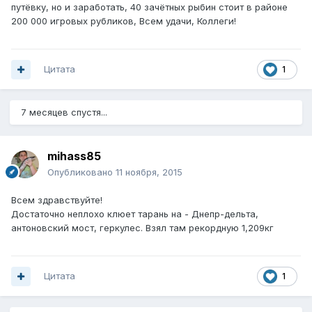
путёвку, но и заработать, 40 зачётных рыбин стоит в районе
200 000 игровых рубликов, Всем удачи, Коллеги!
Цитата
1
7 месяцев спустя...
mihass85
Опубликовано
11 ноября, 2015
Всем здравствуйте!
Достаточно неплохо клюет тарань на - Днепр-дельта,
антоновский мост, геркулес. Взял там рекордную 1,209кг
Цитата
1