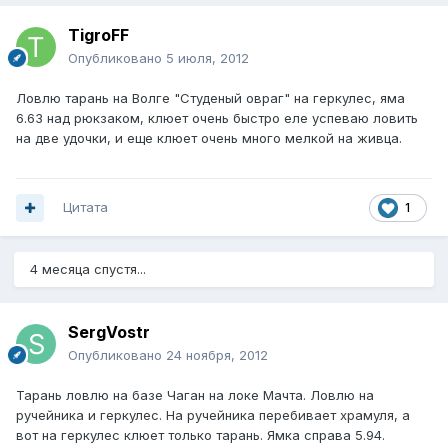
TigroFF
Опубликовано
5 июля, 2012
Ловлю тарань на Волге "Студеный овраг" на геркулес, яма
6.63 над рюкзаком, клюет очень быстро еле успеваю ловить
на две удочки, и еще клюет очень много мелкой на живца.
Цитата
1
4 месяца спустя...
SergVostr
Опубликовано
24 ноября, 2012
Тарань ловлю на базе Чаган на локе Мачта. Ловлю на
ручейника и геркулес. На ручейника перебивает храмуля, а
вот на геркулес клюет только тарань. Ямка справа 5.94.