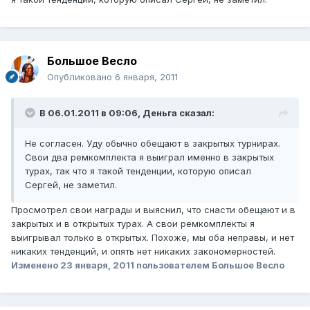
Большое Весло
Опубликовано
6 января, 2011
В 06.01.2011 в 09:06, Деньга сказал:
Не согласен. Уду обычно обещают в закрытых турнирах.
Свои два ремкомплекта я выиграл именно в закрытых
турах, так что я такой тенденции, которую описал
Сергей, не заметил.
Просмотрел свои награды и выяснил, что снасти обещают и в
закрытых и в открытых турах. А свои ремкомплекты я
выигрывал только в открытых. Похоже, мы оба неправы, и нет
никаких тенденций, и опять нет никаких закономерностей.
Изменено
23 января, 2011
пользователем Большое Весло