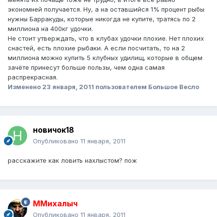
экономней получается. Ну, а на оставшийся 1% процент рыбы
нужны Барракуды, которые никогда не купите, тратясь по 2
миллиона на 400кг удочки.
Не стоит утверждать, что в клубах удочки плохие. Нет плохих
снастей, есть плохие рыбаки. А если посчитать, то на 2
миллиона можно купить 5 клубных удилищ, которые в общем
зачёте принесут больше пользы, чем одна самая
распрекрасная.
Изменено
23 января, 2011
пользователем Большое Весло
новичок18
Опубликовано
11 января, 2011
расскажите как ловить нахлыстом? пож
ММихалыч
Опубликовано
11 января, 2011