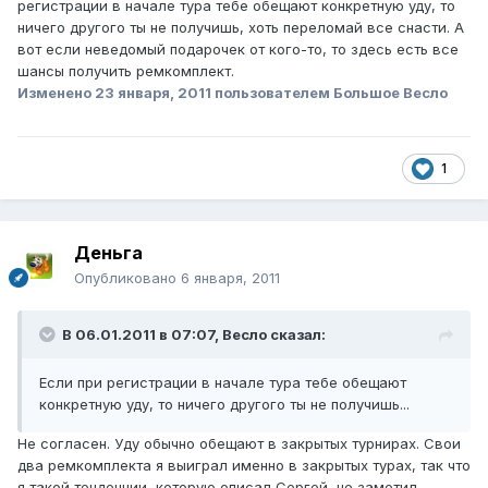
регистрации в начале тура тебе обещают конкретную уду, то
ничего другого ты не получишь, хоть переломай все снасти. А
вот если неведомый подарочек от кого-то, то здесь есть все
шансы получить ремкомплект.
Изменено
23 января, 2011
пользователем Большое Весло
1
Деньга
Опубликовано
6 января, 2011
В 06.01.2011 в 07:07, Весло сказал:
Если при регистрации в начале тура тебе обещают
конкретную уду, то ничего другого ты не получишь...
Не согласен. Уду обычно обещают в закрытых турнирах. Свои
два ремкомплекта я выиграл именно в закрытых турах, так что
я такой тенденции, которую описал Сергей, не заметил.