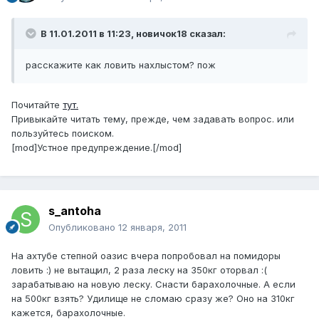
В 11.01.2011 в 11:23, новичок18 сказал:
расскажите как ловить нахлыстом? пож
Почитайте
тут.
Привыкайте читать тему, прежде, чем задавать вопрос. или
пользуйтесь поиском.
[mod]Устное предупреждение.[/mod]
s_antoha
Опубликовано
12 января, 2011
На ахтубе степной оазис вчера попробовал на помидоры
ловить :) не вытащил, 2 раза леску на 350кг оторвал :(
зарабатываю на новую леску. Снасти барахолочные. А если
на 500кг взять? Удилище не сломаю сразу же? Оно на 310кг
кажется, барахолочные.