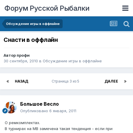
Форум Русской Рыбалки
Обсуждение игры в оффлайне
Снасти в оффлайн
Автор
профи
30 сентября, 2010
в
Обсуждение игры в оффлайне
НАЗАД
Страница 3 из 5
ДАЛЕЕ
Большое Весло
Опубликовано
6 января, 2011
О ремкомплектах.
В турнирах на МВ замечена такая тенденция - если при