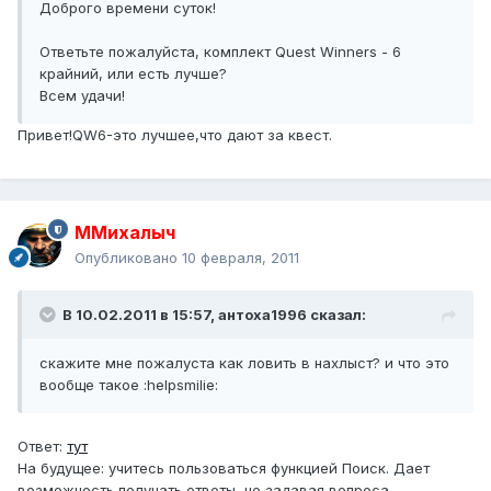
Доброго времени суток!
Ответьте пожалуйста, комплект Quest Winners - 6
крайний, или есть лучше?
Всем удачи!
Привет!QW6-это лучшее,что дают за квест.
ММихалыч
Опубликовано
10 февраля, 2011
В 10.02.2011 в 15:57, антоха1996 сказал:
скажите мне пожалуста как ловить в нахлыст? и что это
вообще такое :helpsmilie:
Ответ:
тут
На будущее: учитесь пользоваться функцией Поиск. Дает
возможность получать ответы, не задавая вопроса.