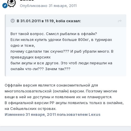
Опубликовано
31 января, 2011
В 31.01.2011 в 11:19, kolia сказал:
Вот такой вопрос. Смисл рыбалки в офлайн?
Если нельзя купить удочки больше 800кг, в турнирах
одно и тоже,
почему сделали так скучно??? И рыб убрали много. В
преведущих версиях
были акулы и все другое. Это чтоб люди перешли на
онлайн что-ли??? Зачем так???
Оффлайн версия является ознакомительной для
многопользовательской (онлайн) версии. Поэтому многие
вещи в ней не доступны и появление их не планируется.
В официальной версии РР акулы появились только в онлайне,
на Сейшельских островах.
Изменено
31 января, 2011
пользователем Lexus