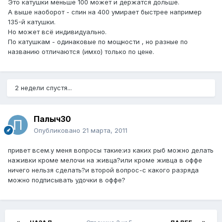
Это катушки меньше 100 может и держатся дольше.
А выше наоборот - спин на 400 умирает быстрее например
135-й катушки.
Но может всё индивидуально.
По катушкам - одинаковые по мощности , но разные по
названию отличаются (имхо) только по цене.
2 недели спустя...
Палыч30
Опубликовано
21 марта, 2011
привет всем.у меня вопросы такие:из каких рыб можно делать
наживки кроме мелочи на живца?или кроме живца в оффе
ничего нельзя сделать?и второй вопрос-с какого разряда
можно подписывать удочки в оффе?