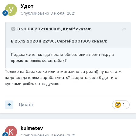
Удот
Опубликовано
3 июля, 2021
В 23.04.2021 в 18:05,
Khalif
сказал:
В 25.12.2020 в 22:36,
Сергей2001909
сказал:
Подскажите пж где после обновления ловят икру в
промышленных масштабах?
Только на барахолке или в магазине за реал)) ну как то ж
надо создателям зарабатывать? скоро так же будет и с
кусками рыбы. я так думаю
Цитата
1
kulmetev
Опубликовано
3 июля, 2021