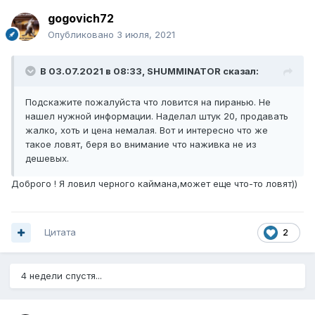
gogovich72
Опубликовано
3 июля, 2021
В 03.07.2021 в 08:33,
SHUMMINATOR
сказал:
Подскажите пожалуйста что ловится на пиранью. Не
нашел нужной информации. Наделал штук 20, продавать
жалко, хоть и цена немалая. Вот и интересно что же
такое ловят, беря во внимание что наживка не из
дешевых.
Доброго ! Я ловил черного каймана,может еще что-то ловят))
Цитата
2
4 недели спустя...