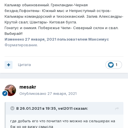
Кальмар обыкновенный. Гренландии-Черная
бездна;Лофонтены- Южный мыс и Неприступный остров-
Кальмары командорский и тихоокеанский. Залив Александры-
Крутой свал; Шантары- Китовая бухта.
Гонатус и оникия. Побережье Чили- Северный склон и свал.
Выбирай!!
Изменено
27 января, 2021
пользователем Максимус
Форматирование.
Цитата
1
mesakr
Опубликовано
27 января, 2021
В 26.01.2021 в 19:35,
vel2011
сказал:
где добыть его что почитал что можно на сельшерах на
бж но не вижу смысла