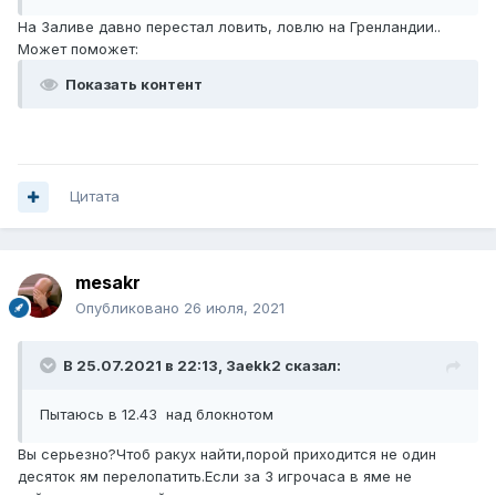
На Заливе давно перестал ловить, ловлю на Гренландии..
Может поможет:
Показать контент
Цитата
mesakr
Опубликовано
26 июля, 2021
В 25.07.2021 в 22:13,
3aekk2
сказал:
Пытаюсь в 12.43 над блокнотом
Вы серьезно?Чтоб ракух найти,порой приходится не один
десяток ям перелопатить.Если за 3 игрочаса в яме не