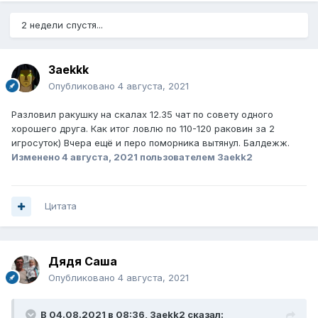
2 недели спустя...
3aekkk
Опубликовано
4 августа, 2021
Разловил ракушку на скалах 12.35 чат по совету одного
хорошего друга. Как итог ловлю по 110-120 раковин за 2
игросуток) Вчера ещё и перо поморника вытянул. Балдежж.
Изменено
4 августа, 2021
пользователем 3aekk2
Цитата
Дядя Саша
Опубликовано
4 августа, 2021
В 04.08.2021 в 08:36,
3aekk2
сказал: