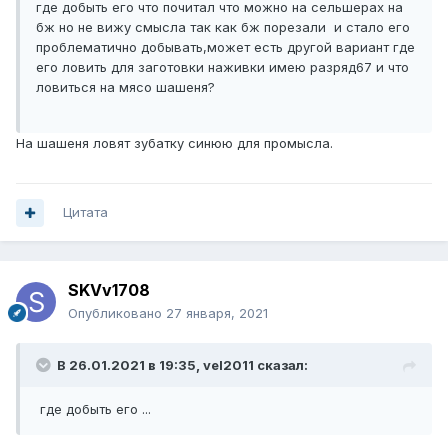
где добыть его что почитал что можно на сельшерах на
бж но не вижу смысла так как бж порезали и стало его
проблематично добывать,может есть другой вариант где
его ловить для заготовки наживки имею разряд67 и что
ловиться на мясо шашеня?
На шашеня ловят зубатку синюю для промысла.
Цитата
SKVv1708
Опубликовано
27 января, 2021
В 26.01.2021 в 19:35,
vel2011
сказал:
где добыть его ...