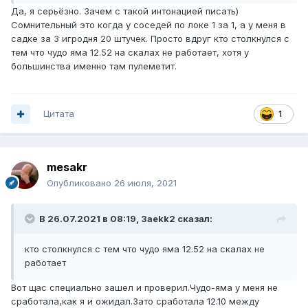
Да, я серьёзно. Зачем с такой интонацией писать)
Сомнительный это когда у соседей по локе 1 за 1, а у меня в
садке за 3 игродня 20 штучек. Просто вдруг кто столкнулся с
тем что чудо яма 12.52 на скалах не работает, хотя у
большинства именно там пулеметит.
Цитата
1
mesakr
Опубликовано
26 июля, 2021
В 26.07.2021 в 08:19,
3aekk2
сказал:
кто столкнулся с тем что чудо яма 12.52 на скалах не
работает
Вот щас специально зашел и проверил.Чудо-яма у меня не
сработала,как я и ожидал.Зато сработала 12.10 между