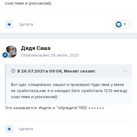
снастями и рюкзаком))
Цитата
1
Дядя Саша
Опубликовано
26 июля, 2021
В 26.07.2021 в 09:08,
Mesakr
сказал:
Вот щас специально зашел и проверил.Чудо-яма у меня
не сработала,как я и ожидал.Зато сработала 12.10 между
снастями и рюкзаком))
Это называется: Ищите и "обрящите"!!!)))) ++++++
Цитата