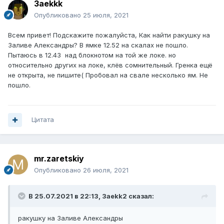
3aekkk
Опубликовано
25 июля, 2021
Всем привет! Подскажите пожалуйста, Как найти ракушку на
Заливе Александры? В ямке 12.52 на скалах не пошло.
Пытаюсь в 12.43 над блокнотом на той же локе. но
относительно других на локе, клёв сомнительный. Гренка ещё
не открыта, не пишите( Пробовал на свале несколько ям. Не
пошло.
Цитата
mr.zaretskiy
Опубликовано
26 июля, 2021
В 25.07.2021 в 22:13,
3aekk2
сказал:
ракушку на Заливе Александры