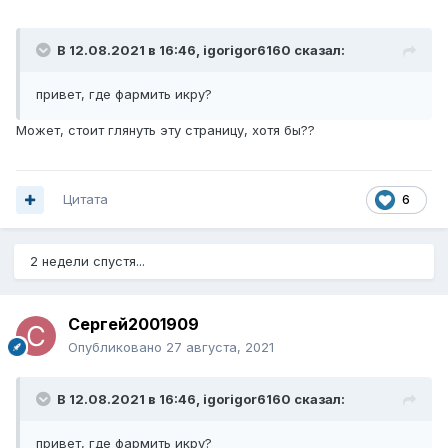
В 12.08.2021 в 16:46,
igorigor6160
сказал:
привет, где фармить икру?
Может, стоит глянуть эту страницу, хотя бы??
Цитата
6
2 недели спустя...
Сергей2001909
Опубликовано
27 августа, 2021
В 12.08.2021 в 16:46,
igorigor6160
сказал:
привет, где фармить икру?