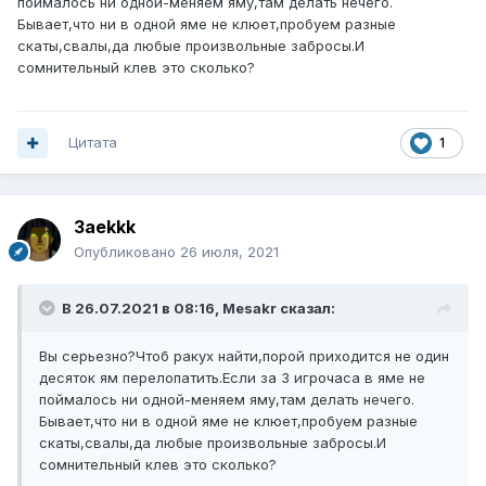
поймалось ни одной-меняем яму,там делать нечего.
Бывает,что ни в одной яме не клюет,пробуем разные
скаты,свалы,да любые произвольные забросы.И
сомнительный клев это сколько?
Цитата
1
3aekkk
Опубликовано
26 июля, 2021
В 26.07.2021 в 08:16,
Mesakr
сказал:
Вы серьезно?Чтоб ракух найти,порой приходится не один
десяток ям перелопатить.Если за 3 игрочаса в яме не
поймалось ни одной-меняем яму,там делать нечего.
Бывает,что ни в одной яме не клюет,пробуем разные
скаты,свалы,да любые произвольные забросы.И
сомнительный клев это сколько?