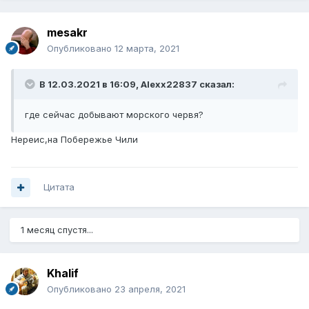
mesakr
Опубликовано
12 марта, 2021
В 12.03.2021 в 16:09,
Alexx22837
сказал:
где сейчас добывают морского червя?
Нереис,на Побережье Чили
Цитата
1 месяц спустя...
Khalif
Опубликовано
23 апреля, 2021