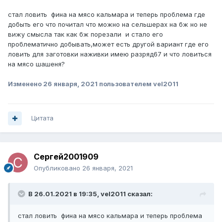
стал ловить фина на мясо кальмара и теперь проблема где
добыть его что почитал что можно на сельшерах на бж но не
вижу смысла так как бж порезали и стало его
проблематично добывать,может есть другой вариант где его
ловить для заготовки наживки имею разряд67 и что ловиться
на мясо шашеня?
Изменено
26 января, 2021
пользователем vel2011
Цитата
Сергей2001909
Опубликовано
26 января, 2021
В 26.01.2021 в 19:35,
vel2011
сказал:
стал ловить фина на мясо кальмара и теперь проблема