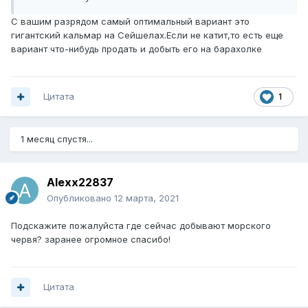
С вашим разрядом самый оптимальный вариант это
гигантский кальмар на Сейшелах.Если не катит,то есть еще
вариант что-нибудь продать и добыть его на барахолке
Цитата
1
1 месяц спустя...
Alexx22837
Опубликовано
12 марта, 2021
Подскажите пожалуйста где сейчас добывают морского
червя? заранее огромное спасибо!
Цитата