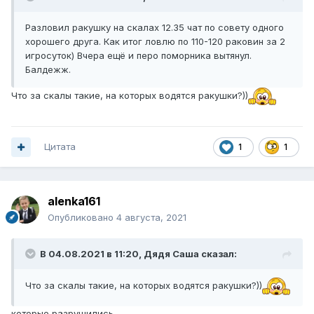
Разловил ракушку на скалах 12.35 чат по совету одного
хорошего друга. Как итог ловлю по 110-120 раковин за 2
игросуток) Вчера ещё и перо поморника вытянул.
Балдежж.
Что за скалы такие, на которых водятся ракушки?))
Цитата
1
1
alenka161
Опубликовано
4 августа, 2021
В 04.08.2021 в 11:20,
Дядя Саша
сказал:
Что за скалы такие, на которых водятся ракушки?))
которые разрушились