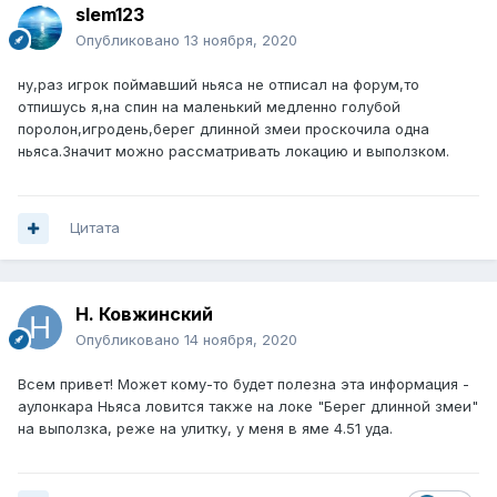
slem123
Опубликовано
13 ноября, 2020
ну,раз игрок поймавший ньяса не отписал на форум,то
отпишусь я,на спин на маленький медленно голубой
поролон,игродень,берег длинной змеи проскочила одна
ньяса.Значит можно рассматривать локацию и выползком.
Цитата
Н. Ковжинский
Опубликовано
14 ноября, 2020
Всем привет! Может кому-то будет полезна эта информация -
аулонкара Ньяса ловится также на локе "Берег длинной змеи"
на выползка, реже на улитку, у меня в яме 4.51 уда.