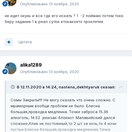
Опубликовано
13 ноября, 2020
не идет окунь и все где его искать ? 1 -2 поймаю потом токо
беру задание 1 в реал сутки етокакоето проклятие
Цитата
alika1289
Опубликовано
13 ноября, 2020
В 12.11.2020 в 14:24,
nastena_dekhtyaruk
сказал:
Сомы Закрыты!!!! Не могу сказать что очень сложно. С
мраморным вообще проблем не было. Блесна
большая,проводка медленна. Точки заброса 15.36
алкоголь, 14.52 рюкзак-блокнот. Малавийский дался
сложнее,Клев не постоянный,то 2 шт за ночь,то 4 ночи
пустые.Блесна большая,проводка медленная.Тачка