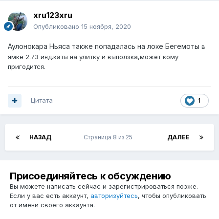
xru123xru
Опубликовано
15 ноября, 2020
Аулонокара Ньяса также попадалась на локе Бегемоты
в
ямке 2.73 инд.каты на улитку и выползка,может кому
пригодится.
Цитата
1
НАЗАД
Страница 8 из 25
ДАЛЕЕ
Присоединяйтесь к обсуждению
Вы можете написать сейчас и зарегистрироваться позже.
Если у вас есть аккаунт,
авторизуйтесь
, чтобы опубликовать
от имени своего аккаунта.