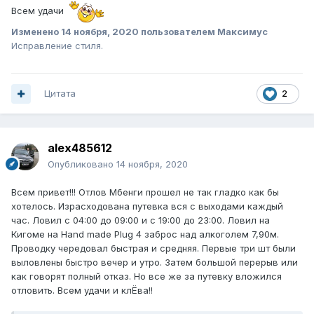
Всем удачи
Изменено
14 ноября, 2020
пользователем Максимус
Исправление стиля.
Цитата
2
alex485612
Опубликовано
14 ноября, 2020
Всем привет!!! Отлов Мбенги прошел не так гладко как бы
хотелось. Израсходована путевка вся с выходами каждый
час. Ловил с 04:00 до 09:00 и с 19:00 до 23:00. Ловил на
Кигоме на Hand made Plug 4 заброс над алкоголем 7,90м.
Проводку чередовал быстрая и средняя. Первые три шт были
выловлены быстро вечер и утро. Затем большой перерыв или
как говорят полный отказ. Но все же за путевку вложился
отловить. Всем удачи и клЁва!!