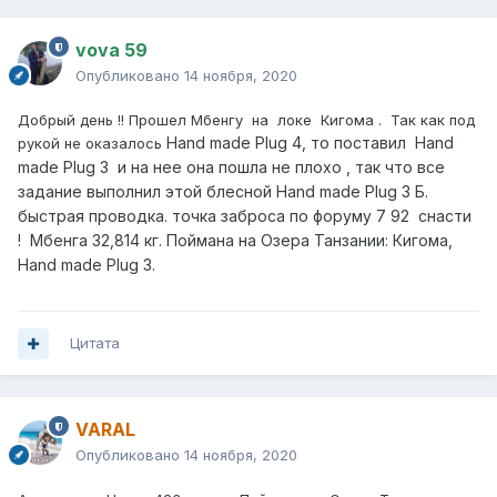
vova 59
Опубликовано
14 ноября, 2020
Добрый день !! Прошел Мбенгу на локе Кигома . Так как под
Hand made Plug 4, то поставил Hand
рукой не оказалось
made Plug 3 и на нее она пошла не плохо , так что все
задание выполнил этой блесной Hand made Plug 3 Б.
быстрая проводка. точка заброса по форуму 7 92 снасти
! Мбенга 32,814 кг. Поймана на Озера Танзании: Кигома,
Hand made Plug 3.
Цитата
VARAL
Опубликовано
14 ноября, 2020