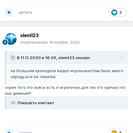
Цитата
2
slem123
Опубликовано
14 ноября, 2020
В 11.11.2020 в 16:26,
slem123
сказал:
на большом крокодиле видел игроночью(там было много
народу,все ее ловили).
скрин того,что ньяса есть и игроночью,для тех кто кричал,что
она дневная!!!
Показать контент
Цитата
5