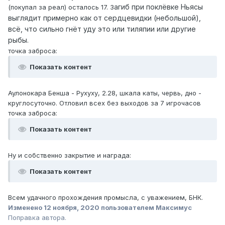
агиб при поклёвке Ньясы
(покупал за реал) осталось 17. З
выглядит примерно как от сердцевидки (небольшой),
всё, что сильно гнёт уду это или тиляпии или другие
рыбы.
точка заброса:
Показать контент
Аулонокара Бенша - Рухуху, 2.28, шкала каты, червь, дно -
круглосуточно. Отловил всех без выходов за 7 игрочасов
точка заброса:
Показать контент
Ну и собственно закрытие и награда:
Показать контент
Всем удачного прохождения промысла, с уважением, БНК.
Изменено
12 ноября, 2020
пользователем Максимус
Поправка автора.