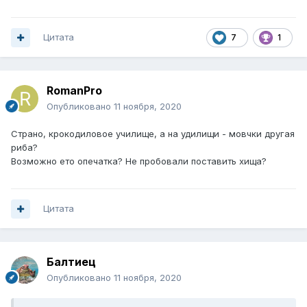
Цитата
7
1
RomanPro
Опубликовано
11 ноября, 2020
Страно, крокодиловое училище, а на удилищи - мовчки другая
риба?
Возможно ето опечатка? Не пробовали поставить хища?
Цитата
Балтиец
Опубликовано
11 ноября, 2020