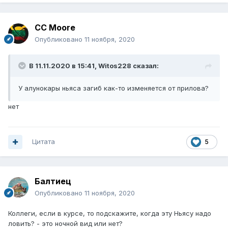
CC Moore
Опубликовано
11 ноября, 2020
В 11.11.2020 в 15:41,
Witos228
сказал:
У алунокары ньяса загиб как-то изменяется от прилова?
нет
Цитата
5
Балтиец
Опубликовано
11 ноября, 2020
Коллеги, если в курсе, то подскажите, когда эту Ньясу надо
ловить? - это ночной вид или нет?