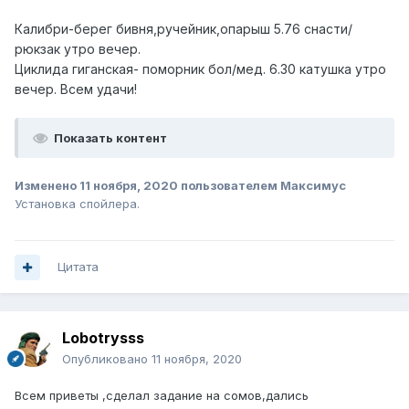
Калибри-берег бивня,руче
йник,опар
ы
ш 5.76 снасти/
рюкзак утро вечер.
Циклида гиганская- поморник бол/мед. 6.30 катушка утро
вечер. Всем удачи!
Показать контент
Изменено
11 ноября, 2020
пользователем Максимус
Установка спойлера.
Цитата
Lobotrysss
Опубликовано
11 ноября, 2020
Всем приветы ,сделал задание на сомов,дались