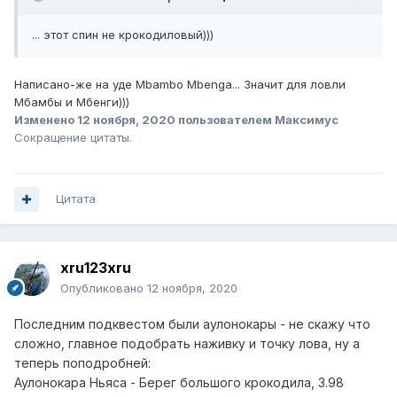
... этот спин не крокодиловый)))
Написано-же на уде Mbambo Mbenga... Значит для ловли
Мбамбы и Мбенги)))
Изменено
12 ноября, 2020
пользователем Максимус
Сокращение цитаты.
Цитата
xru123xru
Опубликовано
12 ноября, 2020
Последним подквестом были аулонокары - не скажу что
сложно, главное подобрать наживку и точку лова, ну а
теперь поподробней:
Аулонокара Ньяса - Берег большого крокодила, 3.98