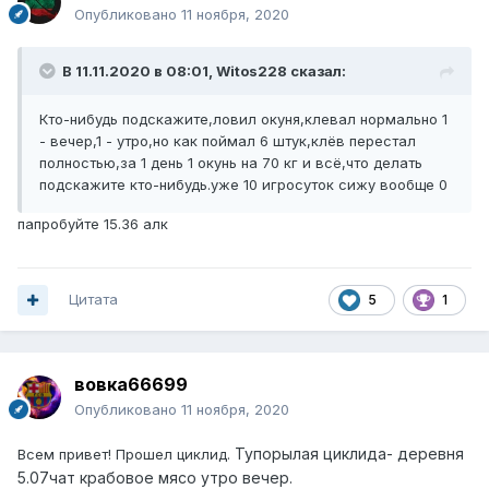
Опубликовано
11 ноября, 2020
В 11.11.2020 в 08:01,
Witos228
сказал:
Кто-нибудь подскажите,ловил окуня,клевал нормально 1
- вечер,1 - утро,но как поймал 6 штук,клёв перестал
полностью,за 1 день 1 окунь на 70 кг и всё,что делать
подскажите кто-нибудь.уже 10 игросуток сижу вообще 0
папробуйте 15.36 алк
Цитата
5
1
вовка66699
Опубликовано
11 ноября, 2020
Тупорылая циклида- деревня
Всем привет! Прошел циклид.
5.07чат крабовое мясо утро вечер.