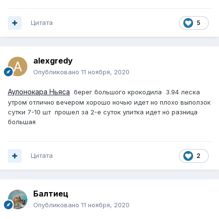
Цитата
5
alexgredy
Опубликовано
11 ноября, 2020
Аулонокара Ньяса
берег большого крокодила 3.94 леска
утром отлично вечером хорошо ночью идет но плохо выползок
сутки 7-10 шт прошел за 2-е суток улитка идет но разница
большая
Цитата
2
Балтиец
Опубликовано
11 ноября, 2020