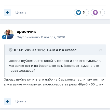
Цитата
5
1
ориончик
Опубликовано
11 ноября, 2020
В 11.11.2020 в 11:17,
Т А М А Р А
сказал:
Здравствуйте!!! А кто такой выползок и где его купить? в
магазине нет и на барахолке нет. Выползок-думала это
червь дождевой
Здравствуйте купить его либо на барахолке, если там нет, то
в магазине уникальных аксессуаров за реал 40руб.- 50 штук
Цитата