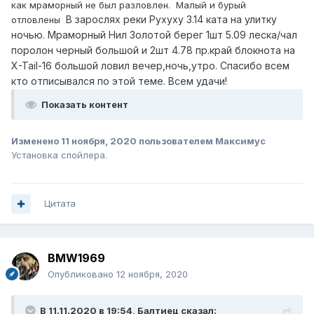
как мраморный не был разловлен. Малый и бурый
В зарослях реки Рухуху 3.14 ката на улитку
отловлены
ночью. Мраморный Нил Золотой берег 1шт 5.09 леска/чал
поролон черный большой и 2шт 4.78 пр.край блокнота на
X-Tail-16 большой ловил вечер,ночь,утро. Спасибо всем
кто отписывался по этой теме. Всем удачи!
Показать контент
Изменено
11 ноября, 2020
пользователем Максимус
Установка спойлера.
Цитата
BMW1969
Опубликовано
12 ноября, 2020
В 11.11.2020 в 19:54,
Балтиец
сказал: