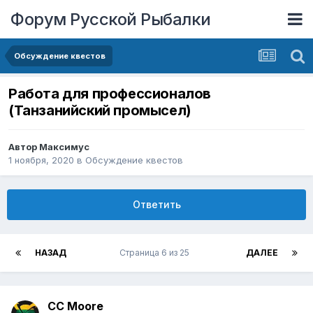
Форум Русской Рыбалки
Обсуждение квестов
Работа для профессионалов
(Танзанийский промысел)
Автор
Максимус
1 ноября, 2020
в
Обсуждение квестов
Ответить
НАЗАД
Страница 6 из 25
ДАЛЕЕ
CC Moore