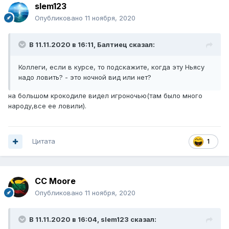
slem123
Опубликовано
11 ноября, 2020
В 11.11.2020 в 16:11,
Балтиец
сказал:
Коллеги, если в курсе, то подскажите, когда эту Ньясу
надо ловить? - это ночной вид или нет?
на большом крокодиле видел игроночью(там было много
народу,все ее ловили).
Цитата
1
CC Moore
Опубликовано
11 ноября, 2020
В 11.11.2020 в 16:04,
slem123
сказал: