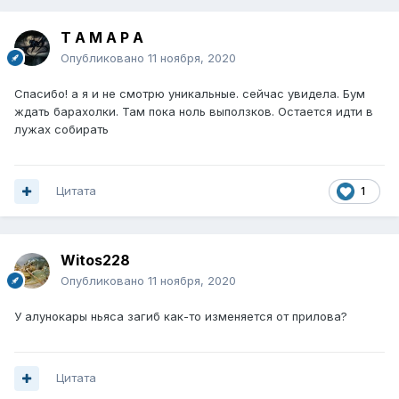
Т А М А Р А
Опубликовано
11 ноября, 2020
Спасибо! а я и не смотрю уникальные. сейчас увидела. Бум
ждать барахолки. Там пока ноль выползков. Остается идти в
лужах собирать
Цитата
1
Witos228
Опубликовано
11 ноября, 2020
У алунокары ньяса загиб как-то изменяется от прилова?
Цитата