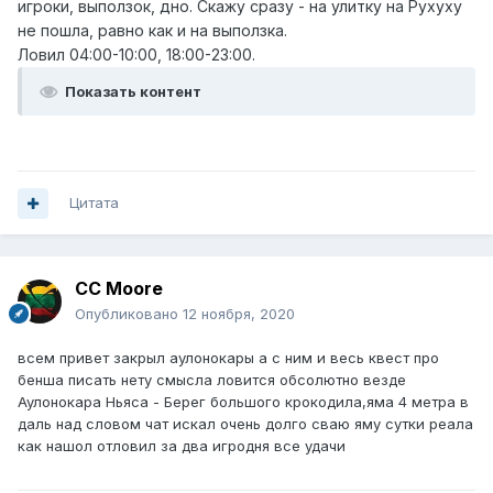
игроки, выползок, дно. Скажу сразу - на улитку на Рухуху
не пошла, равно как и на выползка.
Ловил 04:00-10:00, 18:00-23:00.
Показать контент
Цитата
CC Moore
Опубликовано
12 ноября, 2020
всем привет закрыл аулонокары а с ним и весь квест про
бенша писать нету смысла ловится обсолютно везде
Аулонокара Ньяса - Берег большого крокодила,яма 4 метра в
даль над словом чат искал очень долго сваю яму сутки реала
как нашол отловил за два игродня все удачи