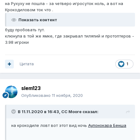
на Рухуху не пошла - за четверо игросуток ноль, а вот на
Крокодиловом ток что .
Показать контент
буду пробовать тут.
клюнула в той же ямке, где закрывал тиляпий и протоптеров -
3.98 игроки
Цитата
1
slem123
Опубликовано
11 ноября, 2020
В 11.11.2020 в 16:43,
CC Moore
сказал:
на крокодиле ловт вот этот вид ночь
Аулонокара Бенша