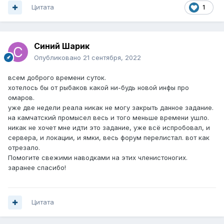
Цитата
1
Синий Шарик
Опубликовано
21 сентября, 2022
всем доброго времени суток.
хотелось бы от рыбаков какой ни-будь новой инфы про
омаров.
уже две недели реала никак не могу закрыть данное задание.
на камчатский промысел весь и того меньше времени ушло.
никак не хочет мне идти это задание, уже всё испробовал, и
сервера, и локации, и ямки, весь форум перелистал. вот как
отрезало.
Помогите свежими наводками на этих членистоногих.
заранее спасибо!
Цитата