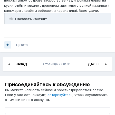
неприступном острове заброс 25,93 над игроками ловил на
куски рыбы и мидию , приловом идет много всякой наживки (
кальмары , крабы ,гребешок и каракатица). Всем удачи.
Показать контент
Цитата
НАЗАД
Страница 27 из 31
ДАЛЕЕ
Присоединяйтесь к обсуждению
Вы можете написать сейчас и зарегистрироваться позже.
Если у вас есть аккаунт,
авторизуйтесь
, чтобы опубликовать
от имени своего аккаунта.