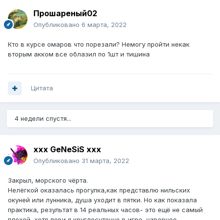
Прошареный02
Опубликовано
6 марта, 2022
Кто в курсе омаров что порезали? Немогу пройти некак
вторым акком все облазил по 1шт и тишина
Цитата
4 недели спустя...
xxx GeNeSiS xxx
Опубликовано
31 марта, 2022
Закрыл, морского чёрта.
Нелёгкой оказалась прогулка,как представлю нильских
окуней или лунника, душа уходит в пятки. Но как показала
практика, результат в 14 реальных часов- это ещё не самый
плохой, хотя лови я круглосуточно в игре, наверное