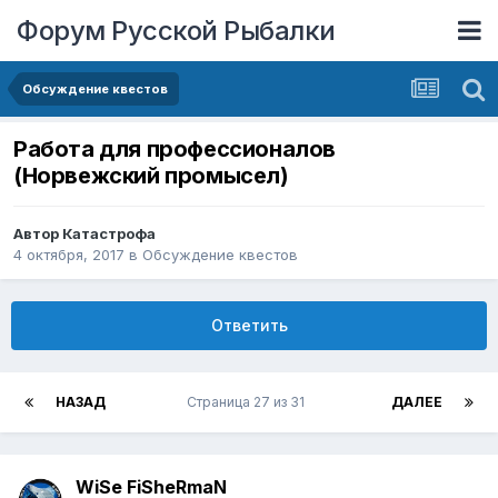
Форум Русской Рыбалки
Обсуждение квестов
Работа для профессионалов
(Норвежский промысел)
Автор
Катастрофа
4 октября, 2017
в
Обсуждение квестов
Ответить
НАЗАД
Страница 27 из 31
ДАЛЕЕ
WiSe FiSheRmaN