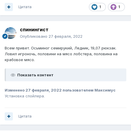
Цитата
1
1
спинингист
Опубликовано
27 февраля, 2022
Всем привет. Осьминог семирукий, Ледник, 19,07 рюкзак.
Ловил игроночь, половини на мясо лобстера, половина на
крабовое мясо.
Показать контент
Изменено
27 февраля, 2022
пользователем Максимус
Установка спойлера.
Цитата