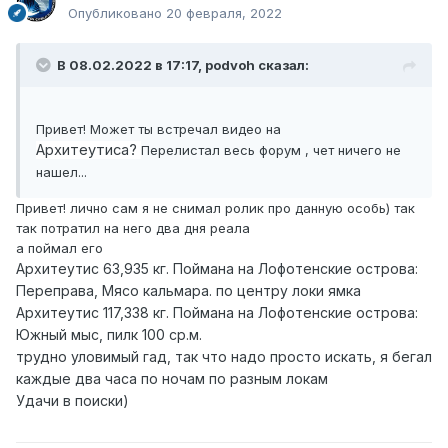
Опубликовано
20 февраля, 2022
В 08.02.2022 в 17:17,
podvoh
сказал:
Привет! Может ты встречал видео на
Архитеутиса?
Перелистал весь форум , чет ничего не
нашел...
Привет! лично сам я не снимал ролик про данную особь) так
так потратил на него два дня реала
а поймал его
Архитеутис 63,935 кг. Поймана на Лофотенские острова:
Переправа, Мясо кальмара. по центру локи ямка
Архитеутис 117,338 кг. Поймана на Лофотенские острова:
Южный мыс, пилк 100 ср.м.
трудно уловимый гад, так что надо просто искать, я бегал
каждые два часа по ночам по разным локам
Удачи в поиски)