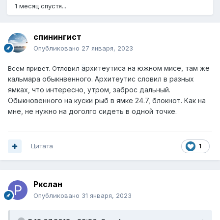
1 месяц спустя...
спинингист
Опубликовано
27 января, 2023
а
рхитеутиса на южном мисе, там же
Всем привет. Отловил
кальмара обыкнвенного. Архитеутис словил в разных
ямках, что интересно, утром, заброс дальный.
Обыкновенного на куски рыб в ямке 24.7, блокнот. Как на
мне, не нужно на доголго сидеть в одной точке.
Цитата
1
Ркслан
Опубликовано
31 января, 2023