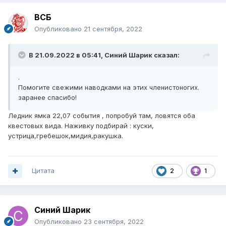
ВСБ
Опубликовано
21 сентября, 2022
В 21.09.2022 в 05:41,
Синий Шарик
сказал:
.
Помогите свежими наводками на этих членистоногих.
заранее спасибо!
Ледник ямка 22,07 события , попробуй там, ловятся оба
квестовых вида. Наживку подбирай
: куски,
устрица,гребешок,мидия,ракушка.
Цитата
2
1
Синий Шарик
Опубликовано
23 сентября, 2022