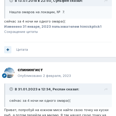
В 13.07.2018 в 22:50,
Сульфия
сказал:
Нашла омаров на локации, № 7.
сейчас за 4 ночи ни одного омара((
Изменено
31 января, 2023
пользователем himickplick1
Сокращение цитаты
Цитата
спинингист
Опубликовано
2 февраля, 2023
В 31.01.2023 в 12:34,
Ркслан
сказал:
сейчас за 4 ночи ни одного омара((
Привет, попробуй на южном мисе найти свою точку на куски
рыб, а потом перейди на мидию. Я так нашел свою точку на