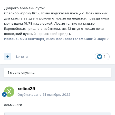
Доброго времени суток!
Спасибо игроку ВСБ, точно подсказал локацию. Всех нужных
для квеста за две игроночи отловил на леднике, правда ямка
моя вышла 19,78 над леской. Ловил только на мидию.
Европейских пришло с избытком, аж 13 штук отловил пока
последний нужный норвежский придёт.
Изменено
23 сентября, 2022
пользователем Синий Шарик
Цитата
1
1 месяц спустя...
xelboi29
Опубликовано
31 октября, 2022
осьминоги