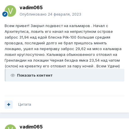
vadim065
Опубликовано
24 февраля, 2023
Всем привет! Закрыл подквест на кальмаров . Начал с
Архитеутиса, ловить его начал на неприступном острове
заброс 31,94 над едой блесна Pilk-100 большая средняя
проводка, последний долго не брал пришлось менять
локацию, ушел на переправу заброс 29,62 на мясо кальмара
ловил круглосуточно. Кальмара обыкновенного отловил на
Гренландии на локации Черная бездна ямка 23,54 над чатом
(склон) на креветку его отловил за пару ночей . Всем Удачи)
Показать контент
Цитата
vadim065