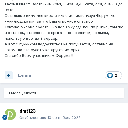
закрыл квест. Восточный Крит, Фира, 8,43 ката, ося, с 18.00 до
08.00.
Остальные виды для квеста выловил используя Форумные
ямки\подсказки, за что Вам огромное спасибо!!!
Тактика вылова проста - нашёл ямку где пошла рыбка, там же
и остаюсь, стараюсь не прыгать по локациям, по ямам,
использую всегда 3 сервер.
А вот с лунником подружиться не получается, оставил на
потом, но это будет уже другая история.
Спасибо Всем участникам Форума!!!
Цитата
2
1 месяц спустя...
dmt123
Опубликовано
10 сентября, 2022