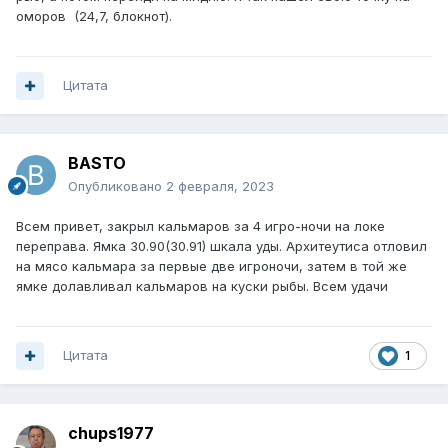
оморов (24,7, блокнот).
Цитата
BASTO
Опубликовано
2 февраля, 2023
Всем привет, закрыл кальмаров за 4 игро-ночи на локе
переправа. Ямка 30.90(30.91) шкала уды. Архитеутиса отловил
на мясо кальмара за первые две игроночи, затем в той же
ямке долавливал кальмаров на куски рыбы. Всем удачи
Цитата
1
chups1977