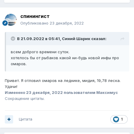
спинингист
Опубликовано
23 декабря, 2022
В 21.09.2022 в 05:41,
Синий Шарик
сказал:
всем доброго времени суток.
хотелось бы от рыбаков какой ни-будь новой инфы про
омаров.
Привет. Я отловил омаров на леднике, мидия, 19,78 леска.
Удачи!
Изменено
23 декабря, 2022
пользователем Максимус
Сокращение цитаты.
Цитата
1