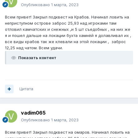
Опубликовано
1 марта, 2023
Всем привет! Закрыл подквест на Крабов. Начинал ловить на
неприступном острове заброс 25,93 над игроками там
отловил камчатских и снежных ,и 5 шт съедобных , на них же
я и пошел дальше на локации бухта хамнёй я долавливал их ,
все виды крабов так же клевали на этой локации , заброс
12,25 над чатом. Всем удачи.
Показать контент
Цитата
vadim065
Опубликовано
1 марта, 2023
Всем привет! Закрыл подквест на омаров. Начинал ловить на