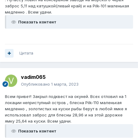
заброс 5,11 над катушкой(левый край) и на Pilk-101 маленькая
медленно . Всем удачи.
Показать контент
Цитата
vadim065
Опубликовано
1 марта, 2023
Всем привет! Закрыл подквест на окуней. Всех отловил на 1
локации неприступный остров , блесна Pilk-110 маленькая
медленно , золотистых на куски рыбы берут в любой ямке я
использовал заброс для блесны 28,96 и на этой дорожке
ямку 25,64 на куски. Всем удачи.
Показать контент