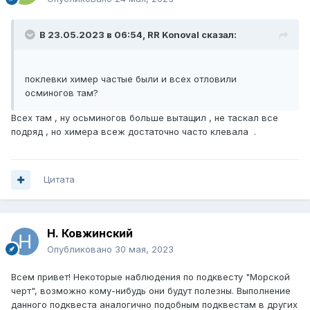
В 23.05.2023 в 06:54,
RR Konoval
сказал:
поклевки химер частые были и всех отловили
осминогов там?
Всех там , ну осьминогов больше вытащил , не таскал все
подряд , но химера всеж достаточно часто клевала .
Цитата
Н. Ковжинский
Опубликовано
30 мая, 2023
Всем привет! Некоторые наблюдения по подквесту "Морской
черт", возможно кому-нибудь они будут полезны. Выполнение
данного подквеста аналогично подобным подквестам в других