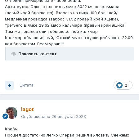
Отловил примерно за 6 часов реала.
Архитеутис. Одного словил в ямке 30.12 мясо кальмара
(левый край блакнонта), Второго на пилк-100 большой/
медленная проводка (заброс 31.52 правый край ящика),
третьего в ямке 29.62 мясо кальмара (правый край ящика).
Там же попался один обыкновенный кальмар
Кальмар обыкновенный, Южный мыс на куски рыбы скат 22.00
над блокнотом. Всем удачи!!!!
Показать контент
Цитата
2
lagot
Опубликовано
26 августа, 2023
Крабы
Прошел достаточно легко Сперва решил выловить Снежных