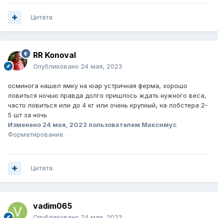
Цитата
RR Konoval
Опубликовано
24 мая, 2023
осминога нашел ямку на юар устричная ферма, хорошо
ловиться ночью правда долго пришлось ждать нужного веса,
часто ловиться или до 4 кг или очень крупный, на лобстера 2-
5 шт за ночь
Изменено
24 мая, 2023
пользователем Максимус
Форматирование.
Цитата
vadim065
Опубликовано
24 мая, 2023