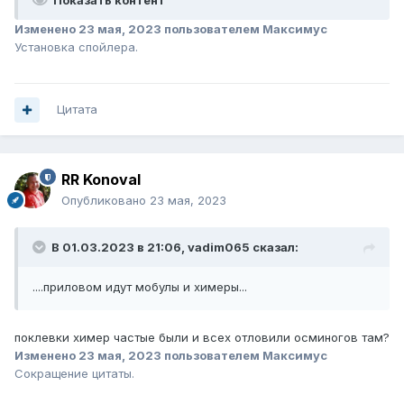
Показать контент
Изменено
23 мая, 2023
пользователем Максимус
Установка спойлера.
Цитата
RR Konoval
Опубликовано
23 мая, 2023
В 01.03.2023 в 21:06,
vadim065
сказал:
....приловом идут мобулы и химеры...
поклевки химер частые были и всех отловили осминогов там?
Изменено
23 мая, 2023
пользователем Максимус
Сокращение цитаты.