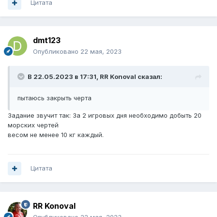
Цитата
dmt123
Опубликовано
22 мая, 2023
В 22.05.2023 в 17:31,
RR Konoval
сказал:
пытаюсь закрыть черта
Задание звучит так: За 2 игровых дня необходимо добыть 20
морских чертей
весом не менее 10 кг каждый.
Цитата
RR Konoval