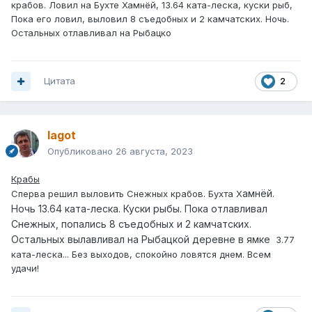
крабов. Ловил на Бухте Хамнёй, 13.64 ката-леска, куски рыб,
Пока его ловил, выловил 8 съедобных и 2 камчатских. Ночь.
Остальных отлавливал на Рыбацко
Цитата
2
lagot
Опубликовано
26 августа, 2023
Крабы
амнёй.
Сперва решил выловить Снежных крабов. Бухта Х
Ночь 13.64 ката-леска. Куски рыбы. Пока отлавливал
Снежных, попались 8 съедобных и 2 камчатских.
Остальных вылавливал на Рыбацкой деревне в ямке
3.77
ката-леска... Без выходов, спокойно ловятся днем. Всем
удачи!