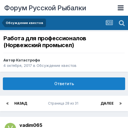
Форум Русской Рыбалки
Обсуждение квестов
Работа для профессионалов
(Норвежский промысел)
Автор
Катастрофа
4 октября, 2017
в
Обсуждение квестов
Ответить
НАЗАД
Страница 28 из 31
ДАЛЕЕ
vadim065