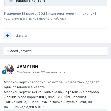
Показать контент
Изменено
18 марта, 2023
пользователем himickplick1
удаление цитаты, установка спойлера
Цитата
1 месяц спустя...
ZAMYTNH
Опубликовано
22 апреля, 2023
Морской черт - забросил, но вот решил все таки доделать,
один оставался в квесте.
Морской черт 12,421 кг. Поймана на Лофотенские острова:
Ледник, Мясо каракатицы, яма - 20.61(2) - блокнот.
Только ночью, 1 -2 за ночь но также и пустые ночи, 00-00 ---
04-00, выход один в 01-50.