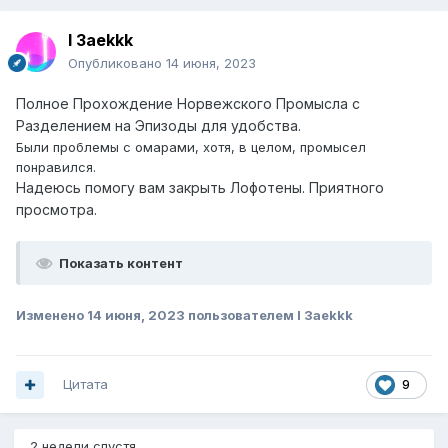
I 3aekkk
Опубликовано
14 июня, 2023
Полное Прохождение Норвежского Промысла с
Разделением на Эпизоды для удобства.
Были проблемы с омарами, хотя, в целом, промысел
понравился.
Надеюсь помогу вам закрыть Лофотены. Приятного
просмотра.
Показать контент
Изменено
14 июня, 2023
пользователем I 3aekkk
Цитата
9
2 недели спустя...