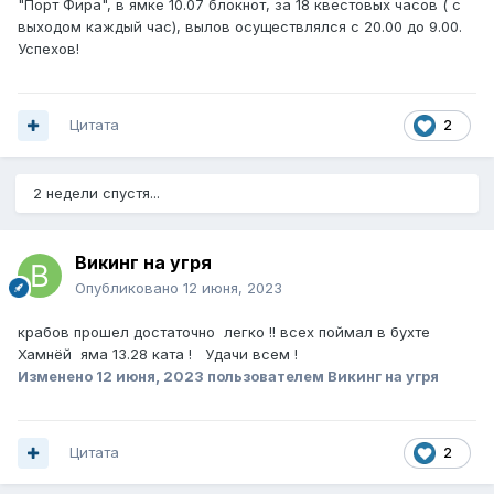
"Порт Фира", в ямке 10.07 блокнот, за 18 квестовых часов ( с
выходом каждый час), вылов осуществлялся с 20.00 до 9.00.
Успехов!
Цитата
2
2 недели спустя...
Викинг на угря
Опубликовано
12 июня, 2023
крабов прошел достаточно легко !! всех поймал в бухте
Хамнёй яма 13.28 ката ! Удачи всем !
Изменено
12 июня, 2023
пользователем Викинг на угря
Цитата
2