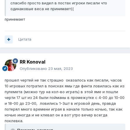
спасибо просто видел в постах игроки писали что
одинаковые веса не принимает((
принемает
Цитата
RR Konoval
Опубликовано
23 мая, 2023
прошел чертей не так страшно оказалось как писали, часов
10 игровых потратил в поисках ямы где финта ловилась как из
пулемета (можно тур на кол-во играть) в этой яме и пошли
черти 17 шт из 24 были пойманы в промежутке с 4-00 до 10-00
и 18-00 до 23-00, ловились 1-3шт в игровой день, правда
потерял много времени играя в начале только ночью, так как
ночью иногда и не клевал он а вот утро вечер всегда
поклевка.