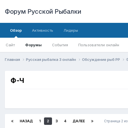
Форум Русской Рыбалки
Обзор
Активность
Лидеры
Сайт
Форумы
События
Пользователи онлайн
Главная
Русская рыбалка 3 онлайн
Обсуждение рыб РР
Ф-Ч
НАЗАД
1
2
3
4
ДАЛЕЕ
Страница 2 и