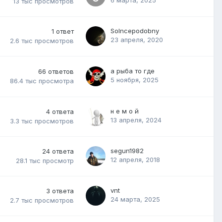
13 тыс
просмотров
Solncepodobny
1
ответ
23 апреля, 2020
2.6 тыс
просмотров
а рыба то где
66
ответов
5 ноября, 2025
86.4 тыс
просмотра
н е м о й
4
ответа
13 апреля, 2024
3.3 тыс
просмотров
segun1982
24
ответа
12 апреля, 2018
28.1 тыс
просмотр
vnt
3
ответа
24 марта, 2025
2.7 тыс
просмотров