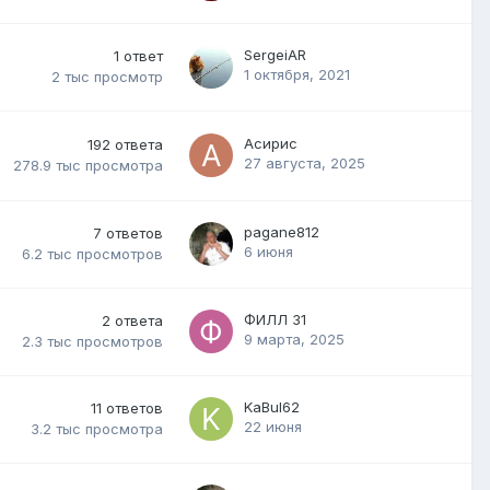
SergeiAR
1
ответ
1 октября, 2021
2 тыс
просмотр
Асирис
192
ответа
27 августа, 2025
278.9 тыс
просмотра
pagane812
7
ответов
6 июня
6.2 тыс
просмотров
ФИЛЛ 31
2
ответа
9 марта, 2025
2.3 тыс
просмотров
KaBul62
11
ответов
22 июня
3.2 тыс
просмотра