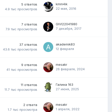
kmm4ik
5
ответов
22 мая, 2016
4.9 тыс
просмотров
GIVI22041980
7
ответов
7 декабря, 2017
7.9 тыс
просмотров
akademik83
37
ответов
12 февраля
43.6 тыс
просмотров
mesakr
9
ответов
26 февраля, 2024
41 тыс
просмотров
Галина 163
11
ответов
27 июня, 2025
11.7 тыс
просмотров
mesakr
2
ответа
1 апреля, 2022
1.7 тыс
просмотра