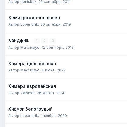
Автор
denisbox
,
12 сентября, 2014
Хемихромис-красавец
Автор
Lopendrik
,
30 октября, 2019
Хендфиш
1
2
3
Автор
Максимус
,
12 сентября, 2013
Химера длинноносая
Автор
Максимус
,
4 июня, 2022
Химера европейская
Автор
Zalsinar
,
26 марта, 2014
Хирург белогрудый
Автор
Lopendrik
,
1 ноября, 2020