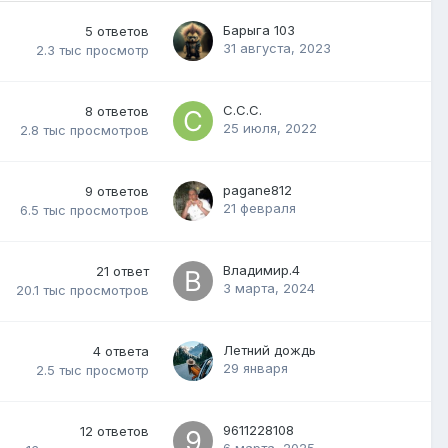
Барыга 103
5
ответов
31 августа, 2023
2.3 тыс
просмотр
С.С.С.
8
ответов
25 июля, 2022
2.8 тыс
просмотров
pagane812
9
ответов
21 февраля
6.5 тыс
просмотров
Владимир.4
21
ответ
3 марта, 2024
20.1 тыс
просмотров
Летний дождь
4
ответа
29 января
2.5 тыс
просмотр
9611228108
12
ответов
6 марта, 2025