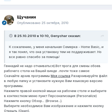
Щучанин
Опубликовано
25 октября, 2010
В 25.10.2010 в 10:10, Genychar сказал:
К сожалению, у меня начальная Семерка - Home Basic, и
я так понял, что она установку тем не поддерживает. Но
все равно спасибо за помощь!
Геннадий не надо отчаиваться).Вот прога для смены обоев
рабочего стола на Вашей винде ..почти тоже самое:
Скачайте архив программы
Моя ссылка
Разархивируйте файл
в любую папку и установите нужную Вам языковую версию
программы.
Нажмите правой кнопкой мыши на рабочем столе и выберите
в контекстном меню пункт Персонализация (Personalize)
Нажмите кнопку Обзор... (Browse...).
Выберите необходимое Вам изображение и нажмите кнопку
Открыть (Open).