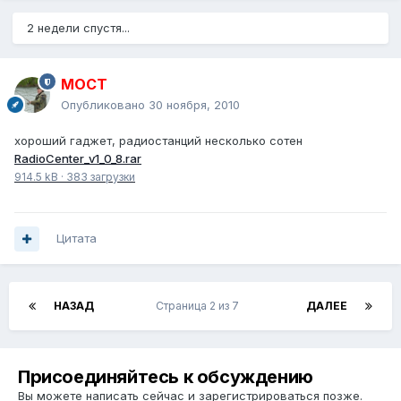
2 недели спустя...
MOCT
Опубликовано
30 ноября, 2010
хороший гаджет, радиостанций несколько сотен
RadioCenter_v1_0_8.rar
914.5 kB
·
383 загрузки
Цитата
НАЗАД
Страница 2 из 7
ДАЛЕЕ
Присоединяйтесь к обсуждению
Вы можете написать сейчас и зарегистрироваться позже.