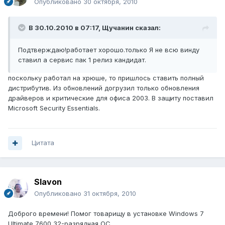
Опубликовано
30 октября, 2010
В 30.10.2010 в 07:17, Щучанин сказал:
Подтверждаю!работает хорошо.только Я не всю винду
ставил а сервис пак 1 релиз кандидат.
поскольку работал на хрюше, то пришлось ставить полный
дистрибутив. Из обновлений догрузил только обновления
драйверов и критические для офиса 2003. В защиту поставил
Microsoft Security Essentials.
Цитата
Slavon
Опубликовано
31 октября, 2010
Доброго времени! Помог товарищу в установке Windows 7
Ultimate 7600 32-разрядная ОС.