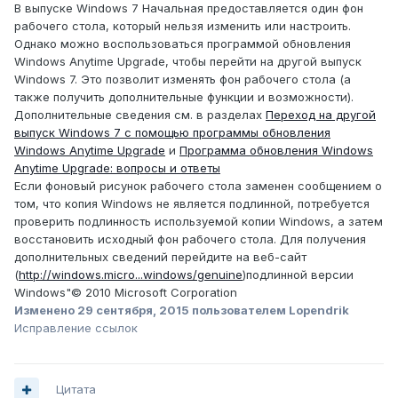
В выпуске Windows 7 Начальная предоставляется один фон
рабочего стола, который нельзя изменить или настроить.
Однако можно воспользоваться программой обновления
Windows Anytime Upgrade, чтобы перейти на другой выпуск
Windows 7. Это позволит изменять фон рабочего стола (а
также получить дополнительные функции и возможности).
Дополнительные сведения см. в разделах
Переход на другой
выпуск Windows 7 с помощью программы обновления
Windows Anytime Upgrade
и
Программа обновления Windows
Anytime Upgrade: вопросы и ответы
Если фоновый рисунок рабочего стола заменен сообщением о
том, что копия Windows не является подлинной, потребуется
проверить подлинность используемой копии Windows, а затем
восстановить исходный фон рабочего стола. Для получения
дополнительных сведений перейдите на веб-сайт
(
http://windows.micro...windows/genuine
)подлинной версии
Windows"© 2010 Microsoft Corporation
Изменено
29 сентября, 2015
пользователем Lopendrik
Исправление ссылок
Цитата