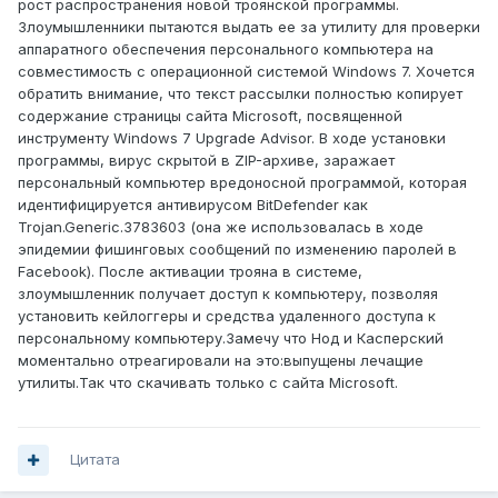
рост распространения новой троянской программы.
Злоумышленники пытаются выдать ее за утилиту для проверки
аппаратного обеспечения персонального компьютера на
совместимость с операционной системой Windows 7. Хочется
обратить внимание, что текст рассылки полностью копирует
содержание страницы сайта Microsoft, посвященной
инструменту Windows 7 Upgrade Advisor. В ходе установки
программы, вирус скрытой в ZIP-архиве, заражает
персональный компьютер вредоносной программой, которая
идентифицируется антивирусом BitDefender как
Trojan.Generic.3783603 (она же использовалась в ходе
эпидемии фишинговых сообщений по изменению паролей в
Facebook). После активации трояна в системе,
злоумышленник получает доступ к компьютеру, позволяя
установить кейлоггеры и средства удаленного доступа к
персональному компьютеру.Замечу что Нод и Касперский
моментально отреагировали на это:выпущены лечащие
утилиты.Так что скачивать только с сайта Microsoft.
Цитата