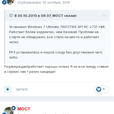
Опубликовано
30 октября, 2010
В 30.10.2010 в 06:37, MOCT сказал:
Установил Windows 7 Ultimate 7601.17105 SP1 RC v.721 x86.
Работает более корректно, чем базовая. Проблем на
старте не обнаружил, всё стало на место и работает
четко.
РР3 установилась и пошла сходу без доустановки чего
либо.
Подтверждаю!работает хорошо.только Я не всю винду ставил
а сервис пак 1 релиз кандидат.
Цитата
1
MOCT