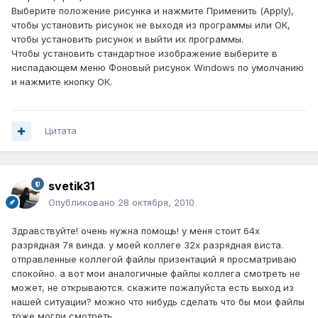
Выберите положение рисунка и нажмите Применить (Apply),
чтобы установить рисунок не выходя из программы или ОК,
чтобы установить рисунок и выйти их программы.
Чтобы установить стандартное изображение выберите в
ниспадающем меню Фоновый рисунок Windows по умолчанию
и нажмите кнопку ОК.
Цитата
svetik31
Опубликовано
28 октября, 2010
Здравствуйте! очень нужна помощь! у меня стоит 64х
разрядная 7я винда. у моей коллеге 32х разрядная виста.
отправленные коллегой файлы призентаций я просматриваю
спокойно. а вот мои аналогичные файлы коллега смотреть не
может, не открываются. скажите пожалуйста есть выход из
нашей ситуации? можно что нибудь сделать что бы мои файлы
тоже могли смотреть.