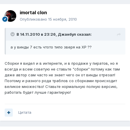
imortal clon
Опубликовано
15 ноября, 2010
В 14.11.2010 в 23:26, Джанбул сказал:
а у винды 7 есть чтото типо зверя на ХР ??
Сборки я видел и в интернете, и в продаже у пиратов, но я
всегда и всем советую не ставьте "сборки" потому как там
даже автор сам часто не знает чего он от винды отрезал!
Поэтому и разного рода траблов со сборками происходит
великое множество! Ставьте нормальную полную версию,
работать будет лучше гарантирую!
Цитата