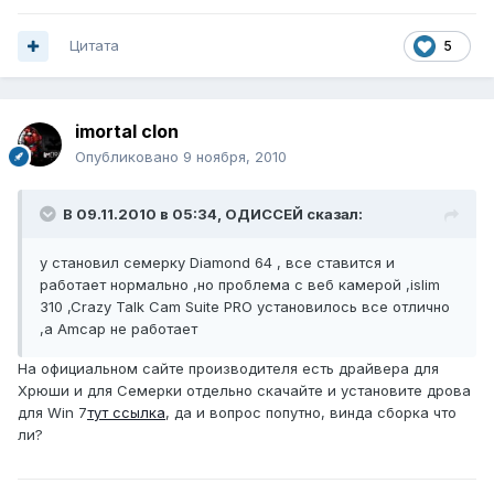
Цитата
5
imortal clon
Опубликовано
9 ноября, 2010
В 09.11.2010 в 05:34, ОДИССЕЙ сказал:
у становил семерку Diamond 64 , все ставится и
работает нормально ,но проблема с веб камерой ,islim
310 ,Crazy Talk Cam Suite PRO установилось все отлично
,а Amcap не работает
На официальном сайте производителя есть драйвера для
Хрюши и для Семерки отдельно скачайте и установите дрова
для Win 7
тут ссылка
, да и вопрос попутно, винда сборка что
ли?