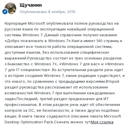
Щучанин
Опубликовано
8 ноября, 2010
Корпорация Microsoft опубликовала полное руководство на
русском языке по эксплуатации новейшей операционной
системы Windows 7. Данный справочник получил название
«Добро пожаловать в Windows 7».Книга имеет 140 страниц и
описывает все тонкости работы операционной системы,
доступным языком, без использования специфических
выражений.Руководство состоит из трех основных разделов:
«Знакомство с Windows 7», «Windows 7 для вас» и «Windows
7 для IT-специалистов». Во вступительном разделе речь идет
о истории создания Windows 7, какие редакции существуют, и
что нового, по сравнению с предыдущими версиями.Второй
раздел руководства рассказывает об использовании
возможностей Windows 7 при выполнении каждодневных
задач.Последний, третий раздел предназначен для ИТ
профессионалов. В этом разделе речь идет об обеспечении
контроля за ОС, её безопасности, а также других подобных
вещах. В книге также содержится описание пакета Microsoft
Desktop Optimization Pack.Скачать можно тут:
Моя ссылка