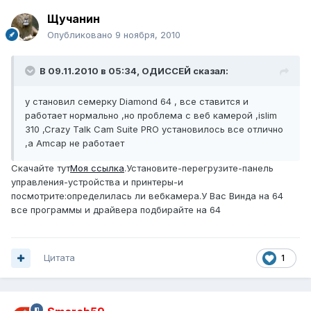
Щучанин
Опубликовано
9 ноября, 2010
В 09.11.2010 в 05:34, ОДИССЕЙ сказал:
у становил семерку Diamond 64 , все ставится и
работает нормально ,но проблема с веб камерой ,islim
310 ,Crazy Talk Cam Suite PRO установилось все отлично
,а Amcap не работает
Скачайте тут
Моя ссылка
.Установите-перегрузите-панель
управления-устройства и принтеры-и
посмотрите:определилась ли вебкамера.У Вас Винда на 64
все программы и драйвера подбирайте на 64
Цитата
1