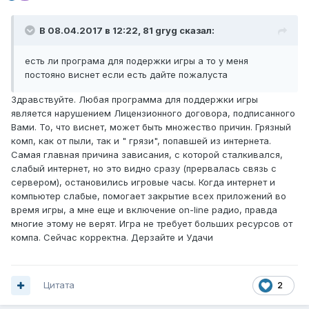
В 08.04.2017 в 12:22, 81 gryg сказал:
есть ли програма для подержки игры а то у меня
постояно виснет если есть дайте пожалуста
Здравствуйте. Любая программа для поддержки игры
является нарушением Лицензионного договора, подписанного
Вами. То, что виснет, может быть множество причин. Грязный
комп, как от пыли, так и " грязи", попавшей из интернета.
Самая главная причина зависания, с которой сталкивался,
слабый интернет, но это видно сразу (прервалась связь с
сервером), остановились игровые часы. Когда интернет и
компьютер слабые, помогает закрытие всех приложений во
время игры, а мне еще и включение on-line радио, правда
многие этому не верят. Игра не требует больших ресурсов от
компа. Сейчас корректна. Дерзайте и Удачи
Цитата
2