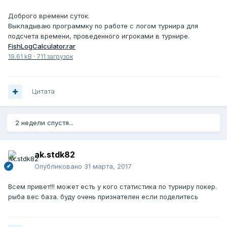
Доброго времени суток.
Выкладываю программку по работе с логом турнира для
подсчета времени, проведенного игроками в турнире.
FishLogCalculator.rar
19.61 kB
·
711 загрузок
Цитата
2 недели спустя...
ak.stdk82
Опубликовано
31 марта, 2017
Всем привет!!! может есть у кого статистика по турниру покер.
рыба вес база. буду очень признателен если поделитесь