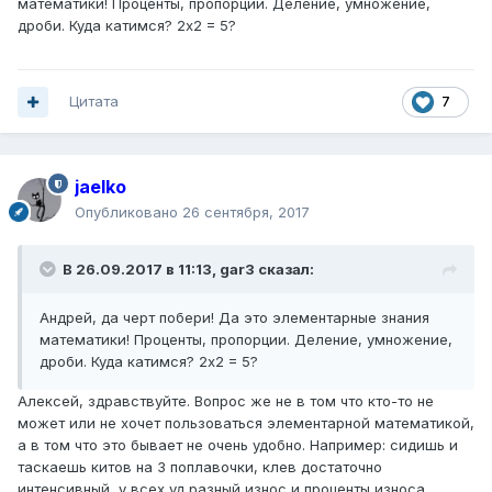
математики! Проценты, пропорции. Деление, умножение,
дроби. Куда катимся? 2х2 = 5?
Цитата
7
jaelko
Опубликовано
26 сентября, 2017
В 26.09.2017 в 11:13, gar3 сказал:
Андрей, да черт побери! Да это элементарные знания
математики! Проценты, пропорции. Деление, умножение,
дроби. Куда катимся? 2х2 = 5?
Алексей, здравствуйте. Вопрос же не в том что кто-то не
может или не хочет пользоваться элементарной математикой,
а в том что это бывает не очень удобно. Например: сидишь и
таскаешь китов на 3 поплавочки, клев достаточно
интенсивный, у всех уд разный износ и проценты износа