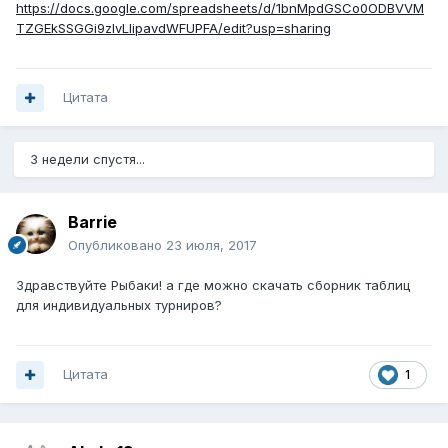
https://docs.google.com/spreadsheets/d/1bnMpdGSCo0ODBVVM
TZGEkSSGGi9zIvLlipavdWFUPFA/edit?usp=sharing
Цитата
3 недели спустя...
Barrie
Опубликовано
23 июля, 2017
Здравствуйте Рыбаки! а где можно скачать сборник таблиц
для индивидуальных турниров?
Цитата
1