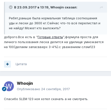
В 23.09.2017 в 13:19, Whoojin сказал:
Ребят,раньше была нормальная таблица соотношения
уды и лески до 3600 кг.Сейчас что-то всё перелистал и
не найду! Может кто выложить?
доброго.Все есть в "
Готовые ответы
",формула проста для
личного пользования леска делится на удилище умножается
на 100(делаем запасвверх 3-4%).с уважением слэм123
Цитата
Whoojin
Опубликовано
24 сентября, 2017
Спасибо SLEM 123 ноя хотел скачать а не смотреть.