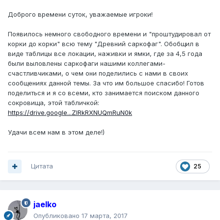
Доброго времени суток, уважаемые игроки!
Появилось немного свободного времени и "проштудировал от
корки до корки" всю тему "Древний саркофаг". Обобщил в
виде таблицы все локации, наживки и ямки, где за 4,5 года
были выловлены саркофаги нашими коллегами-
счастливчиками, о чем они поделились с нами в своих
сообщениях данной темы. За что им большое спасибо! Готов
поделиться и я со всеми, кто занимается поиском данного
сокровища, этой табличкой:
https://drive.google...ZlRkRXNUQmRuN0k
Удачи всем нам в этом деле!)
Цитата
25
jaelko
Опубликовано
17 марта, 2017