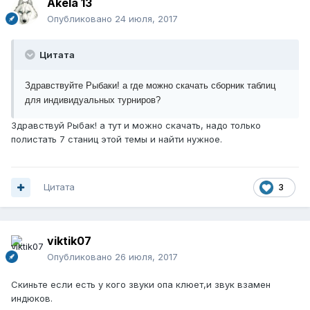
Akela 13
Опубликовано
24 июля, 2017
Цитата
Здравствуйте Рыбаки! а где можно скачать сборник таблиц
для индивидуальных турниров?
Здравствуй Рыбак! а тут и можно скачать, надо только
полистать 7 станиц этой темы и найти нужное.
Цитата
3
viktik07
Опубликовано
26 июля, 2017
Скиньте если есть у кого звуки опа клюет,и звук взамен
индюков.