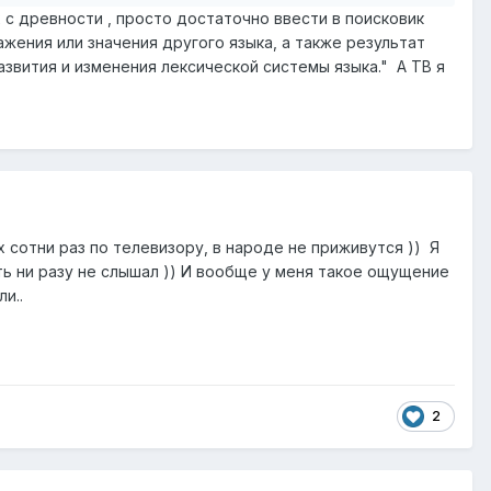
 с древности , просто достаточно ввести в поисковик
жения или значения другого языка, а также результат
звития и изменения лексической системы языка." А ТВ я
х сотни раз по телевизору, в народе не приживутся )) Я
сть ни разу не слышал )) И вообще у меня такое ощущение
и..
2