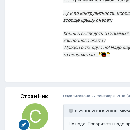
Ну и по конгруэнтности. Вооб
вообще крышу снесет)
Хочешь выглядеть значимым? У
жизненного опыта )
Правда есть одно но! Надо еще
то ненавистью...
Стран Ник
Опубликовано
22 сентября, 2018
(
В 22.09.2018 в 20:08,
akva
Не надо! Приоритеты надо п