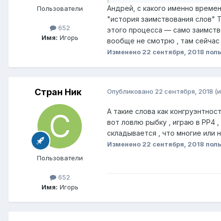
Андрей, с какого именно времен
Пользователи
"история заимствования слов" Т
652
этого процесса — само заимств
Имя:
Игорь
вообще не смотрю , там сейчас 
Изменено
22 сентября, 2018
поль
Стран Ник
Опубликовано
22 сентября, 2018
(
А такие слова как конгруэнтност
вот ловлю рыбку , играю в РР4 
складывается , что многие или 
Изменено
22 сентября, 2018
поль
Пользователи
652
Имя:
Игорь