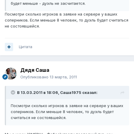
будет меньше - дуэль не засчитается.
Посмотри сколько игроков в заявке на сервере у ваших
соперников. Если меньше 8 человек, то дуэль будет считаться
не состоявшейся.
Цитата
Дядя Саша
Опубликовано
13 марта, 2011
В 13.03.2011 в 18:06, Саша1975 сказал:
Посмотри сколько игроков в заявке на сервере у ваших
соперников. Если меньше 8 человек, то дуэль будет
считаться не состоявшейся.