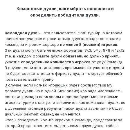
Командные дуэли, как выбрать соперника и
определить победителя дуэли.
Командная дуэль
- это пользовательский турнир, в котором
принимают участие игроки только двух команд с составами
команд на игровом сервере
не менее 8 (восьми) игроков
.
Эти дуэли могут быть четырех форматов: 3x3, 5x5, 8x8 и 12x12
(т.е. в каждом формате дуэли
обязательно
должно принять
участие
определенное количество игроков
от двух команд).
В случае, если кол-во игроков принимающих участие в дуэли
не будет соответствовать формату дуэли - стартует обычный
пользовательский турнир.
В случае, если кол-во играющих будет соответствовать
формату дуэли, но в одной (или обеих) команде численность
состава команды на игровом сервере будет менее восьми
игроков турнир стартует и закончится как командная дуэль, но
в дуэльные таблицы результат такой дуэли засчитан не будет,
дуэльный рейтинг команд не изменится.
Чтобы определить кол-во игроков в команде, представители
которой предлагают вам сыграть командную дуэль любого