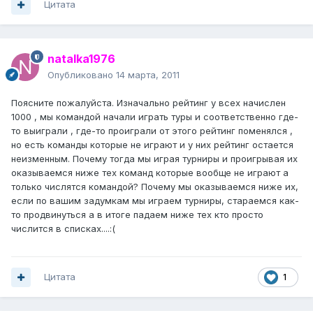
Цитата
natalka1976
Опубликовано
14 марта, 2011
Поясните пожалуйста. Изначально рейтинг у всех начислен
1000 , мы командой начали играть туры и соответственно где-
то выиграли , где-то проиграли от этого рейтинг поменялся ,
но есть команды которые не играют и у них рейтинг остается
неизменным. Почему тогда мы играя турниры и проигрывая их
оказываемся ниже тех команд которые вообще не играют а
только числятся командой? Почему мы оказываемся ниже их,
если по вашим задумкам мы играем турниры, стараемся как-
то продвинуться а в итоге падаем ниже тех кто просто
числится в списках....:(
Цитата
1