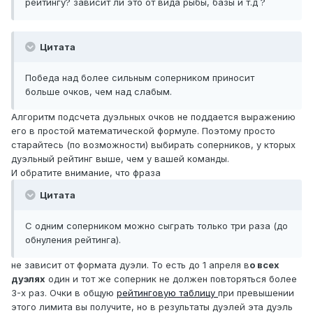
рейтингу? зависит ли это от вида рыбы, базы и т.д ?
Цитата
Победа над более сильным соперником приносит
больше очков, чем над слабым.
Алгоритм подсчета дуэльных очков не поддается выражению
его в простой математической формуле. Поэтому просто
старайтесь (по возможности) выбирать соперников, у кторых
дуэльный рейтинг выше, чем у вашей команды.
И обратите внимание, что фраза
Цитата
С одним соперником можно сыграть только три раза (до
обнуления рейтинга).
не зависит от формата дуэли. То есть до 1 апреля в
о всех
дуэлях
один и тот же соперник не должен повторяться более
3-х раз. Очки в общую
рейтинговую таблицу
при превышении
этого лимита вы получите, но в результаты дуэлей эта дуэль