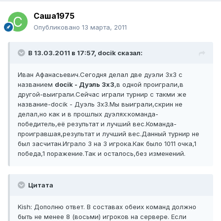
Саша1975
Опубликовано
13 марта, 2011
В 13.03.2011 в 17:57, docik сказал:
Иван Афанасьевич.Сегодня делал две дуэли 3х3 с
названием
docik - Дуэль 3х3
,в одной проиграли,в
другой-выиграли.Сейчас играли турнир с такми же
название-docik - Дуэль 3х3.Мы выиграли,скрин не
делал,но как и в прошлых дуэлях:команда-
победитель,её результат и лучший вес.Команда-
проигравшая,результат и лучший вес.Данный турнир не
был засчитан.Играло 3 на 3 игрока.Как было 1011 очка,1
победа,1 поражение.Так и осталось,без изменений.
Цитата
Kish: Дополню ответ. В составах обеих команд должно
быть не менее 8 (восьми) игроков на сервере. Если