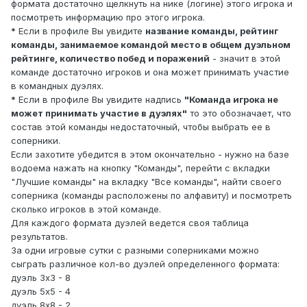
формата достаточно щелкнуть на нике (логине) этого игрока и
посмотреть информацию про этого игрока.
*
Если в профиле Вы увидите
название команды, рейтинг
команды, занимаемое командой место в общем дуэльном
рейтинге, количество побед и поражений
- значит в этой
команде достаточно игроков и она может принимать участие
в командных дуэлях.
*
Если в профиле Вы увидите надпись
"Команда игрока не
может принимать участие в дуэлях"
то это обозначает, что
состав этой команды недостаточный, чтобы выбрать ее в
соперники.
Если захотите убедится в этом окончательно - нужно на базе
водоема нажать на кнопку "Команды", перейти с вкладки
"Лучшие команды" на вкладку "Все команды", найти своего
соперника (команды расположены по алфавиту) и посмотреть
сколько игроков в этой команде.
Для каждого формата дуэлей ведется своя таблица
результатов.
За одни игровые сутки с разными соперниками можно
сыграть различное кол-во дуэлей определенного формата:
дуэль 3x3 - 8
дуэль 5x5 - 4
дуэль 8x8 - 2