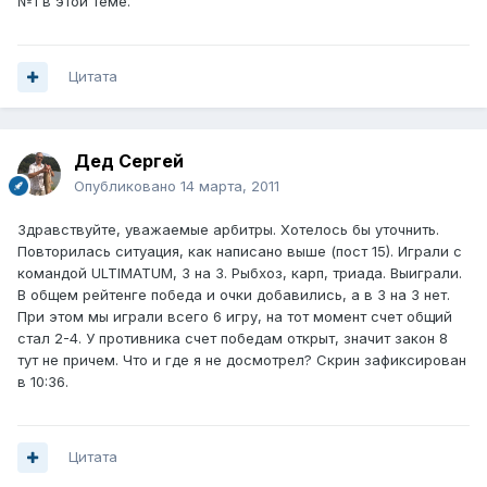
№1 в этой теме.
Цитата
Дед Сергей
Опубликовано
14 марта, 2011
Здравствуйте, уважаемые арбитры. Хотелось бы уточнить.
Повторилась ситуация, как написано выше (пост 15). Играли с
командой ULTIMATUM, 3 на 3. Рыбхоз, карп, триада. Выиграли.
В общем рейтенге победа и очки добавились, а в 3 на 3 нет.
При этом мы играли всего 6 игру, на тот момент счет общий
стал 2-4. У противника счет победам открыт, значит закон 8
тут не причем. Что и где я не досмотрел? Скрин зафиксирован
в 10:36.
Цитата