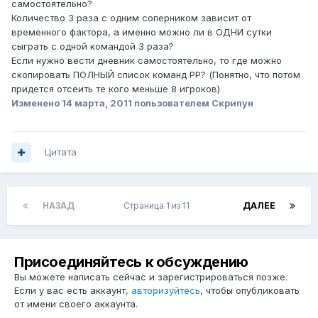
самостоятельно?
Количество 3 раза с одним соперником зависит от
временного фактора, а именно можно ли в ОДНИ сутки
сыграть с одной командой 3 раза?
Если нужно вести дневник самостоятельно, то где можно
скопировать ПОЛНЫЙ список команд РР? (Понятно, что потом
придется отсеить те кого меньше 8 игроков)
Изменено
14 марта, 2011
пользователем Скрипун
Цитата
НАЗАД
Страница 1 из 11
ДАЛЕЕ
Присоединяйтесь к обсуждению
Вы можете написать сейчас и зарегистрироваться позже.
Если у вас есть аккаунт,
авторизуйтесь
, чтобы опубликовать
от имени своего аккаунта.