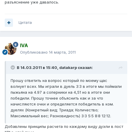
разъяснение уже давалось.
Цитата
IVA
Опубликовано
14 марта, 2011
В 14.03.2011 в 15:40, datakarp сказал:
Прошу ответить на вопрос который по моему щас
волнует всех. Мы играли в дуель 3:3 в итоге мы поймали
пыжьяна на 4.97 а соперники на 4,51 но в итоге они
победили. Прошу точнее объяснить как и за что
начисляются очки и определяется победитель в ком.
дуелях (Конкретный вид; Триада; Количество;
Максимальный вес; Разновидность) 3:3 5:5 8:8 12:12.
Добавлены принципы расчета по каждому виду дуэли в пост