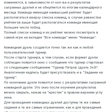
изменяется, в зависимости от кол-ва и результатов
сыгранных дуэлей и не обнуляется по итогам календарного
месяца. Команда имеющая наивысший рейтинг будет
располагаться вверху списка команд, в случае равенства
рейтингов выше будет располагаться команда имеющая
большее число побед.
Полный список команд и их рейтинг можно посмотреть в
самой игре на вкладке "Все команды" меню "Команды".
Командная дуэль создается точно так же как и любой
пользовательский турнир.
После старта турнира, в том случае, если формат дуэли
соблюден появится окно с сообщение что турнир стартовал
со следующим сообщением "Турнир Петров (дуэль 3х3)".
Аналогичная надпись будет присутствовать и в "Задании на
турнир".
По окончании дуэли появится окно с результатами сыгранной
командной дуэли. Это окно после изучения результатов
можно закрыть, нажав на "крестик" в правом верхнем углу
окна.
Для проведения командных дуэлей доступны те же самые
задания и те же самые ограничения, как и для проведения