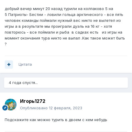
добрый вечер минут 20 назад турили на колпаково 5 на
5 Патриоты- Бестии - ловили гольца арктического - все пять
человек команды поймали нужный вес никто не вылетел из
игры а в результате мы проиграли дуэль на 16 кг - хотя
повторюсь - все поймали и рыба в садках есть из игры на
момент окончания тура никто не выпал .Как такое может быть
?
Цитата
4 года спустя...
Игорь1272
Опубликовано
12 февраля, 2023
Подскажите как можно турить в двоем с кем небудь