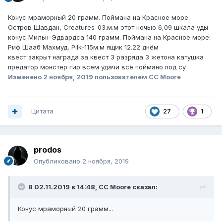
Конус мраморный 20 грамм. Поймана на Красное море:
Остров Шавдан, Creatures-03.м.м этот ночью 6,09 шкала уды
конус Мильн-Эдвардса 140 грамм. Поймана на Красное море:
Риф Шааб Махмуд, Pilk-115м.м ящик 12.22 днём
квест закрыт награда за квест 3 разряда 3 жетона катушка
предатор монстер гир всем удачи всё поймано под су
Изменено
2 ноября, 2019
пользователем CC Moore
Цитата
27
1
prodos
Опубликовано
2 ноября, 2019
В 02.11.2019 в 14:48,
CC Moore
сказал:
Конус мраморный 20 грамм...