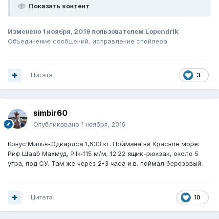
Показать контент
Изменено
1 ноября, 2019
пользователем Lopendrik
Объединение сообщений, исправление спойлера
Цитата
3
simbir60
Опубликовано
1 ноября, 2019
Конус Мильн-Эдвардса 1,633 кг. Поймана на Красное море:
Риф Шааб Махмуд, Pilk-115 м/м, 12.22 ящик-рюкзак, около 5
утра, под СУ. Там же через 2-3 часа и.в. поймал березовый.
Цитата
10