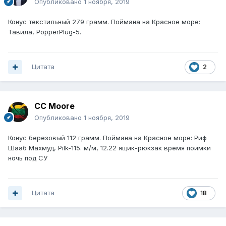
Опубликовано
1 ноября, 2019
Конус текстильный 279 грамм. Поймана на Красное море:
Тавила, PopperPlug-5.
Цитата
2
CC Moore
Опубликовано
1 ноября, 2019
Конус березовый 112 грамм. Поймана на Красное море: Риф
Шааб Махмуд, Pilk-115. м/м, 12.22 ящик-рюкзак время поимки
ночь под СУ
Цитата
18