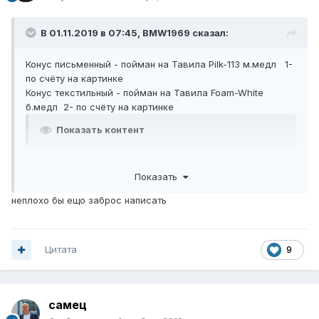
В 01.11.2019 в 07:45,
BMW1969
сказал:
Конус письменный - пойман на Тавила Pilk-113 м.медл 1-
по счёту на картинке
Конус текстильный - пойман на Тавила Foam-White
б.медл 2- по счёту на картинке
Показать контент
Показать
неплохо бы ещо заброс написать
Цитата
9
cамец