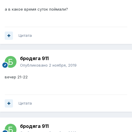
а в какое время суток поймали?
Цитата
бродяга 911
Опубликовано
2 ноября, 2019
вечер 21-22
Цитата
бродяга 911