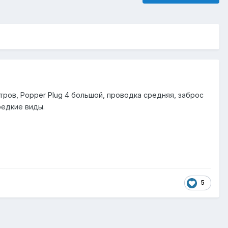
стров,
Popper Plug 4 большой, проводка средняя, заброс
редкие виды.
5