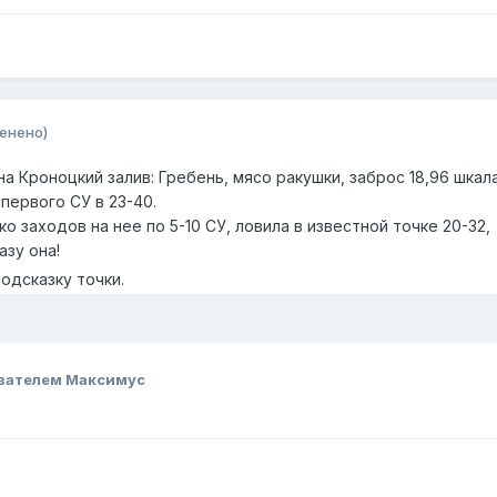
енено)
на Кроноцкий залив: Гребень, мясо ракушки, заброс 18,96 шкал
 первого СУ в 23-40.
о заходов на нее по 5-10 СУ, ловила в известной точке 20-32,
азу она!
подсказку точки.
вателем Максимус