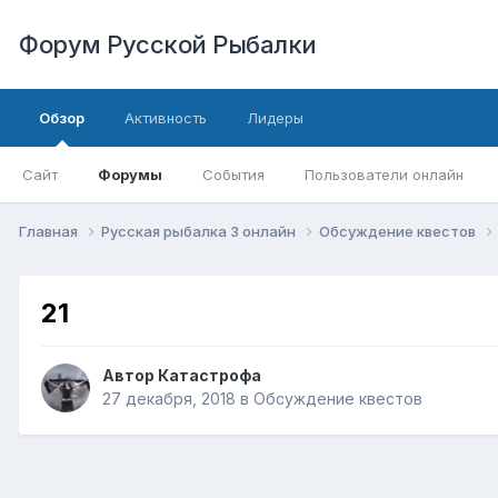
Форум Русской Рыбалки
Обзор
Активность
Лидеры
Сайт
Форумы
События
Пользователи онлайн
Главная
Русская рыбалка 3 онлайн
Обсуждение квестов
21
Автор
Катастрофа
27 декабря, 2018
в
Обсуждение квестов