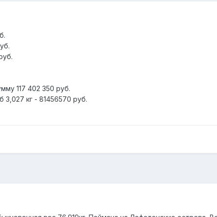
б.
уб.
руб.
мму 117 402 350 руб.
 3,027 кг - 81456570 руб.