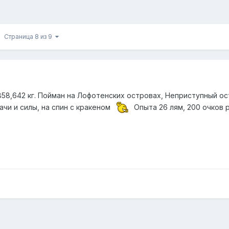
Страница 8 из 9
858,642 кг. Пойман на Лофотенских островах, Неприступный о
дачи и силы, на спин с кракеном
Опыта 26 лям, 200 очков 