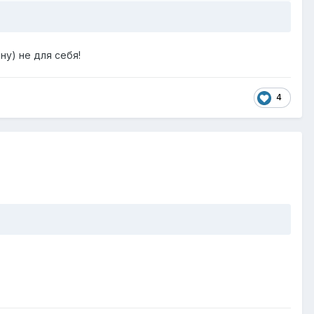
ну) не для себя!
4