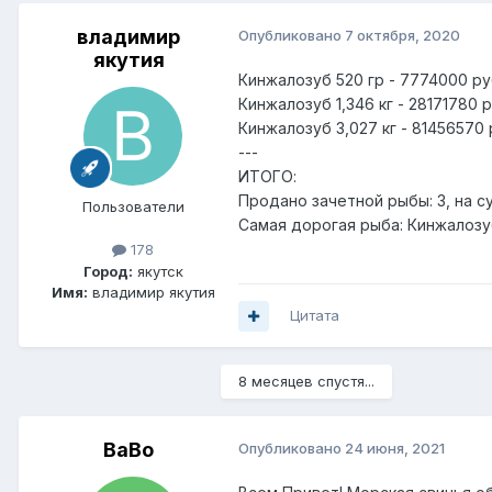
владимир
Опубликовано
7 октября, 2020
якутия
Кинжалозуб 520 гр - 7774000 ру
Кинжалозуб 1,346 кг - 28171780 р
Кинжалозуб 3,027 кг - 81456570 
---
ИТОГО:
Продано зачетной рыбы: 3, на су
Пользователи
Самая дорогая рыба: Кинжалозуб
178
Город:
якутск
Имя:
владимир якутия
Цитата
8 месяцев спустя...
BaBo
Опубликовано
24 июня, 2021