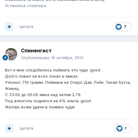
Установка спойлера.
Цитата
7
Спиненгист
Опубликовано
16 октября, 2013
Вот и мне сподобилось поймать это чудо :good: .
Долго ловил на всех локах и ямках.
Утконос 710 грамм. Поймана на Озеро Дав Лэйк: Тихая бухта,
Живец.
С 23.00 до 00.00 ямка над чатом 2.79.
Под алкоголь поднялся на 4% опыта :good:
Желаю всем удачи в поимке чуда!
Цитата
1