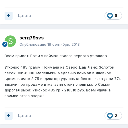
Цитата
5
serg79svs
Опубликовано
18 сентября, 2013
Всем привет. Вот и я поймал своего первого утконоса
Утконос 485 грамм. Поймана на Озеро Дав Лэйк: Золотой
песок, Vib-6008. маленький медленно поймал в дневное
время в ямке 2 75 индикатор уды опыта без коньяка дали 774
тысячи при продаже в магазин стоит очень мало Самая
дорогая рыба: Утконос 485 гр - 216310 руб. Всем удачи в
поимке этого зверя!!!
Цитата
2