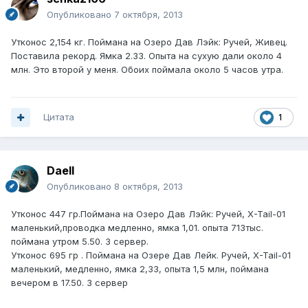
Опубликовано
7 октября, 2013
Утконос 2,154 кг. Поймана на Озеро Дав Лэйк: Ручей, Живец.
Поставила рекорд. Ямка 2.33. Опыта на сухую дали около 4
млн. Это второй у меня. Обоих поймала около 5 часов утра.
Цитата
1
Daell
Опубликовано
8 октября, 2013
Утконос 447 гр.Поймана на Озеро Дав Лэйк: Ручей, X-Tail-01
маленький,проводка медленно, ямка 1,01. опыта 713тыс.
поймана утром 5.50. 3 сервер.
Утконос 695 гр . Поймана на Озере Дав Лейк. Ручей, X-Tail-01
маленький, медленно, ямка 2,33, опыта 1,5 млн, поймана
вечером в 17.50. 3 сервер