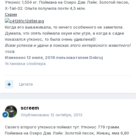
Утконос 1,554 кг. Поймана на Озеро Дав Лэйк: Золотой песок,
X-Tail-02. Опыта получила почти 4,5 млн.
Скрин
Когда его вываживала, то ничего особенного не заметила.
Думала, что опять поймала окуня или угря, а когда в садке
показался утконос, то была очень удивлена!))
Всем успехов и удачи в поисках этого интересного животного!
:roza:
Изменено
12 июля, 2016
пользователем Dobruj
Установка спойлера.
Цитата
screem
Опубликовано
12 октября, 2013
Своего второго утконоса поймал тут: Утконос 779 грамм.
Поймана на Озеро Дав Лэйк: Золотой песок, Живец. яма 6,80