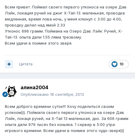
Всем привет. Поймал своего первого утконоса на озере Дав
Лэйк, локация ручей на джиг X-Tail-13. маленькая, проводка
медленная, время лова ночь, у меня клюнул с 3.00 до 4.00,
проводку делал над ямой 2.33
Утконос 696 грамм. Поймана на Озеро Дав Лэйк: Ручей, X-
Tail-13. опыта дали 1.55 ляма трезвому.
Всем удачи в поимке этого зверя.
Цитата
10
алина2004
Опубликовано
18 сентября, 2013
Всем доброго времени суток!!! Хочу поделиться своим
успехом))). Поймала своего первого утконоса на озере Дав
Лэйк, локаця ручей, на X-Tail 13 маленькая, дно. За 606 грамм
опыта дали 976 тысяч без коньяка. 1 сервер в 5:00 утра
игрового времени. Всем удачи в поимке этого чудо-зверя)))