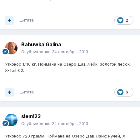
Цитата
2
Babuwka Galina
Опубликовано
24 сентября, 2013
Утконос 1,116 кг. Поймана на Озеро Дав Лэйк: Золотой песок,
X-Tail-02.
Цитата
6
slem123
Опубликовано
24 сентября, 2013
Утконос 720 грамм. Поймана на Озеро Дав Лэйк: Ручей, X-