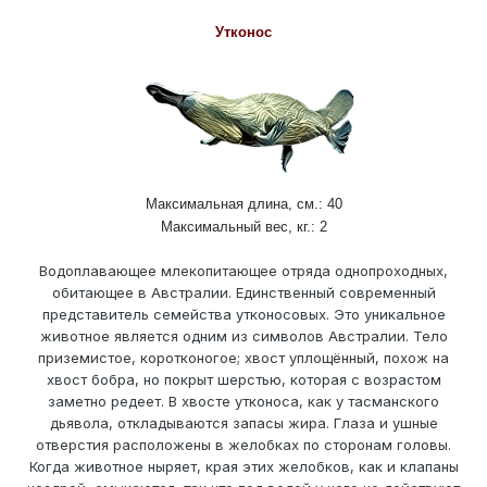
Утконос
Максимальная длина, см.: 40
Максимальный вес, кг.: 2
Водоплавающее млекопитающее отряда однопроходных,
обитающее в Австралии. Единственный современный
представитель семейства утконосовых. Это уникальное
животное является одним из символов Австралии. Тело
приземистое, коротконогое; хвост уплощённый, похож на
хвост бобра, но покрыт шерстью, которая с возрастом
заметно редеет. В хвосте утконоса, как у тасманского
дьявола, откладываются запасы жира. Глаза и ушные
отверстия расположены в желобках по сторонам головы.
Когда животное ныряет, края этих желобков, как и клапаны