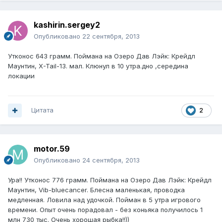
kashirin.sergey2
Опубликовано
22 сентября, 2013
Утконос 643 грамм. Поймана на Озеро Дав Лэйк: Крейдл
Маунтин, X-Tail-13. мал. Клюнул в 10 утра.дно ,середина
локации
Цитата
2
motor.59
Опубликовано
24 сентября, 2013
Ура!! Утконос 776 грамм. Поймана на Озеро Дав Лэйк: Крейдл
Маунтин, Vib-bluecancer. Блесна маленькая, проводка
медленная. Ловила над удочкой. Пойман в 5 утра игрового
времени. Опыт очень порадовал - без коньяка получилось 1
млн 730 тыс. Очень хорошая рыбка!!))