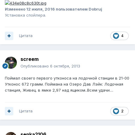
Изменено
12 июля, 2016
пользователем Dobruj
Установка спойлера.
Цитата
4
screem
Опубликовано
6 октября, 2013
Поймал своего первого утконоса на лодочной станции в 21-00
Утконос 672 грамм. Поймана на Озеро Дав Лэйк: Лодочная
станция, Живец. в ямке 2,97 над ящиком..Всем удачи....
Цитата
2
senka2106