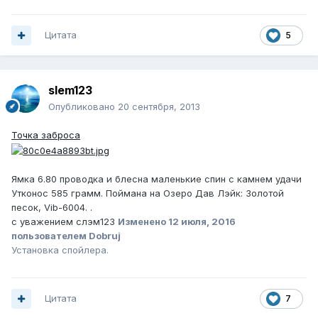
Цитата
5
slem123
Опубликовано
20 сентября, 2013
Точка заброса
Ямка 6.80 проводка и блесна маленькие спин с камнем удачи
Утконос 585 грамм. Поймана на Озеро Дав Лэйк: Золотой
песок, Vib-6004. .
с уважением слэм123
Изменено
12 июля, 2016
пользователем Dobruj
Установка спойлера.
Цитата
7