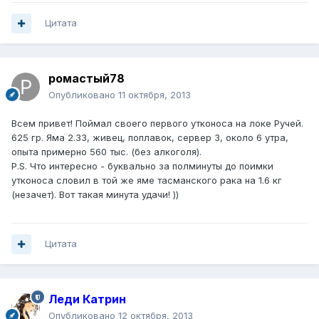
Цитата
ромастый78
Опубликовано
11 октября, 2013
Всем привет! Поймал своего первого утконоса на локе Ручей.
625 гр. Яма 2.33, живец, поплавок, сервер 3, около 6 утра,
опыта примерно 560 тыс. (без алкоголя).
P.S. Что интересно - буквально за полминуты до поимки
утконоса словил в той же яме тасманского рака на 1.6 кг
(незачет). Вот такая минута удачи! ))
Цитата
Леди Катрин
Опубликовано
12 октября, 2013