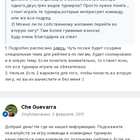
одного,двух,трёх видов турниров? Просто нужно понять ,
стоит играть те турниры,которые интересуют команду,
или же все подряд.
2) Можно ли по собственному желанию перейти во
вторую лигу? Там более гуманные взносы)
Буду очень благодарна за ответ.
1. Подробно расписано
здесь.
Чуть позже будет создана
специальная тема для рейтинга по лигам, будет скопировано
и в новую тему. Если почитать внимательно, то станет ясно,
что все турниры играть не обязательно.
2. Нельзя. Есть 2 варианта для того, чтобы попасть во вторую
лигу, но вы их вычислите и без меня :)
Che Guevarra
Опубликовано
3 февраля, 2011
Добрый день! Ни где не нашел информацию. Подскажите
пожалуйста за игру команды в командных турнирах
начисляються очки команде по дуэльному рейтингу. Если да,