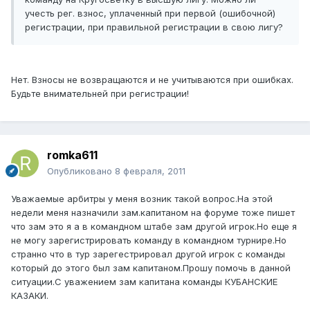
учесть рег. взнос, уплаченный при первой (ошибочной)
регистрации, при правильной регистрации в свою лигу?
Нет. Взносы не возвращаются и не учитываются при ошибках.
Будьте внимательней при регистрации!
romka611
Опубликовано
8 февраля, 2011
Уважаемые арбитры у меня возник такой вопрос.На этой
недели меня назначили зам.капитаном на форуме тоже пишет
что зам это я а в командном штабе зам другой игрок.Но еще я
не могу зарегистрировать команду в командном турнире.Но
странно что в тур зарегестрировал другой игрок с команды
который до этого был зам капитаном.Прошу помочь в данной
ситуации.С уважением зам капитана команды КУБАНСКИЕ
КАЗАКИ.