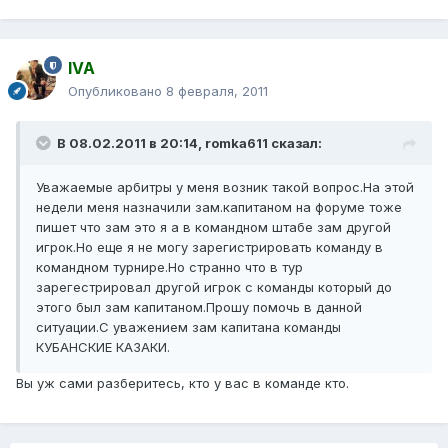
IVA
Опубликовано
8 февраля, 2011
В 08.02.2011 в 20:14, romka611 сказал:
Уважаемые арбитры у меня возник такой вопрос.На этой
недели меня назначили зам.капитаном на форуме тоже
пишет что зам это я а в командном штабе зам другой
игрок.Но еще я не могу зарегистрировать команду в
командном турнире.Но странно что в тур
зарегестрировал другой игрок с команды который до
этого был зам капитаном.Прошу помочь в данной
ситуации.С уважением зам капитана команды
КУБАНСКИЕ КАЗАКИ.
Вы уж сами разберитесь, кто у вас в команде кто.