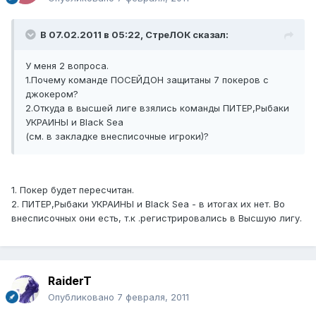
В 07.02.2011 в 05:22, СтреЛОК сказал:
У меня 2 вопроса.
1.Почему команде ПОСЕЙДОН защитаны 7 покеров с
джокером?
2.Откуда в высшей лиге взялись команды ПИТЕР,Рыбаки
УКРАИНЫ и Black Sea
(см. в закладке внесписочные игроки)?
1. Покер будет пересчитан.
2. ПИТЕР,Рыбаки УКРАИНЫ и Black Sea - в итогах их нет. Во
внесписочных они есть, т.к .регистрировались в Высшую лигу.
RaiderT
Опубликовано
7 февраля, 2011