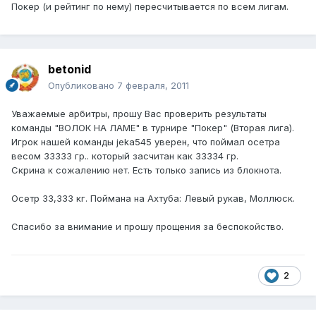
Покер (и рейтинг по нему) пересчитывается по всем лигам.
betonid
Опубликовано
7 февраля, 2011
Уважаемые арбитры, прошу Вас проверить результаты
команды "ВОЛОК НА ЛАМЕ" в турнире "Покер" (Вторая лига).
Игрок нашей команды jeka545 уверен, что поймал осетра
весом 33333 гр.. который засчитан как 33334 гр.
Скрина к сожалению нет. Есть только запись из блокнота.
Осетр 33,333 кг. Поймана на Ахтуба: Левый рукав, Моллюск.
Спасибо за внимание и прошу прощения за беспокойство.
2