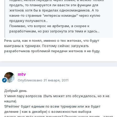
продать, то планируется ли ввести эти функции для
жетонов хотя бы в пределах однокомандников. А то
какие-то странные "интересы команды" через куплю
продажу получаются...
Понимаю, что вопрос не арбитрам, а скорее к
разработчикам, но раз затронута эта тема и здесь...
Речь шла, как я понял, именно о тех жетонах, что будут
выиграны в турнирах. Поэтому сейчас загружать
разработчиков проблемой передачи жетонов я не буду.
mtv
Опубликовано
31 января, 2011
Добрый день.
У меня пару вопросов (быть может это обсуждалось, но я не
нашла).
1)Рейтинг будет единым по всем турнирам или же будет
деление ( как в декабре) с возможностью выбора
одного,двух,трёх видов турниров? Просто нужно понять , стоит