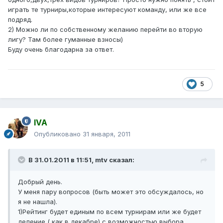
играть те турниры,которые интересуют команду, или же все
подряд.
2) Можно ли по собственному желанию перейти во вторую
лигу? Там более гуманные взносы)
Буду очень благодарна за ответ.
5
IVA
Опубликовано
31 января, 2011
В 31.01.2011 в 11:51, mtv сказал:
Добрый день.
У меня пару вопросов (быть может это обсуждалось, но
я не нашла).
1)Рейтинг будет единым по всем турнирам или же будет
деление ( как в декабре) с возможностью выбора