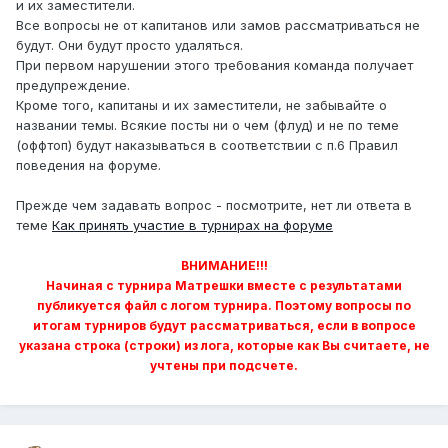
и их заместители.
Все вопросы не от капитанов или замов рассматриваться не
будут. Они будут просто удаляться.
При первом нарушении этого требования команда получает
предупреждение.
Кроме того, капитаны и их заместители, не забывайте о
названии темы. Всякие посты ни о чем (флуд) и не по теме
(оффтоп) будут наказываться в соответствии с п.6 Правил
поведения на форуме.
Прежде чем задавать вопрос - посмотрите, нет ли ответа в
теме
Как принять участие в турнирах на форуме
ВНИМАНИЕ!!!
Начиная с турнира Матрешки вместе с результатами
публикуется файл с логом турнира. Поэтому вопросы по
итогам турниров будут рассматриваться, если в вопросе
указана строка (строки) из лога, которые как Вы считаете, не
учтены при подсчете.