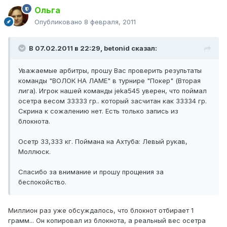
Ольга
Опубликовано
8 февраля, 2011
В 07.02.2011 в 22:29, betonid сказал:
Уважаемые арбитры, прошу Вас проверить результаты
команды "ВОЛОК НА ЛАМЕ" в турнире "Покер" (Вторая
лига). Игрок нашей команды jeka545 уверен, что поймал
осетра весом 33333 гр.. который засчитан как 33334 гр.
Скрина к сожалению нет. Есть только запись из
блокнота.
Осетр 33,333 кг. Поймана на Ахтуба: Левый рукав,
Моллюск.
Спасибо за внимание и прошу прощения за
беспокойство.
Миллион раз уже обсуждалось, что блокнот отбирает 1
грамм... Он копировал из блокнота, а реальный вес осетра