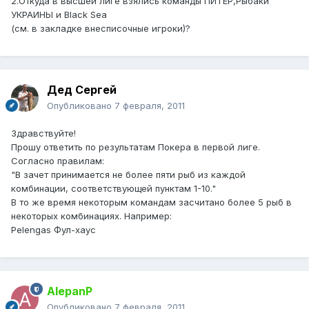
2.Откуда в высшей лиге взялись команды ПИТЕР,Рыбаки
УКРАИНЫ и Black Sea
(см. в закладке внесписочные игроки)?
Дед Сергей
Опубликовано
7 февраля, 2011
Здравствуйте!
Прошу ответить по результатам Покера в первой лиге.
Согласно правилам:
"В зачет принимается не более пяти рыб из каждой
комбинации, соответствующей пунктам 1-10."
В то же время некоторым командам засчитано более 5 рыб в
некоторых комбинациях. Например:
Pelengas Фул-хаус
AlepanP
Опубликовано
7 февраля, 2011