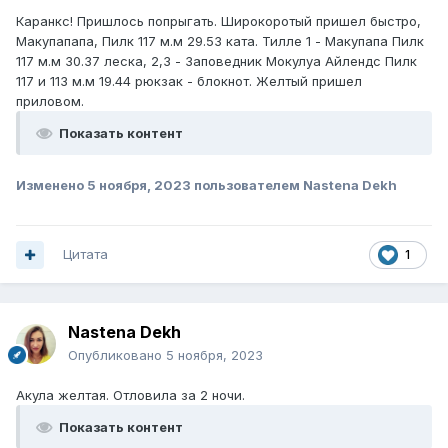
Каранкс! Пришлось попрыгать. Широкоротый пришел быстро,
Макупапапа, Пилк 117 м.м 29.53 ката. Тилле 1 - Макупапа Пилк
117 м.м 30.37 леска, 2,3 - Заповедник Мокулуа Айлендс Пилк
117 и 113 м.м 19.44 рюкзак - блокнот. Желтый пришел
приловом.
Показать контент
Изменено
5 ноября, 2023
пользователем Nastena Dekh
Цитата
1
Nastena Dekh
Опубликовано
5 ноября, 2023
Акула желтая. Отловила за 2 ночи.
Показать контент