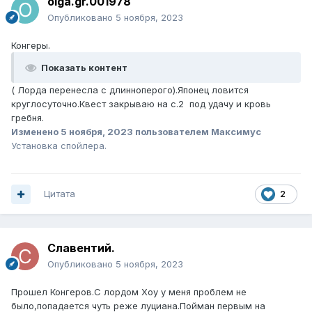
olga.gr.001978
Опубликовано
5 ноября, 2023
Конгеры.
Показать контент
( Лорда перенесла с длинноперого).Японец ловится
круглосуточно.Квест закрываю на с.2 под удачу и кровь
гребня.
Изменено
5 ноября, 2023
пользователем Максимус
Установка спойлера.
Цитата
2
Славентий.
Опубликовано
5 ноября, 2023
Прошел Конгеров.С лордом Хоу у меня проблем не
было,попадается чуть реже луциана.Пойман первым на