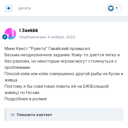
Цитата
1
I 3aekkk
Опубликовано
4 ноября, 2023
Мини Квест "Рувета" Гавайский промысел.
Весьма неоднозначное задание: Кому-то даётся легко и
без разлова, но некоторые игроки могут столкнуться с
проблемами:
Плохой клёв или клёв совершенно другой рыбы на Куски и
живца.
Поэтому я бы советовал ловить её на БЖ(Большой
живец) по Ночам.
Подробнее в ролике
Показать контент