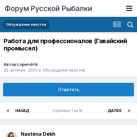
Форум Русской Рыбалки
Обсуждение квестов
Работа для профессионалов (Гавайский
промысел)
Автор
Lopendrik
25 октября, 2023
в
Обсуждение квестов
Ответить
НАЗАД
Страница 7 из 15
ДАЛЕЕ
Nastena Dekh