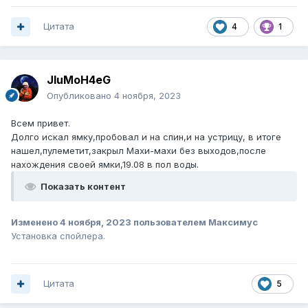
Цитата
4
1
JIuMoH4eG
Опубликовано
4 ноября, 2023
Всем привет.
Долго искал ямку,пробовал и на спин,и на устрицу, в итоге
нашел,пулеметит,закрыл Махи-махи без выходов,после
нахождения своей ямки,19.08 в пол воды.
Показать контент
Изменено
4 ноября, 2023
пользователем Максимус
Установка спойлера.
Цитата
5