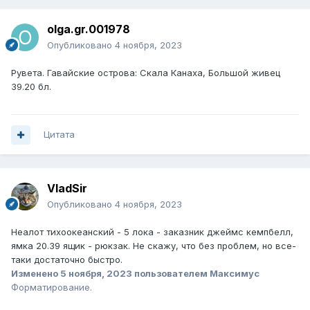
olga.gr.001978
Опубликовано
4 ноября, 2023
Рувета. Гавайские острова: Скала Канаха, Большой живец
39.20 бл.
Цитата
VladSir
Опубликовано
4 ноября, 2023
Неалот тихоокеанский - 5 лока - заказник джеймс кемпбелл,
ямка 20.39 ящик - рюкзак. Не скажу, что без проблем, но все-
таки достаточно быстро.
Изменено
5 ноября, 2023
пользователем Максимус
Форматирование.