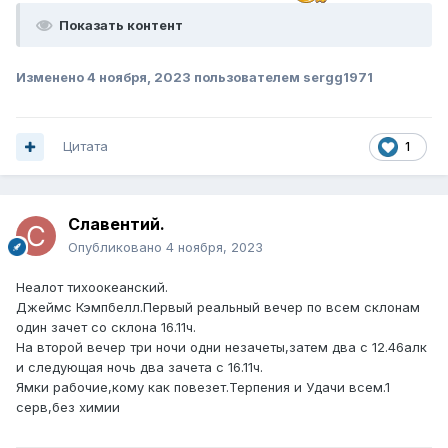
Показать контент
Изменено
4 ноября, 2023
пользователем sergg1971
Цитата
1
Славентий.
Опубликовано
4 ноября, 2023
Неалот тихоокеанский.
Джеймс Кэмпбелл.Первый реальный вечер по всем склонам
один зачет со склона 16.11ч.
На второй вечер три ночи одни незачеты,затем два с 12.46алк
и следующая ночь два зачета с 16.11ч.
Ямки рабочие,кому как повезет.Терпения и Удачи всем.1
серв,без химии