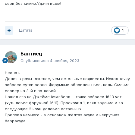
серв,без химии.Удачи всем!
Цитата
1
Балтиец
Опубликовано
4 ноября, 2023
Неалот.
Дался в разы тяжелее, чем остальные подквесты. Искал точку
заброса сутки реала. Форумные обловлены все, ноль. Сменил
сервер на 3-й и по-новой.
Нашёл его на Джеймс Кэмпбелл - точка заброса 16.13 чат
(чуть левее форумной 16.11). Проскочил 1, взял задание и за
следующее 2 ночи доловил остальных.
Прилова немного - в основном жёлтая акула и некрупная
барракуда.