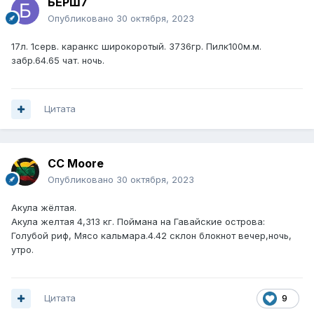
БЕРШ7
Опубликовано
30 октября, 2023
17л. 1серв. каранкс широкоротый. 3736гр. Пилк100м.м.
забр.64.65 чат. ночь.
Цитата
CC Moore
Опубликовано
30 октября, 2023
Акула жёлтая.
Акула желтая 4,313 кг. Поймана на Гавайские острова:
Голубой риф, Мясо кальмара.4.42 склон блокнот вечер,ночь,
утро.
Цитата
9