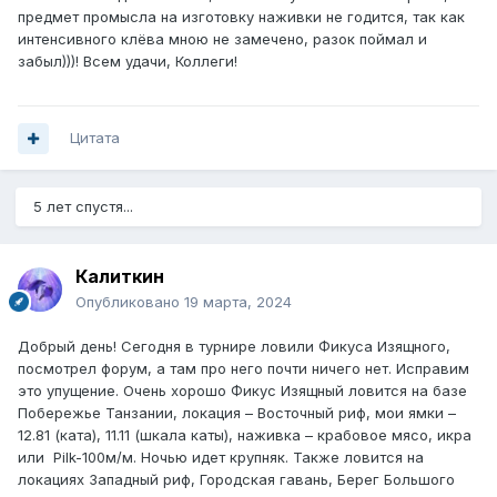
предмет промысла на изготовку наживки не годится, так как
интенсивного клёва мною не замечено, разок поймал и
забыл)))! Всем удачи, Коллеги!
Цитата
5 лет спустя...
Калиткин
Опубликовано
19 марта, 2024
Добрый день! Сегодня в турнире ловили Фикуса Изящного,
посмотрел форум, а там про него почти ничего нет. Исправим
это упущение. Очень хорошо Фикус Изящный ловится на базе
Побережье Танзании, локация – Восточный риф, мои ямки –
12.81 (ката), 11.11 (шкала каты), наживка – крабовое мясо, икра
или Pilk-100м/м. Ночью идет крупняк. Также ловится на
локациях Западный риф, Городская гавань, Берег Большого