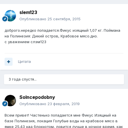
slem123
Опубликовано
25 сентября, 2015
доброго.нередко попадается.Фикус изящный 1,07 кг. Поймана
на Полинезия: Дикий остров, Крабовое мясо.дно.
с уважением слэм123
Цитата
3 года спустя...
Solncepodobny
Опубликовано
23 февраля, 2019
Всем привет! Частенько попадается мне Фикус Изящный на
базе Полинезия, локация Голубые воды на крабовое мясо в
ямке 25.43 над блокнотом, ловится лучше в ночное время, как