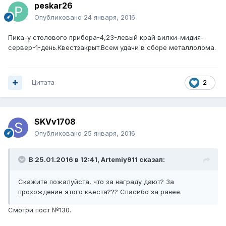
peskar26
Опубликовано
24 января, 2016
Пика-у столового прибора-4,23-левый край вилки-мидия-
сервер-1-день.Квестзакрыт.Всем удачи в сборе металлолома.
Цитата
2
SKVv1708
Опубликовано
25 января, 2016
В 25.01.2016 в 12:41, Artemiy911 сказал:
Скажите пожалуйста, что за награду дают? За
прохождение этого квеста??? Спасибо за ранее.
Смотри пост №130.