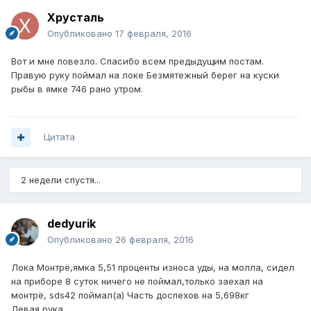
Хрусталь
Опубликовано
17 февраля, 2016
Вот и мне повезло. Спасибо всем предыдущим постам.
Правую руку поймал на локе Безмятежный берег на куски
рыбы в ямке 746 рано утром.
Цитата
2 недели спустя...
dedyurik
Опубликовано
26 февраля, 2016
Лока Монтрё,ямка 5,51 проценты износа уды, на молла, сидел
на приборе 8 суток ничего не поймал,только заехал на
монтрё, sds42 поймал(а) Часть доспехов на 5,698кг
Левая рука.