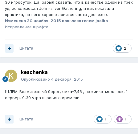
30 игросуток. Да, забыл сказать, что в качестве одной из трех
уд, использовал John-silver Gathering, и как показала
практика, на него хорошо ловятся части доспехов.
Изменено
30 ноября, 2015
пользователем jaelko
Исправление шрифта
Цитата
2
keschenka
Опубликовано
4 декабря, 2015
ШЛЕМ-Безмятежный берег, ямка-7,46 , наживка-моллюск, 1
сервер, 9,30 утра игрового времени.
Цитата
1
1