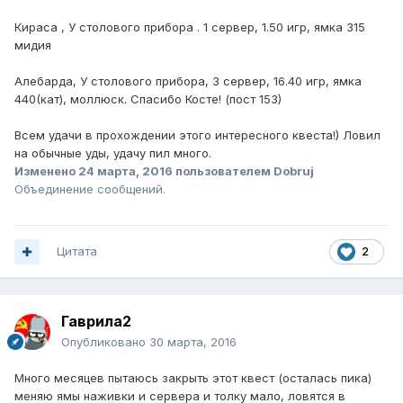
Кираса , У столового прибора . 1 сервер, 1.50 игр, ямка 315
мидия
Алебарда, У столового прибора, 3 сервер, 16.40 игр, ямка
440(кат), моллюск. Спасибо Косте! (пост 153)
Всем удачи в прохождении этого интересного квеста!) Ловил
на обычные уды, удачу пил много.
Изменено
24 марта, 2016
пользователем Dobruj
Объединение сообщений.
Цитата
2
Гаврила2
Опубликовано
30 марта, 2016
Много месяцев пытаюсь закрыть этот квест (осталась пика)
меняю ямы наживки и сервера и толку мало, ловятся в