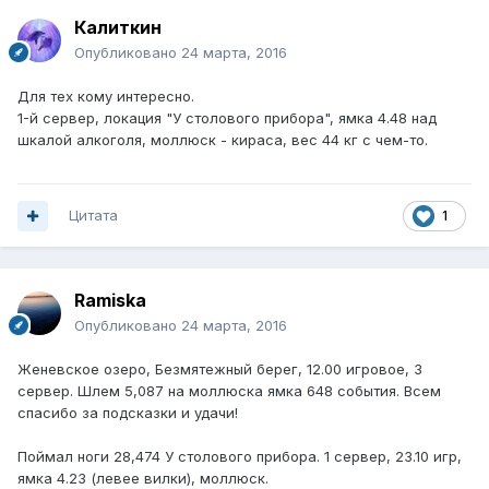
Калиткин
Опубликовано
24 марта, 2016
Для тех кому интересно.
1-й сервер, локация "У столового прибора", ямка 4.48 над
шкалой алкоголя, моллюск - кираса, вес 44 кг с чем-то.
Цитата
1
Ramiska
Опубликовано
24 марта, 2016
Женевское озеро, Безмятежный берег, 12.00 игровое, 3
сервер. Шлем 5,087 на моллюска ямка 648 события. Всем
спасибо за подсказки и удачи!
Поймал ноги 28,474 У столового прибора. 1 сервер, 23.10 игр,
ямка 4.23 (левее вилки), моллюск.