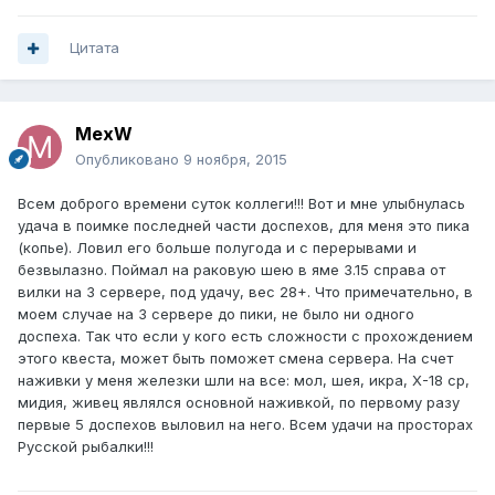
Цитата
MexW
Опубликовано
9 ноября, 2015
Всем доброго времени суток коллеги!!! Вот и мне улыбнулась
удача в поимке последней части доспехов, для меня это пика
(копье). Ловил его больше полугода и с перерывами и
безвылазно. Поймал на раковую шею в яме 3.15 справа от
вилки на 3 сервере, под удачу, вес 28+. Что примечательно, в
моем случае на 3 сервере до пики, не было ни одного
доспеха. Так что если у кого есть сложности с прохождением
этого квеста, может быть поможет смена сервера. На счет
наживки у меня железки шли на все: мол, шея, икра, Х-18 ср,
мидия, живец являлся основной наживкой, по первому разу
первые 5 доспехов выловил на него. Всем удачи на просторах
Русской рыбалки!!!