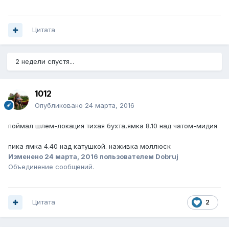
Цитата
2 недели спустя...
1012
Опубликовано
24 марта, 2016
поймал шлем-локация тихая бухта,ямка 8.10 над чатом-мидия
пика ямка 4.40 над катушкой. наживка моллюск
Изменено
24 марта, 2016
пользователем Dobruj
Объединение сообщений.
Цитата
2