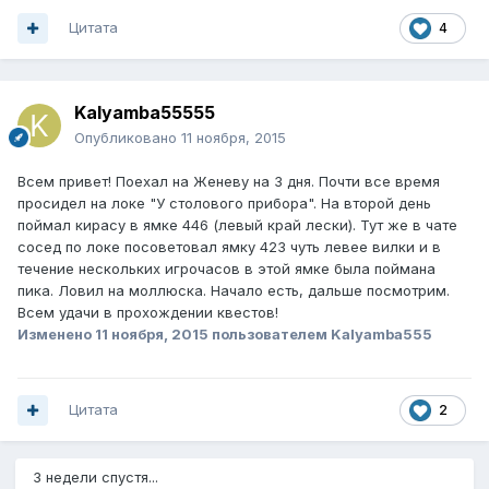
Цитата
4
Kalyamba55555
Опубликовано
11 ноября, 2015
Всем привет! Поехал на Женеву на 3 дня. Почти все время
просидел на локе "У столового прибора". На второй день
поймал кирасу в ямке 446 (левый край лески). Тут же в чате
сосед по локе посоветовал ямку 423 чуть левее вилки и в
течение нескольких игрочасов в этой ямке была поймана
пика. Ловил на моллюска. Начало есть, дальше посмотрим.
Всем удачи в прохождении квестов!
Изменено
11 ноября, 2015
пользователем Kalyamba555
Цитата
2
3 недели спустя...