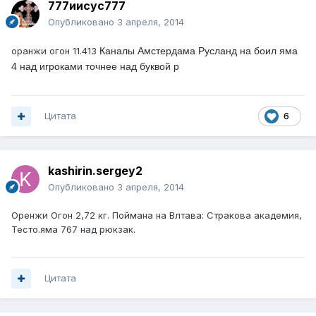
777иисус777
Опубликовано
3 апреля, 2014
оранжи огон 11.413
Каналы Амстердама Русланд на боил яма
4 над игроками точнее над буквой р
Цитата
6
kashirin.sergey2
Опубликовано
3 апреля, 2014
Оренжи Огон 2,72 кг. Поймана на Влтава: Стракова академия,
Тесто.яма 767 над рюкзак.
Цитата