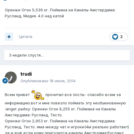
Оренжи Огон 5,539 кг. Поймана на Каналы Амстердама:
Русланд, Мидия. 4.0 над катой
Цитата
2
3 недели спустя...
trudi
Опубликовано
18 июня, 2014
Всем привет
прочитал все посты- спасибо всем за
информацию.вот и мне повезло поймать эту необыкновенную
:angel: рыбку: Оренжи Огон 9,255 кг. Поймана на Каналы
Амстердама: Русланд, Тесто.
Оренжи Огон 2,953 кг. Поймана на Каналы Амстердама:
Русланд, Тесто. яма между чат и игроки(4м реально работает)
да и ещё если кому пригодится-каналы Амстрдама:Русланд