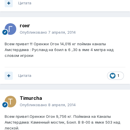
Цитата
гонг
Опубликовано
7 апреля, 2014
Всем привет !!! Оренжи Огон 14,016 кг пойман каналы
Амстердама : Русланд на боил в 6 ,30 в яме 4 метра над
словом игроки
Цитата
1
Timurcha
Опубликовано
8 апреля, 2014
Всем привет.Оренжи Огон 9,756 кг. Поймана на Каналы
Амстердама: Каменный мостик, Боил. В 8-00 в ямке 503 над
леской.