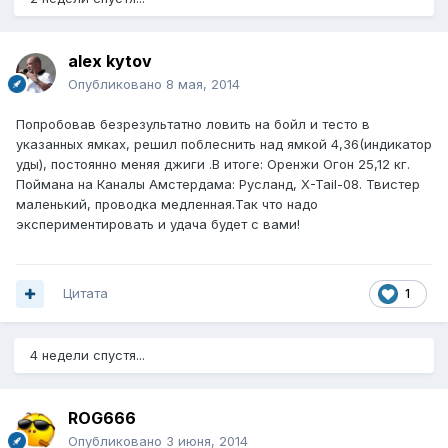
alex kytov
Опубликовано
8 мая, 2014
Попробовав безрезультатно ловить на бойл и тесто в
указанных ямках, решил поблеснить над ямкой 4,36(индикатор
уды), постоянно меняя джиги .В итоге: Оренжи Огон 25,12 кг.
Поймана на Каналы Амстердама: Русланд, X-Tail-08. Твистер
маленький, проводка медленная.Так что надо
экспериментировать и удача будет с вами!
Цитата
1
4 недели спустя...
ROG666
Опубликовано
3 июня, 2014