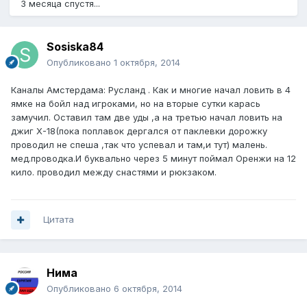
3 месяца спустя...
Sosiska84
Опубликовано
1 октября, 2014
Каналы Амстердама: Русланд . Как и многие начал ловить в 4
ямке на бойл над игроками, но на вторые сутки карась
замучил. Оставил там две уды ,а на третью начал ловить на
джиг X-18(пока поплавок дергался от паклевки дорожку
проводил не спеша ,так что успевал и там,и тут) малень.
мед.проводка.И буквально через 5 минут поймал Оренжи на 12
кило. проводил между снастями и рюкзаком.
Цитата
Нима
Опубликовано
6 октября, 2014