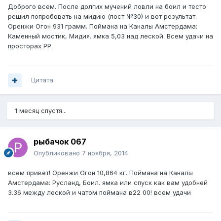
Доброго всем. После долгих мучений ловли на боил и тесто
решил попробовать на мидию (пост №30) и вот результат.
Оренжи Огон 931 грамм. Поймана на Каналы Амстердама:
Каменный мостик, Мидия. ямка 5,03 над леской. Всем удачи на
просторах РР.
Цитата
1 месяц спустя...
рыбачок 067
Опубликовано
7 ноября, 2014
всем привет! Оренжи Огон 10,864 кг. Поймана на Каналы
Амстердама: Русланд, Боил. ямка или спуск как вам удобней
3.36 между леской и чатом поймана в22 00! всем удачи