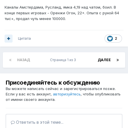
Каналы Амстердама, Русланд, ямка 4,19 над чатом, боил. В
конце первых игровых - Оренжи Огон, 22+. Опыта с руной 64
тыс+, продал чуть менее 100000.
Цитата
2
НАЗАД
Страница 1 из 3
ДАЛЕЕ
Присоединяйтесь к обсуждению
Вы можете написать сейчас и зарегистрироваться позже.
Если у вас есть аккаунт,
авторизуйтесь
, чтобы опубликовать
от имени своего аккаунта.
Ответить в этой теме...