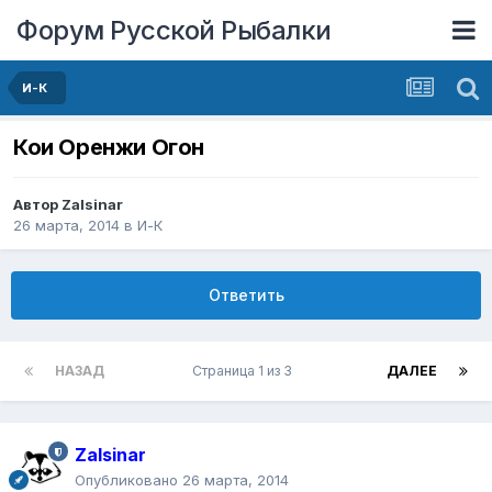
Форум Русской Рыбалки
И-К
Кои Оренжи Огон
Автор
Zalsinar
26 марта, 2014
в
И-К
Ответить
НАЗАД
Страница 1 из 3
ДАЛЕЕ
Zalsinar
Опубликовано
26 марта, 2014