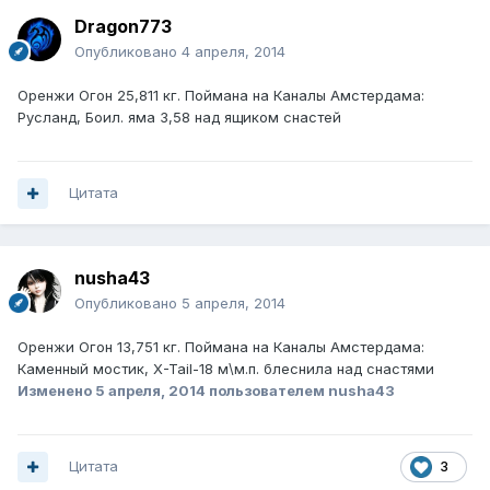
Dragon773
Опубликовано
4 апреля, 2014
Оренжи Огон 25,811 кг. Поймана на Каналы Амстердама:
Русланд, Боил. яма 3,58 над ящиком снастей
Цитата
nusha43
Опубликовано
5 апреля, 2014
Оренжи Огон 13,751 кг. Поймана на Каналы Амстердама:
Каменный мостик, X-Tail-18 м\м.п. блеснила над снастями
Изменено
5 апреля, 2014
пользователем nusha43
Цитата
3