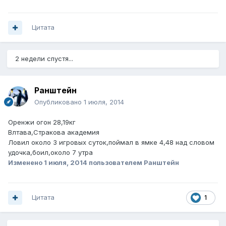
Цитата
2 недели спустя...
Ранштейн
Опубликовано
1 июля, 2014
Оренжи огон 28,19кг
Влтава,Стракова академия
Ловил около 3 игровых суток,поймал в ямке 4,48 над словом
удочка,боил,около 7 утра
Изменено
1 июля, 2014
пользователем Ранштейн
Цитата
1