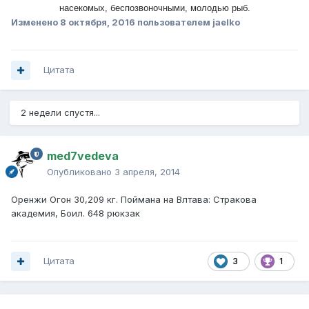
насекомых, беспозвоночными, молодью рыб.
Изменено
8 октября, 2016
пользователем jaelko
Цитата
2 недели спустя...
med7vedeva
Опубликовано
3 апреля, 2014
Оренжи Огон 30,209 кг. Поймана на Влтава: Стракова
академия, Боил. 648 рюкзак
Цитата
3
1