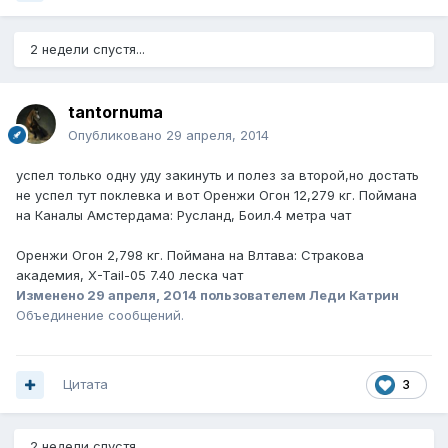
2 недели спустя...
tantornuma
Опубликовано
29 апреля, 2014
успел только одну уду закинуть и полез за второй,но достать
не успел тут поклевка и вот Оренжи Огон 12,279 кг. Поймана
на Каналы Амстердама: Русланд, Боил.4 метра чат
Оренжи Огон 2,798 кг. Поймана на Влтава: Стракова
академия, X-Tail-05 7.40 леска чат
Изменено
29 апреля, 2014
пользователем Леди Катрин
Объединение сообщений.
Цитата
3
2 недели спустя...