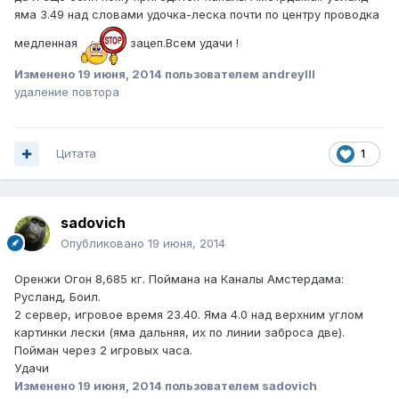
яма 3.49 над словами удочка-леска почти по центру проводка
медленная
зацеп.Всем удачи !
Изменено
19 июня, 2014
пользователем andreylll
удаление повтора
Цитата
1
sadovich
Опубликовано
19 июня, 2014
Оренжи Огон 8,685 кг. Поймана на Каналы Амстердама:
Русланд, Боил.
2 сервер, игровое время 23.40. Яма 4.0 над верхним углом
картинки лески (яма дальняя, их по линии заброса две).
Пойман через 2 игровых часа.
Удачи
Изменено
19 июня, 2014
пользователем sadovich