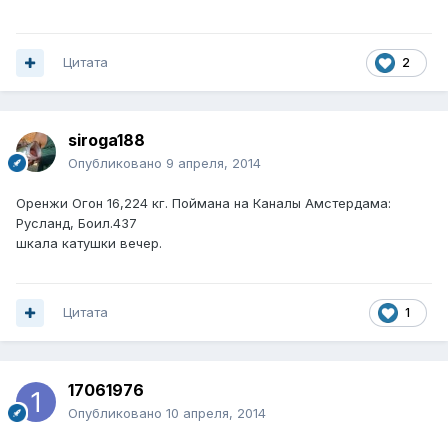
Цитата
2
siroga188
Опубликовано
9 апреля, 2014
Оренжи Огон 16,224 кг. Поймана на Каналы Амстердама:
Русланд, Боил.437
шкала катушки вечер.
Цитата
1
17061976
Опубликовано
10 апреля, 2014