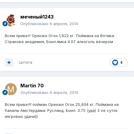
меченый1243
Опубликовано
6 апреля, 2014
Всем привет! Оренжи Огон 1,922 кг. Поймана на Влтава:
Стракова академия, Боил.ямка 4.07 алкоголь вечером
Цитата
4
Martin 70
Опубликовано
6 апреля, 2014
Всем привет!! пойман Оренжи Огон 25,604 кг. Поймана на
Каналы Амстердама: Русланд, Боил. 3.75 (уда) 3 ое суток
ингровых удачи))