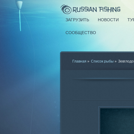
ЗАГРУЗИТЬ
НОВОСТИ
ТУ
СООБЩЕСТВО
Главная
»
Список рыбы
»
Зевглодо