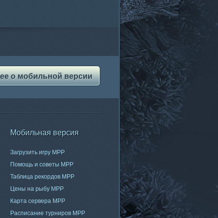
ее о мобильной версии
Мобильная версия
Загрузить игру МРР
Помощь и советы МРР
Таблица рекордов МРР
Цены на рыбу МРР
Карта сервера МРР
Расписание турниров МРР