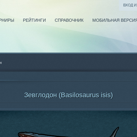
ВХОД 
РНИРЫ
РЕЙТИНГИ
СПРАВОЧНИК
МОБИЛЬНАЯ ВЕРСИ
н
Зевглодон (Basilosaurus isis)