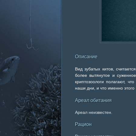
Описание
Вид зубатых китов, считает
более вытянутое и суженное
криптозоологи полагают, чт
наши дни, и что именно этого
Ареал обитания
Ареал неизвестен.
Рацион