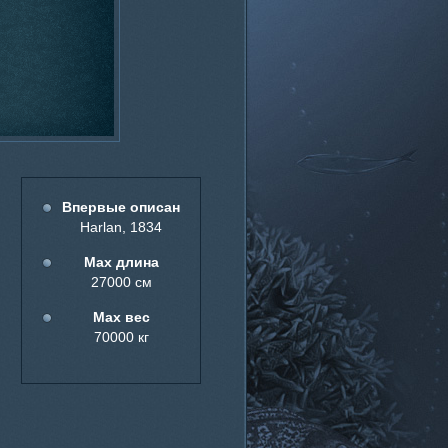
Впервые описан
Harlan, 1834
Мах длина
27000 см
Мах вес
70000 кг