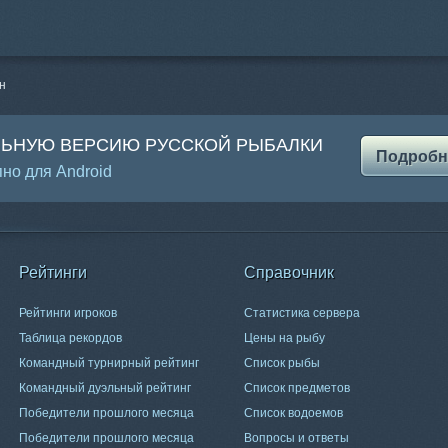
н
ЛЬНУЮ ВЕРСИЮ РУССКОЙ РЫБАЛКИ
Подробн
но для Android
Рейтинги
Справочник
Рейтинги игроков
Статистика сервера
Таблица рекордов
Цены на рыбу
Командный турнирный рейтинг
Список рыбы
Командный дуэльный рейтинг
Список предметов
Победители прошлого месяца
Список водоемов
Победители прошлого месяца
Вопросы и ответы