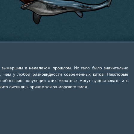
ся вымершим в недалеком прошлом. Их тело было значительно
, чем у любой разновидности современных китов. Некоторые
о небольшие популяции этих животных могут существовать и в
 кита очевидцы принимали за морского змея.