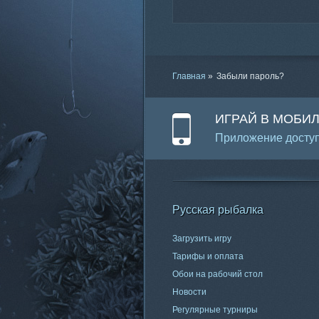
Главная
»
Забыли пароль?
ИГРАЙ В МОБИ
Приложение доступ
Русская рыбалка
Загрузить игру
Тарифы и оплата
Обои на рабочий стол
Новости
Регулярные турниры