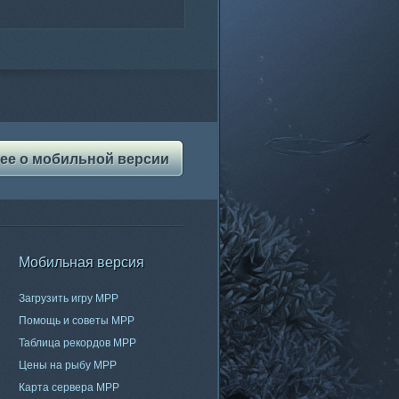
ее о мобильной версии
Мобильная версия
Загрузить игру МРР
Помощь и советы МРР
Таблица рекордов МРР
Цены на рыбу МРР
Карта сервера МРР