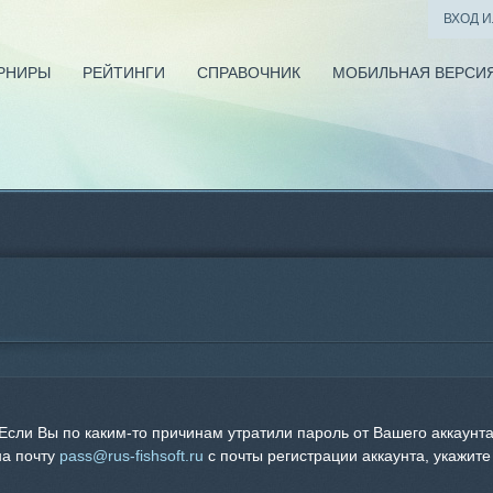
ВХОД 
РНИРЫ
РЕЙТИНГИ
СПРАВОЧНИК
МОБИЛЬНАЯ ВЕРСИ
Если Вы по каким-то причинам утратили пароль от Вашего аккаунта
на почту
pass@rus-fishsoft.ru
с почты регистрации аккаунта, укажите